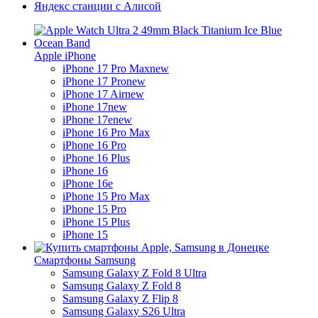
Яндекс станции с Алисой
Apple iPhone
iPhone 17 Pro Max
new
iPhone 17 Pro
new
iPhone 17 Air
new
iPhone 17
new
iPhone 17e
new
iPhone 16 Pro Max
iPhone 16 Pro
iPhone 16 Plus
iPhone 16
iPhone 16e
iPhone 15 Pro Max
iPhone 15 Pro
iPhone 15 Plus
iPhone 15
Смартфоны Samsung
Samsung Galaxy Z Fold 8 Ultra
Samsung Galaxy Z Fold 8
Samsung Galaxy Z Flip 8
Samsung Galaxy S26 Ultra