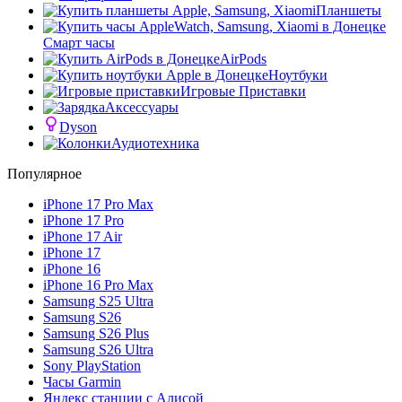
Планшеты
Смарт часы
AirPods
Ноутбуки
Игровые Приставки
Аксессуары
Dyson
Аудиотехника
Популярное
iPhone 17 Pro Max
iPhone 17 Pro
iPhone 17 Air
iPhone 17
iPhone 16
iPhone 16 Pro Max
Samsung S25 Ultra
Samsung S26
Samsung S26 Plus
Samsung S26 Ultra
Sony PlayStation
Часы Garmin
Яндекс станции с Алисой