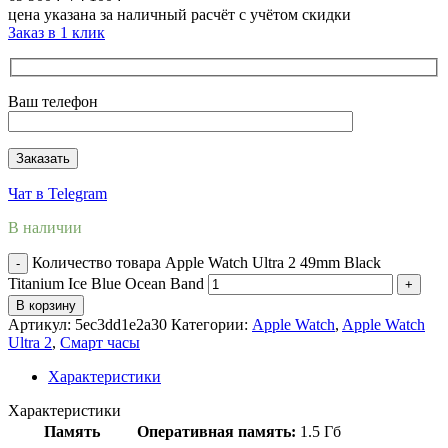
цена указана за наличный расчёт с учётом скидки
Заказ в 1 клик
Ваш телефон
Чат в Telegram
В наличии
Количество товара Apple Watch Ultra 2 49mm Black
Titanium Ice Blue Ocean Band
В корзину
Артикул:
5ec3dd1e2a30
Категории:
Apple Watch
,
Apple Watch
Ultra 2
,
Смарт часы
Характеристики
Характеристики
Память
Оперативная память:
1.5 Гб