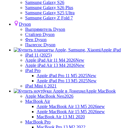
Samsung Galaxy S26
Samsung Galaxy S26 Plus
Samsung Galaxy S25 Ultra
Samsung Galaxy Z Fold 7
Dyson
Выпрямитель Dyson
Стайлер Dyson
Фен Dyson
Пылесос Dyson
Apple iPad
iPad 11 (2025)
Apple iPad Air 11 M4 2026
New
Apple iPad Air 13 M4 2026
New
iPad Pro
Apple iPad Pro 11 M5 2025
New
Apple iPad Pro 13 M5 2025
New
iPad Mini 6 2021
Apple MacBook
Apple MacBook Neo
2026
MacBook Air
Apple MacBook Air 13 M5 2026
new
Apple MacBook Air 15 M5 2026
new
MacBook Air 13 M1 2020
MacBook Pro
MacBook Pro 13 M2 2022