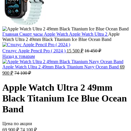
Главная
Смарт часы
Apple Watch
Apple Watch Ultra 2
Apple
Watch Ultra 2 49mm Black Titanium Ice Blue Ocean Band
Стилус Apple Pencil Pro ( 2024 )
15 500
₽
16 450
₽
Назад к товарам
Apple Watch Ultra 2 49mm Black Titanium Navy Ocean Band
69
900
₽
74 100
₽
Apple Watch Ultra 2 49mm
Black Titanium Ice Blue Ocean
Band
Цена по акции
69 900
₽
74 100
₽