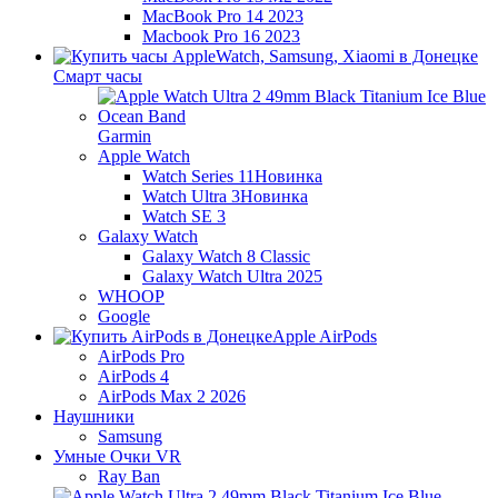
MacBook Pro 14 2023
Macbook Pro 16 2023
Смарт часы
Garmin
Apple Watch
Watch Series 11
Новинка
Watch Ultra 3
Новинка
Watch SE 3
Galaxy Watch
Galaxy Watch 8 Classic
Galaxy Watch Ultra 2025
WHOOP
Google
Apple AirPods
AirPods Pro
AirPods 4
AirPods Max 2 2026
Наушники
Samsung
Умные Очки VR
Ray Ban