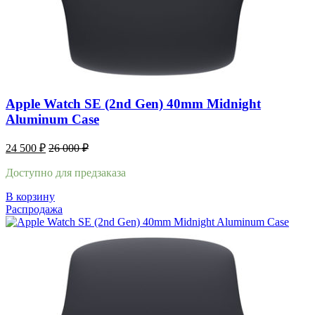
Apple Watch SE (2nd Gen) 40mm Midnight
Aluminum Case
24 500
₽
26 000
₽
Доступно для предзаказа
В корзину
Распродажа