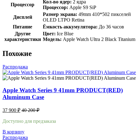
Кол-во ядер:
2 ядра
Процессор
Процессор:
Apple S9 SiP
Размер экрана:
49mm 410*502 пикселей
Дисплей
OLED LTPO Retina
Питание
Ёмкость аккумулятора:
До 36 часов
Другие
Цвет:
Ice Blue
характеристики
Модель:
Apple Watch Ultra 2 Black Titanium
Похожие
Распродажа
Apple Watch Series 9 41mm PRODUCT(RED)
Aluminum Case
37 900
₽
40 200
₽
Доступно для предзаказа
В корзину
Распродажа