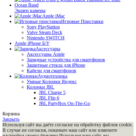
Экшен камеры
Apple iMac
Игровые Приставки
Sony PlayStation
Valve Steam Deck
Nintendo SWITCH
Apple iPhone Б/У
Аксессуары
Аксессуары Apple
Зарядные устройства для смартфонов
Защитные стекла для iPhone
Кабели для смартфонов
Аудиотехника
Умные Колонки Яндекс
Колонки JBL
JBL Charge 5
JBL Flip 6
JBL PartyBox On-The-Go
Корзина
Закрыть
Используя сайт вы даёте согласие на обработку файлов cookie.
В случае не согласия, покиньте наш сайт или измените
настройки своего браузера.Используя наш сайт, вы