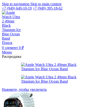
Skip to navigation
Skip to main content
+7 (949) 649-10-19
+7 (949) 395-18-62
Поиск
0
элемент
0
₽
Меню
Распродажа
Нажмите, чтобы увеличить