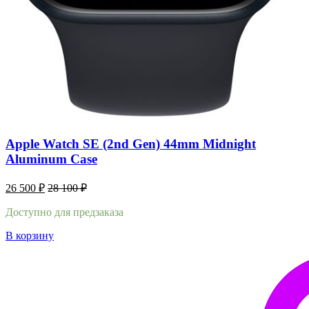
Apple Watch SE (2nd Gen) 44mm Midnight
Aluminum Case
26 500
₽
28 100
₽
Доступно для предзаказа
В корзину