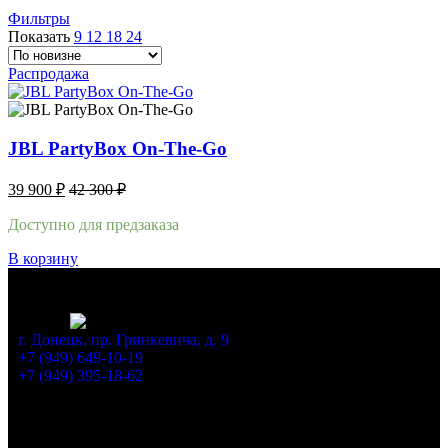
Фильтры
Показать
9
12
18
24
Распродажа
JBL PartyBox On-The-Go
39 900
₽
42 300
₽
Доступно для предзаказа
В корзину
г. Донецк, пр. Гринкевича, д. 9
+7 (949) 649-10-19
+7 (949) 395-18-62
Пн–Пт: 9:00–18:30
Сб–Вс: 10:00–18:00