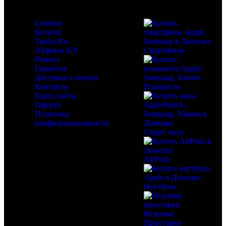
Меню
Каталог
Главная
Каталог
Трейд Ин
Айфоны Б/У
Смартфоны
Ремонт
Гарантия
Доставка и оплата
Контакты
Планшеты
Карта сайта
Оферта
Политика
конфиденциальности
Смарт часы
AirPods
Ноутбуки
Игровые
Приставки