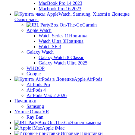
MacBook Pro 14 2023
Macbook Pro 16 2023
Смарт часы
Garmin
Apple Watch
Watch Series 11
Новинка
Watch Ultra 3
Новинка
Watch SE 3
Galaxy Watch
Galaxy Watch 8 Classic
Galaxy Watch Ultra 2025
WHOOP
Google
Apple AirPods
AirPods Pro
AirPods 4
AirPods Max 2 2026
Наушники
Samsung
Умные Очки VR
Ray Ban
Экшен камеры
Apple iMac
Игровые Приставки