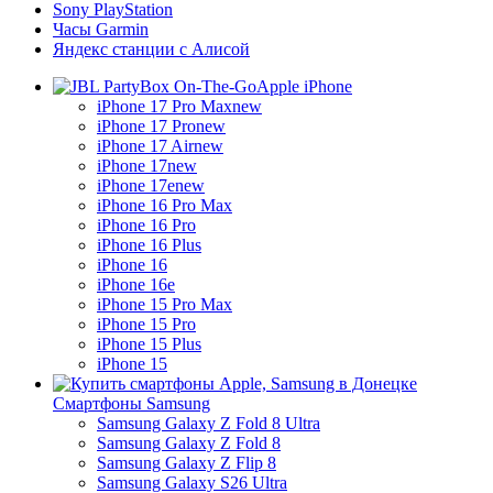
Sony PlayStation
Часы Garmin
Яндекс станции с Алисой
Apple iPhone
iPhone 17 Pro Max
new
iPhone 17 Pro
new
iPhone 17 Air
new
iPhone 17
new
iPhone 17e
new
iPhone 16 Pro Max
iPhone 16 Pro
iPhone 16 Plus
iPhone 16
iPhone 16e
iPhone 15 Pro Max
iPhone 15 Pro
iPhone 15 Plus
iPhone 15
Смартфоны Samsung
Samsung Galaxy Z Fold 8 Ultra
Samsung Galaxy Z Fold 8
Samsung Galaxy Z Flip 8
Samsung Galaxy S26 Ultra