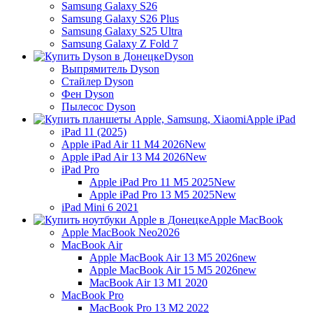
Samsung Galaxy S26
Samsung Galaxy S26 Plus
Samsung Galaxy S25 Ultra
Samsung Galaxy Z Fold 7
Dyson
Выпрямитель Dyson
Стайлер Dyson
Фен Dyson
Пылесос Dyson
Apple iPad
iPad 11 (2025)
Apple iPad Air 11 M4 2026
New
Apple iPad Air 13 M4 2026
New
iPad Pro
Apple iPad Pro 11 M5 2025
New
Apple iPad Pro 13 M5 2025
New
iPad Mini 6 2021
Apple MacBook
Apple MacBook Neo
2026
MacBook Air
Apple MacBook Air 13 M5 2026
new
Apple MacBook Air 15 M5 2026
new
MacBook Air 13 M1 2020
MacBook Pro
MacBook Pro 13 M2 2022