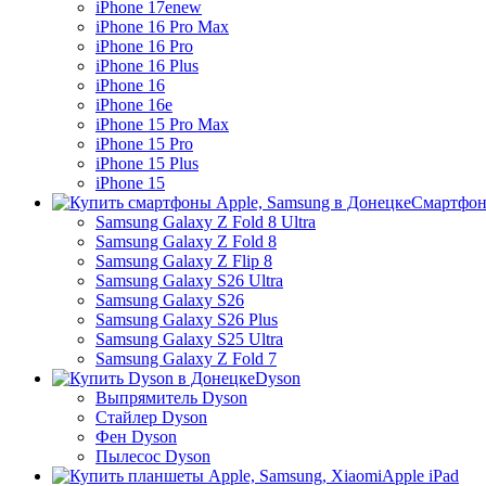
iPhone 17e
new
iPhone 16 Pro Max
iPhone 16 Pro
iPhone 16 Plus
iPhone 16
iPhone 16e
iPhone 15 Pro Max
iPhone 15 Pro
iPhone 15 Plus
iPhone 15
Смартфон
Samsung Galaxy Z Fold 8 Ultra
Samsung Galaxy Z Fold 8
Samsung Galaxy Z Flip 8
Samsung Galaxy S26 Ultra
Samsung Galaxy S26
Samsung Galaxy S26 Plus
Samsung Galaxy S25 Ultra
Samsung Galaxy Z Fold 7
Dyson
Выпрямитель Dyson
Стайлер Dyson
Фен Dyson
Пылесос Dyson
Apple iPad