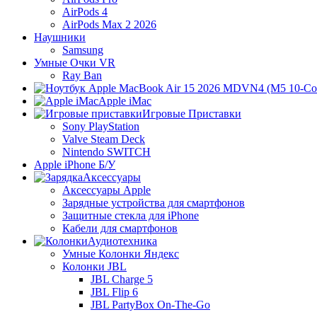
AirPods 4
AirPods Max 2 2026
Наушники
Samsung
Умные Очки VR
Ray Ban
Apple iMac
Игровые Приставки
Sony PlayStation
Valve Steam Deck
Nintendo SWITCH
Apple iPhone Б/У
Аксессуары
Аксессуары Apple
Зарядные устройства для смартфонов
Защитные стекла для iPhone
Кабели для смартфонов
Аудиотехника
Умные Колонки Яндекс
Колонки JBL
JBL Charge 5
JBL Flip 6
JBL PartyBox On-The-Go