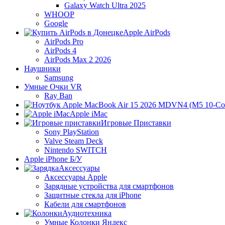
Galaxy Watch Ultra 2025
WHOOP
Google
Apple AirPods
AirPods Pro
AirPods 4
AirPods Max 2 2026
Наушники
Samsung
Умные Очки VR
Ray Ban
Apple iMac
Игровые Приставки
Sony PlayStation
Valve Steam Deck
Nintendo SWITCH
Apple iPhone Б/У
Аксессуары
Аксессуары Apple
Зарядные устройства для смартфонов
Защитные стекла для iPhone
Кабели для смартфонов
Аудиотехника
Умные Колонки Яндекс