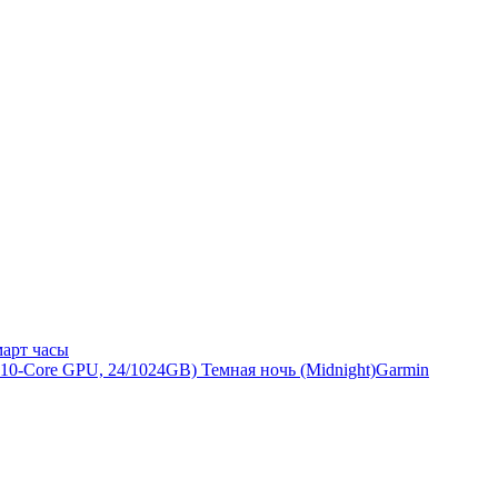
арт часы
Garmin