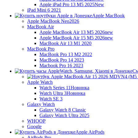
Apple iPad Pro 13 M5 2025
New
iPad Mini 6 2021
Apple MacBook
Apple MacBook Neo
2026
MacBook Air
Apple MacBook Air 13 M5 2026
new
Apple MacBook Air 15 M5 2026
new
MacBook Air 13 M1 2020
MacBook Pro
MacBook Pro 13 M2 2022
MacBook Pro 14 2023
Macbook Pro 16 2023
См
Apple Watch
Watch Series 11
Новинка
Watch Ultra 3
Новинка
Watch SE 3
Galaxy Watch
Galaxy Watch 8 Classic
Galaxy Watch Ultra 2025
WHOOP
Google
Apple AirPods
AirPods Pro