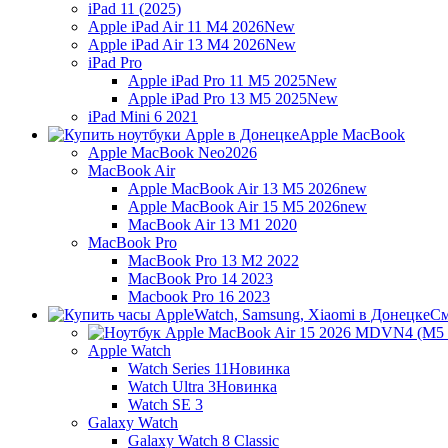
iPad 11 (2025)
Apple iPad Air 11 M4 2026
New
Apple iPad Air 13 M4 2026
New
iPad Pro
Apple iPad Pro 11 M5 2025
New
Apple iPad Pro 13 M5 2025
New
iPad Mini 6 2021
Apple MacBook
Apple MacBook Neo
2026
MacBook Air
Apple MacBook Air 13 M5 2026
new
Apple MacBook Air 15 M5 2026
new
MacBook Air 13 M1 2020
MacBook Pro
MacBook Pro 13 M2 2022
MacBook Pro 14 2023
Macbook Pro 16 2023
См
Apple Watch
Watch Series 11
Новинка
Watch Ultra 3
Новинка
Watch SE 3
Galaxy Watch
Galaxy Watch 8 Classic