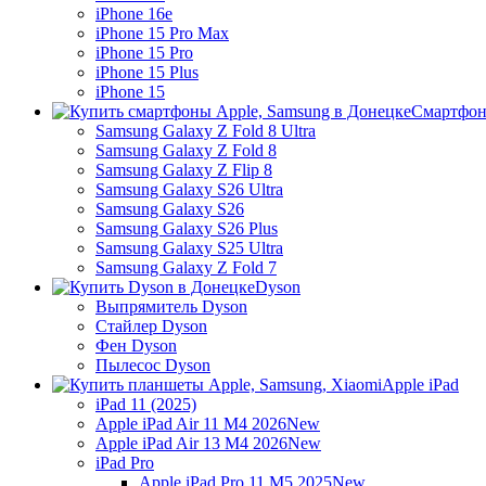
iPhone 16e
iPhone 15 Pro Max
iPhone 15 Pro
iPhone 15 Plus
iPhone 15
Смартфон
Samsung Galaxy Z Fold 8 Ultra
Samsung Galaxy Z Fold 8
Samsung Galaxy Z Flip 8
Samsung Galaxy S26 Ultra
Samsung Galaxy S26
Samsung Galaxy S26 Plus
Samsung Galaxy S25 Ultra
Samsung Galaxy Z Fold 7
Dyson
Выпрямитель Dyson
Стайлер Dyson
Фен Dyson
Пылесос Dyson
Apple iPad
iPad 11 (2025)
Apple iPad Air 11 M4 2026
New
Apple iPad Air 13 M4 2026
New
iPad Pro
Apple iPad Pro 11 M5 2025
New