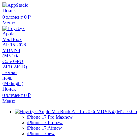
Поиск
0
элемент
0
₽
Меню
Поиск
0
элемент
0
₽
Меню
iPhone 17 Pro Max
new
iPhone 17 Pro
new
iPhone 17 Air
new
iPhone 17
new