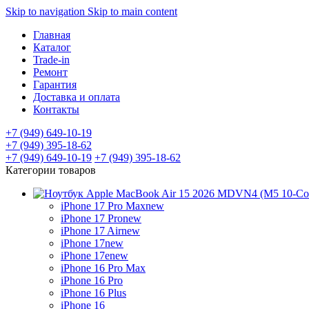
Skip to navigation
Skip to main content
Главная
Каталог
Trade-in
Ремонт
Гарантия
Доставка и оплата
Контакты
+7 (949) 649-10-19
+7 (949) 395-18-62
+7 (949) 649-10-19
+7 (949) 395-18-62
Категории товаров
iPhone 17 Pro Max
new
iPhone 17 Pro
new
iPhone 17 Air
new
iPhone 17
new
iPhone 17e
new
iPhone 16 Pro Max
iPhone 16 Pro
iPhone 16 Plus
iPhone 16