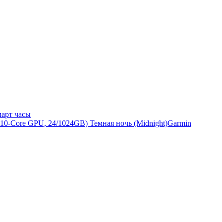
арт часы
Garmin