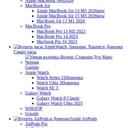
Apple MacBook Neo
2026
MacBook Air
Apple MacBook Air 13 M5 2026
new
Apple MacBook Air 15 M5 2026
new
MacBook Air 13 M1 2020
MacBook Pro
MacBook Pro 13 M2 2022
MacBook Pro 14 2023
Macbook Pro 16 2023
Смарт часы
Garmin
Apple Watch
Watch Series 11
Новинка
Watch Ultra 3
Новинка
Watch SE 3
Galaxy Watch
Galaxy Watch 8 Classic
Galaxy Watch Ultra 2025
WHOOP
Google
Apple AirPods
AirPods Pro