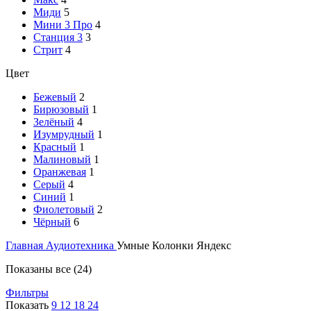
Миди
5
Мини 3 Про
4
Станция 3
3
Стрит
4
Цвет
Бежевый
2
Бирюзовый
1
Зелёный
4
Изумрудный
1
Красный
1
Малиновый
1
Оранжевая
1
Серый
4
Синий
1
Фиолетовый
2
Чёрный
6
Главная
Аудиотехника
Умные Колонки Яндекс
Сортировка:
Показаны все (24)
самые
Фильтры
недавние
Показать
9
12
18
24