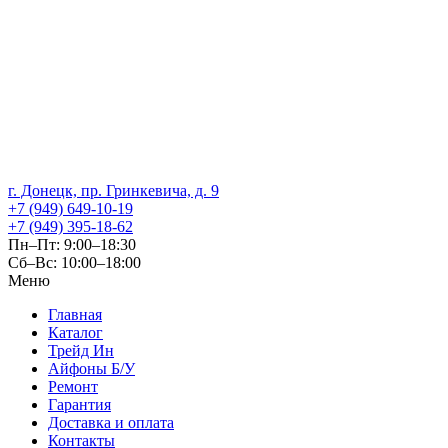
г. Донецк, пр. Гринкевича, д. 9
+7 (949) 649-10-19
+7 (949) 395-18-62
Пн–Пт: 9:00–18:30
Сб–Вс: 10:00–18:00
Меню
Главная
Каталог
Трейд Ин
Айфоны Б/У
Ремонт
Гарантия
Доставка и оплата
Контакты