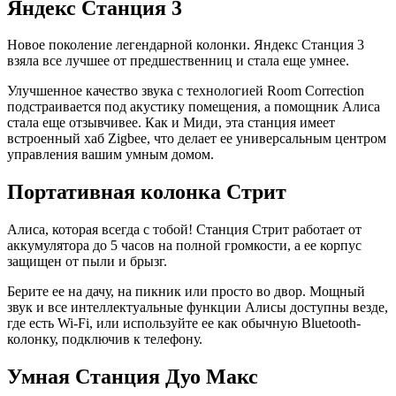
Яндекс Станция 3
Новое поколение легендарной колонки. Яндекс Станция 3
взяла все лучшее от предшественниц и стала еще умнее.
Улучшенное качество звука с технологией Room Correction
подстраивается под акустику помещения, а помощник Алиса
стала еще отзывчивее. Как и Миди, эта станция имеет
встроенный хаб Zigbee, что делает ее универсальным центром
управления вашим умным домом.
Портативная колонка Стрит
Алиса, которая всегда с тобой! Станция Стрит работает от
аккумулятора до 5 часов на полной громкости, а ее корпус
защищен от пыли и брызг.
Берите ее на дачу, на пикник или просто во двор. Мощный
звук и все интеллектуальные функции Алисы доступны везде,
где есть Wi-Fi, или используйте ее как обычную Bluetooth-
колонку, подключив к телефону.
Умная Станция Дуо Макс