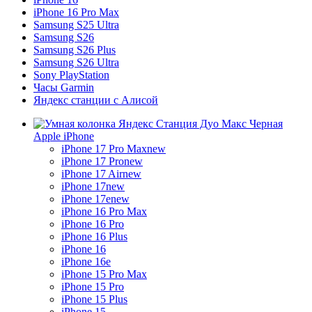
iPhone 16 Pro Max
Samsung S25 Ultra
Samsung S26
Samsung S26 Plus
Samsung S26 Ultra
Sony PlayStation
Часы Garmin
Яндекс станции с Алисой
Apple iPhone
iPhone 17 Pro Max
new
iPhone 17 Pro
new
iPhone 17 Air
new
iPhone 17
new
iPhone 17e
new
iPhone 16 Pro Max
iPhone 16 Pro
iPhone 16 Plus
iPhone 16
iPhone 16e
iPhone 15 Pro Max
iPhone 15 Pro
iPhone 15 Plus
iPhone 15