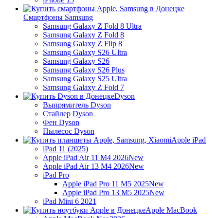
Смартфоны Samsung
Samsung Galaxy Z Fold 8 Ultra
Samsung Galaxy Z Fold 8
Samsung Galaxy Z Flip 8
Samsung Galaxy S26 Ultra
Samsung Galaxy S26
Samsung Galaxy S26 Plus
Samsung Galaxy S25 Ultra
Samsung Galaxy Z Fold 7
Dyson
Выпрямитель Dyson
Стайлер Dyson
Фен Dyson
Пылесос Dyson
Apple iPad
iPad 11 (2025)
Apple iPad Air 11 M4 2026
New
Apple iPad Air 13 M4 2026
New
iPad Pro
Apple iPad Pro 11 M5 2025
New
Apple iPad Pro 13 M5 2025
New
iPad Mini 6 2021
Apple MacBook