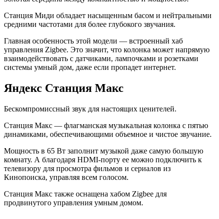
Станция Миди обладает насыщенным басом и нейтральными
средними частотами для более глубокого звучания.
Главная особенность этой модели — встроенный хаб
управления Zigbee. Это значит, что колонка может напрямую
взаимодействовать с датчиками, лампочками и розетками
системы умный дом, даже если пропадет интернет.
Яндекс Станция Макс
Бескомпромиссный звук для настоящих ценителей.
Станция Макс — флагманская музыкальная колонка с пятью
динамиками, обеспечивающими объемное и чистое звучание.
Мощность в 65 Вт заполнит музыкой даже самую большую
комнату. А благодаря HDMI-порту ее можно подключить к
телевизору для просмотра фильмов и сериалов из
Кинопоиска, управляя всем голосом.
Станция Макс также оснащена хабом Zigbee для
продвинутого управления умным домом.