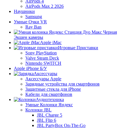
AirPods 4
AirPods Max 2 2026
Наушники
Samsung
Умные Очки VR
Ray Ban
Экшен камеры
Apple iMac
Игровые Приставки
Sony PlayStation
Valve Steam Deck
Nintendo SWITCH
Apple iPhone Б/У
Аксессуары
Аксессуары Apple
Зарядные устройства для смартфонов
Защитные стекла для iPhone
Кабели для смартфонов
Аудиотехника
Умные Колонки Яндекс
Колонки JBL
JBL Charge 5
JBL Flip 6
JBL PartyBox On-The-Go