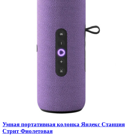
Умная портативная колонка Яндекс Станция
Стрит Фиолетовая