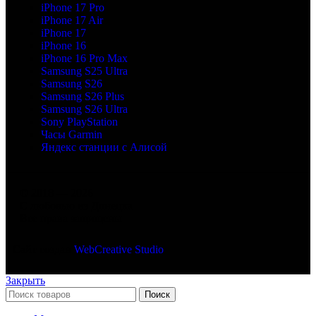
iPhone 17 Pro
iPhone 17 Air
iPhone 17
iPhone 16
iPhone 16 Pro Max
Samsung S25 Ultra
Samsung S26
Samsung S26 Plus
Samsung S26 Ultra
Sony PlayStation
Часы Garmin
Яндекс станции с Алисой
© 2018 — 2026
С любовью из Донецка
Все права защищены
Сайт создан
WebCreative Studio
Закрыть
Поиск