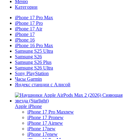
Меню
Категории
iPhone 17 Pro Max
iPhone 17 Pro
iPhone 17 Air
iPhone 17
iPhone 16
iPhone 16 Pro Max
Samsung S25 Ultra
Samsung S26
Samsung S26 Plus
Samsung S26 Ultra
Sony PlayStation
Часы Garmin
Яндекс станции с Алисой
Apple iPhone
iPhone 17 Pro Max
new
iPhone 17 Pro
new
iPhone 17 Air
new
iPhone 17
new
iPhone 17e
new