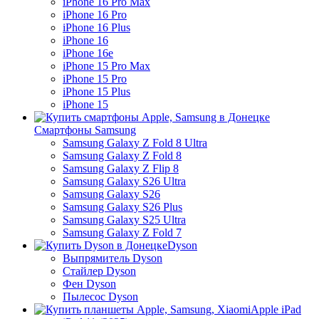
iPhone 16 Pro Max
iPhone 16 Pro
iPhone 16 Plus
iPhone 16
iPhone 16e
iPhone 15 Pro Max
iPhone 15 Pro
iPhone 15 Plus
iPhone 15
Смартфоны Samsung
Samsung Galaxy Z Fold 8 Ultra
Samsung Galaxy Z Fold 8
Samsung Galaxy Z Flip 8
Samsung Galaxy S26 Ultra
Samsung Galaxy S26
Samsung Galaxy S26 Plus
Samsung Galaxy S25 Ultra
Samsung Galaxy Z Fold 7
Dyson
Выпрямитель Dyson
Стайлер Dyson
Фен Dyson
Пылесос Dyson
Apple iPad