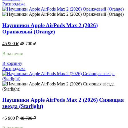
Распродажа
Наушники Apple AirPods Max 2 (2026)
Оранжевый (Orange)
45 900
₽
48 700
₽
В наличии
В корзину
Распродажа
Наушники Apple AirPods Max 2 (2026) Сияющая
звезда (Starlight)
45 900
₽
48 700
₽