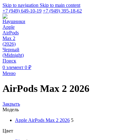
Skip to navigation
Skip to main content
+7 (949) 649-10-19
+7 (949) 395-18-62
Поиск
0
элемент
0
₽
Меню
AirPods Max 2 2026
Закрыть
Модель
Apple AirPods Max 2 2026
5
Цвет