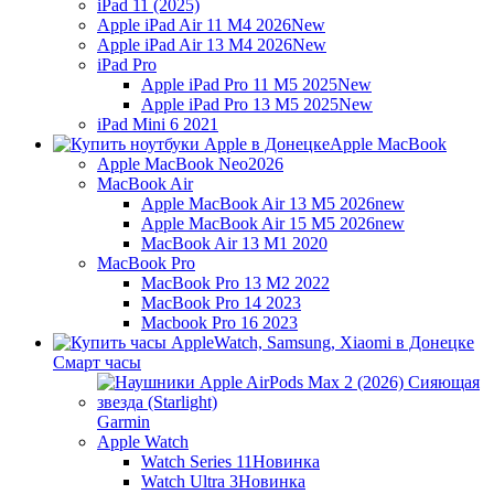
iPad 11 (2025)
Apple iPad Air 11 M4 2026
New
Apple iPad Air 13 M4 2026
New
iPad Pro
Apple iPad Pro 11 M5 2025
New
Apple iPad Pro 13 M5 2025
New
iPad Mini 6 2021
Apple MacBook
Apple MacBook Neo
2026
MacBook Air
Apple MacBook Air 13 M5 2026
new
Apple MacBook Air 15 M5 2026
new
MacBook Air 13 M1 2020
MacBook Pro
MacBook Pro 13 M2 2022
MacBook Pro 14 2023
Macbook Pro 16 2023
Смарт часы
Garmin
Apple Watch
Watch Series 11
Новинка
Watch Ultra 3
Новинка