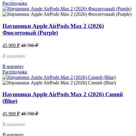
Распродажа
Наушники Apple AirPods Max 2 (2026)
Фиолетовый (Purple)
45 900
₽
48 700
₽
В наличии
В корзину
Распродажа
Наушники Apple AirPods Max 2 (2026) Синий
(Blue)
45 900
₽
48 700
₽
В наличии
В корзину