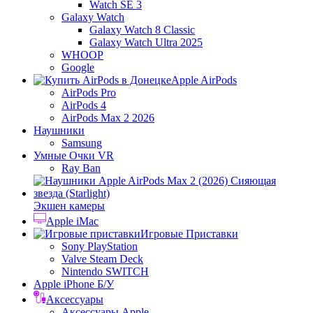
Watch SE 3
Galaxy Watch
Galaxy Watch 8 Classic
Galaxy Watch Ultra 2025
WHOOP
Google
Apple AirPods
AirPods Pro
AirPods 4
AirPods Max 2 2026
Наушники
Samsung
Умные Очки VR
Ray Ban
Экшен камеры
Apple iMac
Игровые Приставки
Sony PlayStation
Valve Steam Deck
Nintendo SWITCH
Apple iPhone Б/У
Аксессуары
Аксессуары Apple