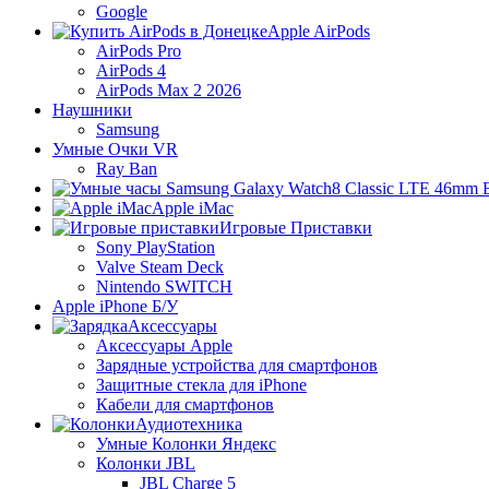
Google
Apple AirPods
AirPods Pro
AirPods 4
AirPods Max 2 2026
Наушники
Samsung
Умные Очки VR
Ray Ban
Apple iMac
Игровые Приставки
Sony PlayStation
Valve Steam Deck
Nintendo SWITCH
Apple iPhone Б/У
Аксессуары
Аксессуары Apple
Зарядные устройства для смартфонов
Защитные стекла для iPhone
Кабели для смартфонов
Аудиотехника
Умные Колонки Яндекс
Колонки JBL
JBL Charge 5