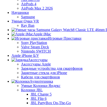
AirPods 4
AirPods Max 2 2026
Наушники
Samsung
Умные Очки VR
Ray Ban
Apple iMac
Игровые Приставки
Sony PlayStation
Valve Steam Deck
Nintendo SWITCH
Apple iPhone Б/У
Аксессуары
Аксессуары Apple
Зарядные устройства для смартфонов
Защитные стекла для iPhone
Кабели для смартфонов
Аудиотехника
Умные Колонки Яндекс
Колонки JBL
JBL Charge 5
JBL Flip 6
JBL PartyBox On-The-Go