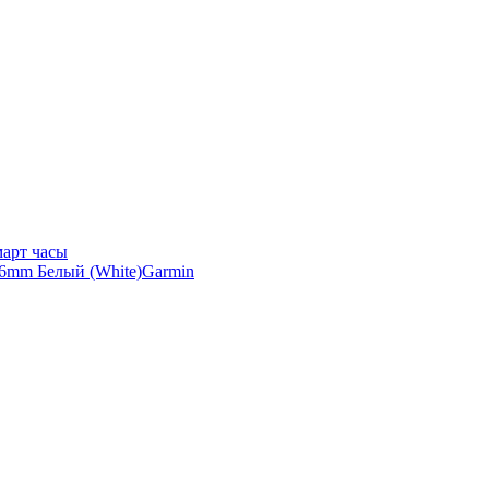
арт часы
Garmin