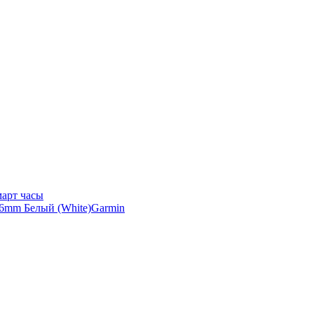
арт часы
Garmin