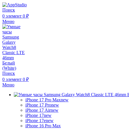
Поиск
0
элемент
0
₽
Меню
Поиск
0
элемент
0
₽
Меню
iPhone 17 Pro Max
new
iPhone 17 Pro
new
iPhone 17 Air
new
iPhone 17
new
iPhone 17e
new
iPhone 16 Pro Max