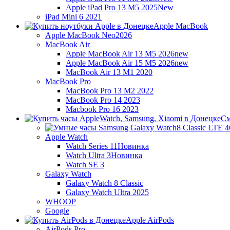
Apple iPad Pro 13 M5 2025
New
iPad Mini 6 2021
Apple MacBook
Apple MacBook Neo
2026
MacBook Air
Apple MacBook Air 13 M5 2026
new
Apple MacBook Air 15 M5 2026
new
MacBook Air 13 M1 2020
MacBook Pro
MacBook Pro 13 M2 2022
MacBook Pro 14 2023
Macbook Pro 16 2023
См
Apple Watch
Watch Series 11
Новинка
Watch Ultra 3
Новинка
Watch SE 3
Galaxy Watch
Galaxy Watch 8 Classic
Galaxy Watch Ultra 2025
WHOOP
Google
Apple AirPods
AirPods Pro