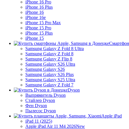
iPhone 16 Pro
iPhone 16 Plus
iPhone 16
iPhone 16e
iPhone 15 Pro Max
iPhone 15 Pro
iPhone 15 Plus
iPhone 15
Смартфон
Samsung Galaxy Z Fold 8 Ultra
Samsung Galaxy Z Fold 8
Samsung Galaxy Z Flip 8
Samsung Galaxy S26 Ultra
Samsung Galaxy S26
Samsung Galaxy S26 Plus
Samsung Galaxy S25 Ultra
Samsung Galaxy Z Fold 7
Dyson
Выпрямитель Dyson
Стайлер Dyson
Фен Dyson
Пылесос Dyson
Apple iPad
iPad 11 (2025)
Apple iPad Air 11 M4 2026
New