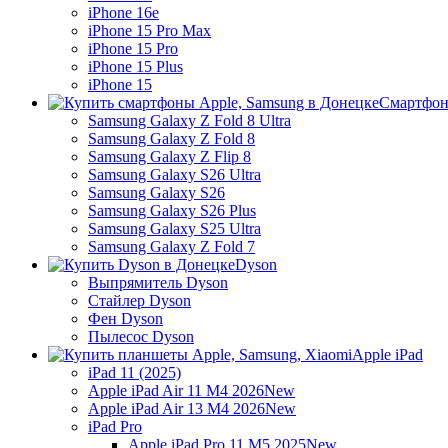
iPhone 16e
iPhone 15 Pro Max
iPhone 15 Pro
iPhone 15 Plus
iPhone 15
Смартфон
Samsung Galaxy Z Fold 8 Ultra
Samsung Galaxy Z Fold 8
Samsung Galaxy Z Flip 8
Samsung Galaxy S26 Ultra
Samsung Galaxy S26
Samsung Galaxy S26 Plus
Samsung Galaxy S25 Ultra
Samsung Galaxy Z Fold 7
Dyson
Выпрямитель Dyson
Стайлер Dyson
Фен Dyson
Пылесос Dyson
Apple iPad
iPad 11 (2025)
Apple iPad Air 11 M4 2026
New
Apple iPad Air 13 M4 2026
New
iPad Pro
Apple iPad Pro 11 M5 2025
New