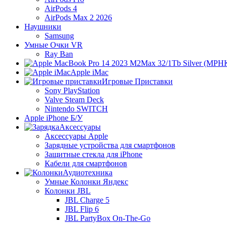
AirPods 4
AirPods Max 2 2026
Наушники
Samsung
Умные Очки VR
Ray Ban
Apple iMac
Игровые Приставки
Sony PlayStation
Valve Steam Deck
Nintendo SWITCH
Apple iPhone Б/У
Аксессуары
Аксессуары Apple
Зарядные устройства для смартфонов
Защитные стекла для iPhone
Кабели для смартфонов
Аудиотехника
Умные Колонки Яндекс
Колонки JBL
JBL Charge 5
JBL Flip 6
JBL PartyBox On-The-Go