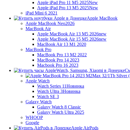
Apple iPad Pro 11 M5 2025
New
Apple iPad Pro 13 M5 2025
New
iPad Mini 6 2021
Apple MacBook
Apple MacBook Neo
2026
MacBook Air
Apple MacBook Air 13 M5 2026
new
Apple MacBook Air 15 M5 2026
new
MacBook Air 13 M1 2020
MacBook Pro
MacBook Pro 13 M2 2022
MacBook Pro 14 2023
Macbook Pro 16 2023
См
Apple Watch
Watch Series 11
Новинка
Watch Ultra 3
Новинка
Watch SE 3
Galaxy Watch
Galaxy Watch 8 Classic
Galaxy Watch Ultra 2025
WHOOP
Google
Apple AirPods