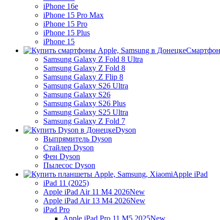
iPhone 16e
iPhone 15 Pro Max
iPhone 15 Pro
iPhone 15 Plus
iPhone 15
Смартфон
Samsung Galaxy Z Fold 8 Ultra
Samsung Galaxy Z Fold 8
Samsung Galaxy Z Flip 8
Samsung Galaxy S26 Ultra
Samsung Galaxy S26
Samsung Galaxy S26 Plus
Samsung Galaxy S25 Ultra
Samsung Galaxy Z Fold 7
Dyson
Выпрямитель Dyson
Стайлер Dyson
Фен Dyson
Пылесос Dyson
Apple iPad
iPad 11 (2025)
Apple iPad Air 11 M4 2026
New
Apple iPad Air 13 M4 2026
New
iPad Pro
Apple iPad Pro 11 M5 2025
New