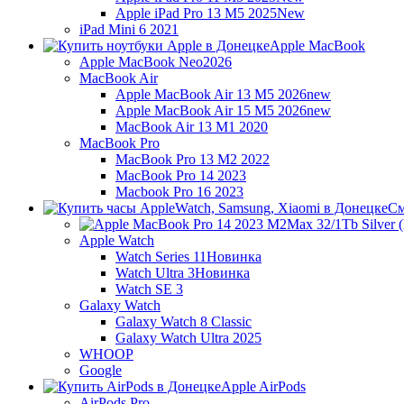
Apple iPad Pro 13 M5 2025
New
iPad Mini 6 2021
Apple MacBook
Apple MacBook Neo
2026
MacBook Air
Apple MacBook Air 13 M5 2026
new
Apple MacBook Air 15 M5 2026
new
MacBook Air 13 M1 2020
MacBook Pro
MacBook Pro 13 M2 2022
MacBook Pro 14 2023
Macbook Pro 16 2023
См
Apple Watch
Watch Series 11
Новинка
Watch Ultra 3
Новинка
Watch SE 3
Galaxy Watch
Galaxy Watch 8 Classic
Galaxy Watch Ultra 2025
WHOOP
Google
Apple AirPods
AirPods Pro