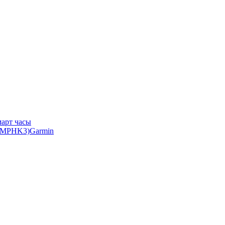
арт часы
Garmin