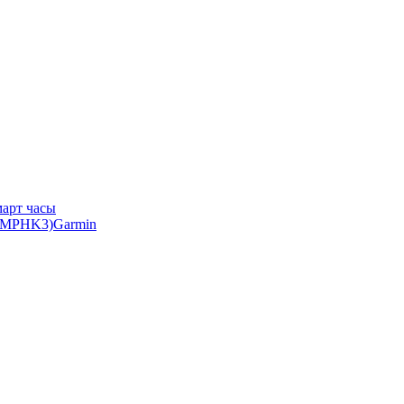
арт часы
Garmin