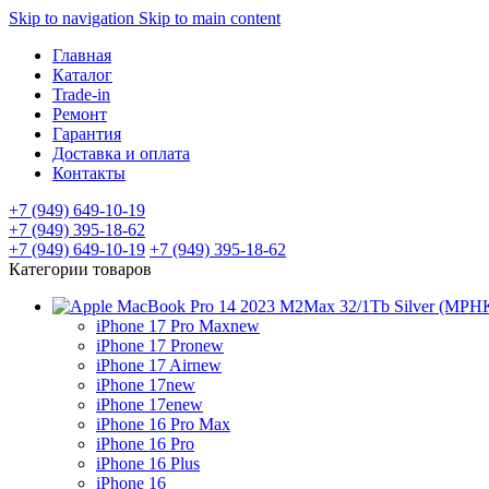
Skip to navigation
Skip to main content
Главная
Каталог
Trade-in
Ремонт
Гарантия
Доставка и оплата
Контакты
+7 (949) 649-10-19
+7 (949) 395-18-62
+7 (949) 649-10-19
+7 (949) 395-18-62
Категории товаров
iPhone 17 Pro Max
new
iPhone 17 Pro
new
iPhone 17 Air
new
iPhone 17
new
iPhone 17e
new
iPhone 16 Pro Max
iPhone 16 Pro
iPhone 16 Plus
iPhone 16