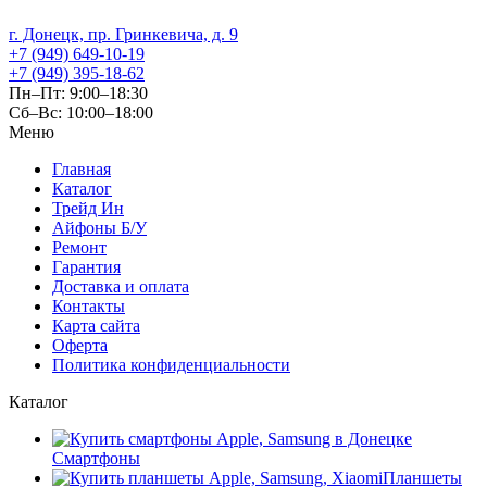
г. Донецк, пр. Гринкевича, д. 9
+7 (949) 649-10-19
+7 (949) 395-18-62
Пн–Пт: 9:00–18:30
Сб–Вс: 10:00–18:00
Меню
Главная
Каталог
Трейд Ин
Айфоны Б/У
Ремонт
Гарантия
Доставка и оплата
Контакты
Карта сайта
Оферта
Политика конфиденциальности
Каталог
Смартфоны
Планшеты