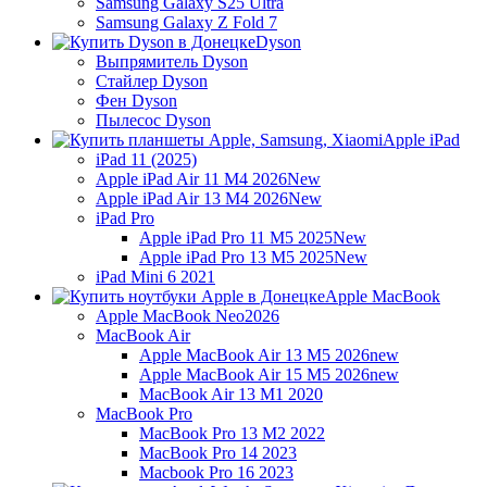
Samsung Galaxy S25 Ultra
Samsung Galaxy Z Fold 7
Dyson
Выпрямитель Dyson
Стайлер Dyson
Фен Dyson
Пылесос Dyson
Apple iPad
iPad 11 (2025)
Apple iPad Air 11 M4 2026
New
Apple iPad Air 13 M4 2026
New
iPad Pro
Apple iPad Pro 11 M5 2025
New
Apple iPad Pro 13 M5 2025
New
iPad Mini 6 2021
Apple MacBook
Apple MacBook Neo
2026
MacBook Air
Apple MacBook Air 13 M5 2026
new
Apple MacBook Air 15 M5 2026
new
MacBook Air 13 M1 2020
MacBook Pro
MacBook Pro 13 M2 2022
MacBook Pro 14 2023
Macbook Pro 16 2023