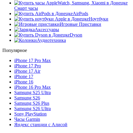
Смарт часы
AirPods
Ноутбуки
Игровые Приставки
Аксессуары
Dyson
Аудиотехника
Популярное
iPhone 17 Pro Max
iPhone 17 Pro
iPhone 17 Air
iPhone 17
iPhone 16
iPhone 16 Pro Max
Samsung S25 Ultra
Samsung S26
Samsung S26 Plus
Samsung S26 Ultra
Sony PlayStation
Часы Garmin
Яндекс станции с Алисой