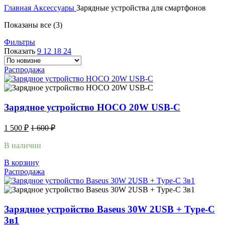
Главная
Аксессуары
Зарядные устройства для смартфонов
Сортировка:
Показаны все (3)
самые
Фильтры
недавние
Показать
9
12
18
24
Распродажа
Зарядное устройство HOCO 20W USB-C
1 500
₽
1 600
₽
В наличии
В корзину
Распродажа
Зарядное устройство Baseus 30W 2USB + Type-C
3в1