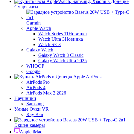
Смарт часы
Garmin
Apple Watch
Watch Series 11
Новинка
Watch Ultra 3
Новинка
Watch SE 3
Galaxy Watch
Galaxy Watch 8 Classic
Galaxy Watch Ultra 2025
WHOOP
Google
Apple AirPods
AirPods Pro
AirPods 4
AirPods Max 2 2026
Наушники
Samsung
Умные Очки VR
Ray Ban
Экшен камеры
Apple iMac