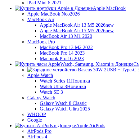
iPad Mini 6 2021
Apple MacBook
Apple MacBook Neo
2026
MacBook Air
Apple MacBook Air 13 M5 2026
new
Apple MacBook Air 15 M5 2026
new
MacBook Air 13 M1 2020
MacBook Pro
MacBook Pro 13 M2 2022
MacBook Pro 14 2023
Macbook Pro 16 2023
См
Apple Watch
Watch Series 11
Новинка
Watch Ultra 3
Новинка
Watch SE 3
Galaxy Watch
Galaxy Watch 8 Classic
Galaxy Watch Ultra 2025
WHOOP
Google
Apple AirPods
AirPods Pro
AirPods 4