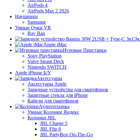
AirPods 4
AirPods Max 2 2026
Наушники
Samsung
Умные Очки VR
Ray Ban
Эк
Apple iMac
Игровые Приставки
Sony PlayStation
Valve Steam Deck
Nintendo SWITCH
Apple iPhone Б/У
Аксессуары
Аксессуары Apple
Зарядные устройства для смартфонов
Защитные стекла для iPhone
Кабели для смартфонов
Аудиотехника
Умные Колонки Яндекс
Колонки JBL
JBL Charge 5
JBL Flip 6
JBL PartyBox On-The-Go