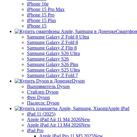
iPhone 16e
iPhone 15 Pro Max
iPhone 15 Pro
iPhone 15 Plus
iPhone 15
Смартфон
Samsung Galaxy Z Fold 8 Ultra
Samsung Galaxy Z Fold 8
Samsung Galaxy Z Flip 8
Samsung Galaxy S26 Ultra
Samsung Galaxy S26
Samsung Galaxy S26 Plus
Samsung Galaxy S25 Ultra
Samsung Galaxy Z Fold 7
Dyson
Выпрямитель Dyson
Стайлер Dyson
Фен Dyson
Пылесос Dyson
Apple iPad
iPad 11 (2025)
Apple iPad Air 11 M4 2026
New
Apple iPad Air 13 M4 2026
New
iPad Pro
Apple iPad Pro 11 M5 2025
New