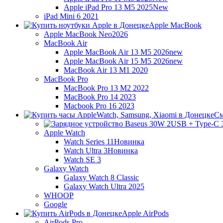
Apple iPad Pro 13 M5 2025
New
iPad Mini 6 2021
Apple MacBook
Apple MacBook Neo
2026
MacBook Air
Apple MacBook Air 13 M5 2026
new
Apple MacBook Air 15 M5 2026
new
MacBook Air 13 M1 2020
MacBook Pro
MacBook Pro 13 M2 2022
MacBook Pro 14 2023
Macbook Pro 16 2023
См
Apple Watch
Watch Series 11
Новинка
Watch Ultra 3
Новинка
Watch SE 3
Galaxy Watch
Galaxy Watch 8 Classic
Galaxy Watch Ultra 2025
WHOOP
Google
Apple AirPods
AirPods Pro