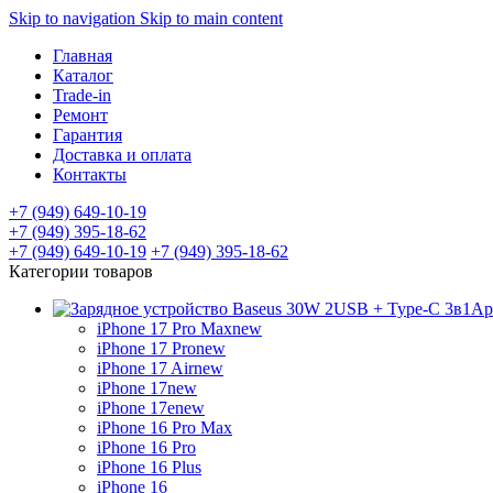
Skip to navigation
Skip to main content
Главная
Каталог
Trade-in
Ремонт
Гарантия
Доставка и оплата
Контакты
+7 (949) 649-10-19
+7 (949) 395-18-62
+7 (949) 649-10-19
+7 (949) 395-18-62
Категории товаров
Ap
iPhone 17 Pro Max
new
iPhone 17 Pro
new
iPhone 17 Air
new
iPhone 17
new
iPhone 17e
new
iPhone 16 Pro Max
iPhone 16 Pro
iPhone 16 Plus
iPhone 16