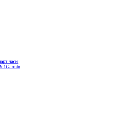
арт часы
Garmin