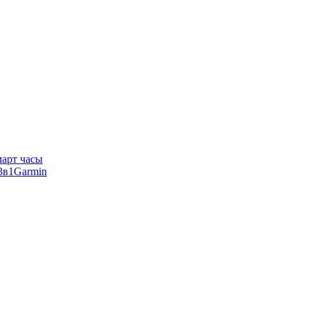
арт часы
Garmin