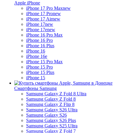
Apple iPhone
iPhone 17 Pro Max
new
iPhone 17 Pro
new
iPhone 17 Air
new
iPhone 17
new
iPhone 17e
new
iPhone 16 Pro Max
iPhone 16 Pro
iPhone 16 Plus
iPhone 16
iPhone 16e
iPhone 15 Pro Max
iPhone 15 Pro
iPhone 15 Plus
iPhone 15
Смартфоны Samsung
Samsung Galaxy Z Fold 8 Ultra
Samsung Galaxy Z Fold 8
Samsung Galaxy Z Flip 8
Samsung Galaxy S26 Ultra
Samsung Galaxy S26
Samsung Galaxy S26 Plus
Samsung Galaxy S25 Ultra
Samsung Galaxy Z Fold 7