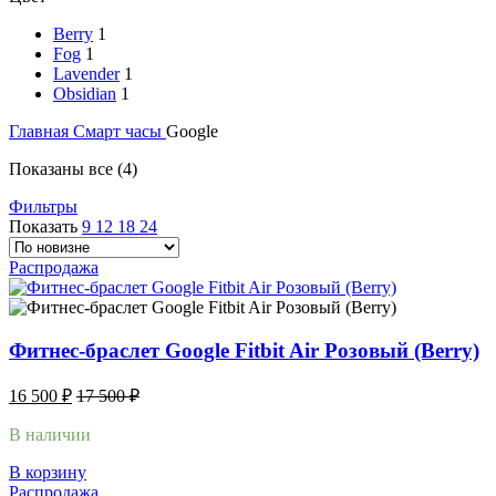
Berry
1
Fog
1
Lavender
1
Obsidian
1
Главная
Смарт часы
Google
Показаны все (4)
Фильтры
Показать
9
12
18
24
Распродажа
Фитнес-браслет Google Fitbit Air Розовый (Berry)
16 500
₽
17 500
₽
В наличии
В корзину
Распродажа