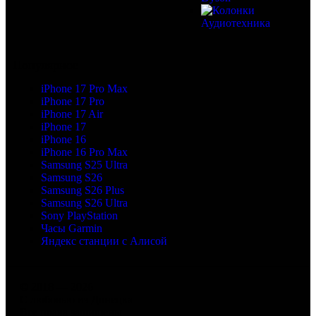
Аудиотехника
Популярное
iPhone 17 Pro Max
iPhone 17 Pro
iPhone 17 Air
iPhone 17
iPhone 16
iPhone 16 Pro Max
Samsung S25 Ultra
Samsung S26
Samsung S26 Plus
Samsung S26 Ultra
Sony PlayStation
Часы Garmin
Яндекс станции с Алисой
© 2018 — 2026
С любовью из Донецка
Все права защищены