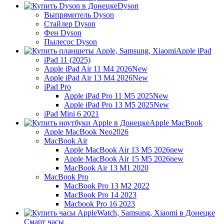
Dyson
Выпрямитель Dyson
Стайлер Dyson
Фен Dyson
Пылесос Dyson
Apple iPad
iPad 11 (2025)
Apple iPad Air 11 M4 2026
New
Apple iPad Air 13 M4 2026
New
iPad Pro
Apple iPad Pro 11 M5 2025
New
Apple iPad Pro 13 M5 2025
New
iPad Mini 6 2021
Apple MacBook
Apple MacBook Neo
2026
MacBook Air
Apple MacBook Air 13 M5 2026
new
Apple MacBook Air 15 M5 2026
new
MacBook Air 13 M1 2020
MacBook Pro
MacBook Pro 13 M2 2022
MacBook Pro 14 2023
Macbook Pro 16 2023
Смарт часы