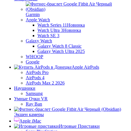
Garmin
Apple Watch
Watch Series 11
Новинка
Watch Ultra 3
Новинка
Watch SE 3
Galaxy Watch
Galaxy Watch 8 Classic
Galaxy Watch Ultra 2025
WHOOP
Google
Apple AirPods
AirPods Pro
AirPods 4
AirPods Max 2 2026
Наушники
Samsung
Умные Очки VR
Ray Ban
Экшен камеры
Apple iMac
Игровые Приставки