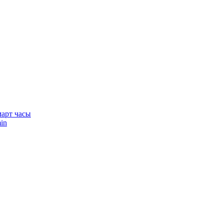
арт часы
in