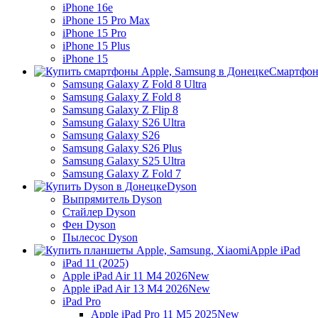
iPhone 16e
iPhone 15 Pro Max
iPhone 15 Pro
iPhone 15 Plus
iPhone 15
Смартфон
Samsung Galaxy Z Fold 8 Ultra
Samsung Galaxy Z Fold 8
Samsung Galaxy Z Flip 8
Samsung Galaxy S26 Ultra
Samsung Galaxy S26
Samsung Galaxy S26 Plus
Samsung Galaxy S25 Ultra
Samsung Galaxy Z Fold 7
Dyson
Выпрямитель Dyson
Стайлер Dyson
Фен Dyson
Пылесос Dyson
Apple iPad
iPad 11 (2025)
Apple iPad Air 11 M4 2026
New
Apple iPad Air 13 M4 2026
New
iPad Pro
Apple iPad Pro 11 M5 2025
New