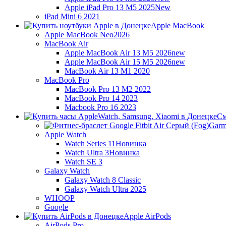
Apple iPad Pro 13 M5 2025
New
iPad Mini 6 2021
Apple MacBook
Apple MacBook Neo
2026
MacBook Air
Apple MacBook Air 13 M5 2026
new
Apple MacBook Air 15 M5 2026
new
MacBook Air 13 M1 2020
MacBook Pro
MacBook Pro 13 M2 2022
MacBook Pro 14 2023
Macbook Pro 16 2023
См
Garm
Apple Watch
Watch Series 11
Новинка
Watch Ultra 3
Новинка
Watch SE 3
Galaxy Watch
Galaxy Watch 8 Classic
Galaxy Watch Ultra 2025
WHOOP
Google
Apple AirPods
AirPods Pro