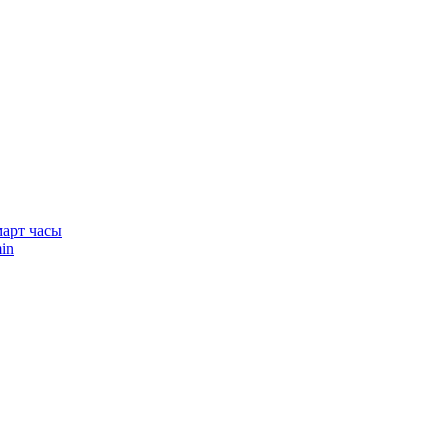
арт часы
in