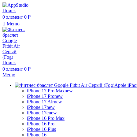
Поиск
0
элемент
0
₽
Меню
Поиск
0
элемент
0
₽
Меню
Apple iPho
iPhone 17 Pro Max
new
iPhone 17 Pro
new
iPhone 17 Air
new
iPhone 17
new
iPhone 17e
new
iPhone 16 Pro Max
iPhone 16 Pro
iPhone 16 Plus
iPhone 16