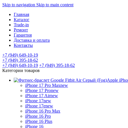
Skip to navigation
Skip to main content
Главная
Каталог
Trade-in
Ремонт
Гарантия
Доставка и оплата
Контакты
+7 (949) 649-10-19
+7 (949) 395-18-62
+7 (949) 649-10-19
+7 (949) 395-18-62
Категории товаров
Apple iPho
iPhone 17 Pro Max
new
iPhone 17 Pro
new
iPhone 17 Air
new
iPhone 17
new
iPhone 17e
new
iPhone 16 Pro Max
iPhone 16 Pro
iPhone 16 Plus
iPhone 16