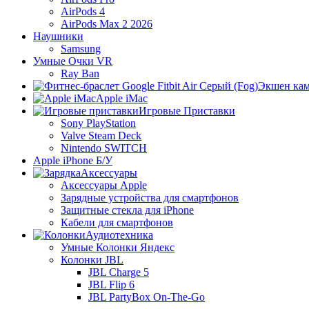
AirPods 4
AirPods Max 2 2026
Наушники
Samsung
Умные Очки VR
Ray Ban
Экшен ка
Apple iMac
Игровые Приставки
Sony PlayStation
Valve Steam Deck
Nintendo SWITCH
Apple iPhone Б/У
Аксессуары
Аксессуары Apple
Зарядные устройства для смартфонов
Защитные стекла для iPhone
Кабели для смартфонов
Аудиотехника
Умные Колонки Яндекс
Колонки JBL
JBL Charge 5
JBL Flip 6
JBL PartyBox On-The-Go