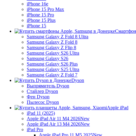
iPhone 16e
iPhone 15 Pro Max
iPhone 15 Pro
iPhone 15 Plus
iPhone 15
Смартфон
Samsung Galaxy Z Fold 8 Ultra
Samsung Galaxy Z Fold 8
Samsung Galaxy Z Flip 8
Samsung Galaxy S26 Ultra
Samsung Galaxy S26
Samsung Galaxy S26 Plus
Samsung Galaxy S25 Ultra
Samsung Galaxy Z Fold 7
Dyson
Выпрямитель Dyson
Стайлер Dyson
Фен Dyson
Пылесос Dyson
Apple iPad
iPad 11 (2025)
Apple iPad Air 11 M4 2026
New
Apple iPad Air 13 M4 2026
New
iPad Pro
Apple iPad Pro 11 M5 2025
New