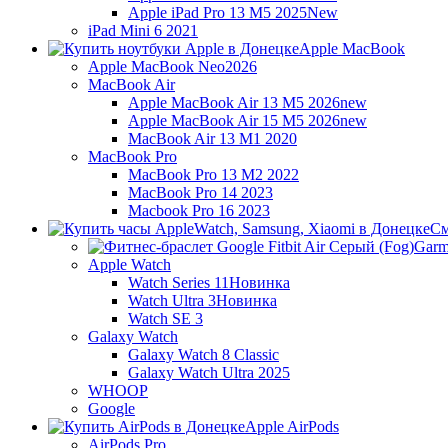
Apple iPad Pro 13 M5 2025
New
iPad Mini 6 2021
Apple MacBook
Apple MacBook Neo
2026
MacBook Air
Apple MacBook Air 13 M5 2026
new
Apple MacBook Air 15 M5 2026
new
MacBook Air 13 M1 2020
MacBook Pro
MacBook Pro 13 M2 2022
MacBook Pro 14 2023
Macbook Pro 16 2023
См
Garm
Apple Watch
Watch Series 11
Новинка
Watch Ultra 3
Новинка
Watch SE 3
Galaxy Watch
Galaxy Watch 8 Classic
Galaxy Watch Ultra 2025
WHOOP
Google
Apple AirPods
AirPods Pro