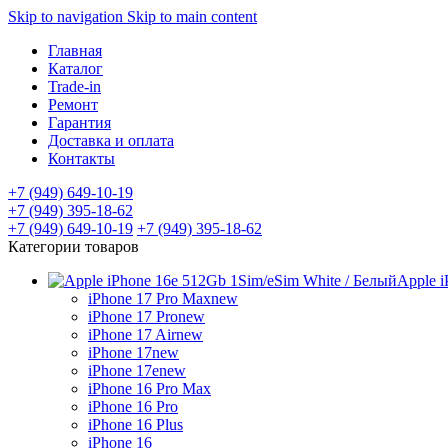
Skip to navigation
Skip to main content
Главная
Каталог
Trade-in
Ремонт
Гарантия
Доставка и оплата
Контакты
+7 (949) 649-10-19
+7 (949) 395-18-62
+7 (949) 649-10-19
+7 (949) 395-18-62
Категории товаров
Apple i
iPhone 17 Pro Max
new
iPhone 17 Pro
new
iPhone 17 Air
new
iPhone 17
new
iPhone 17e
new
iPhone 16 Pro Max
iPhone 16 Pro
iPhone 16 Plus
iPhone 16