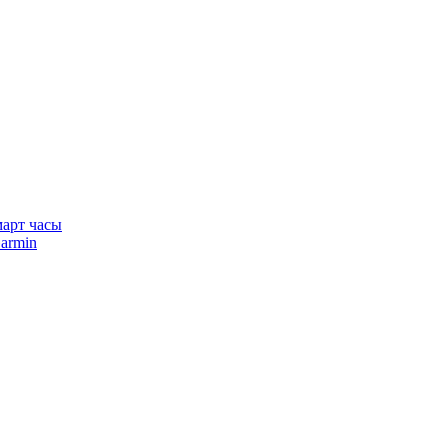
арт часы
armin