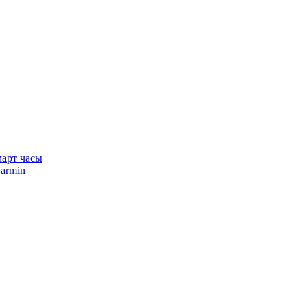
арт часы
armin