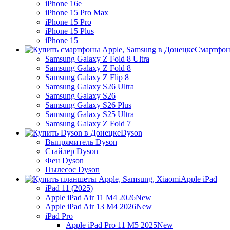
iPhone 16e
iPhone 15 Pro Max
iPhone 15 Pro
iPhone 15 Plus
iPhone 15
Смартфон
Samsung Galaxy Z Fold 8 Ultra
Samsung Galaxy Z Fold 8
Samsung Galaxy Z Flip 8
Samsung Galaxy S26 Ultra
Samsung Galaxy S26
Samsung Galaxy S26 Plus
Samsung Galaxy S25 Ultra
Samsung Galaxy Z Fold 7
Dyson
Выпрямитель Dyson
Стайлер Dyson
Фен Dyson
Пылесос Dyson
Apple iPad
iPad 11 (2025)
Apple iPad Air 11 M4 2026
New
Apple iPad Air 13 M4 2026
New
iPad Pro
Apple iPad Pro 11 M5 2025
New