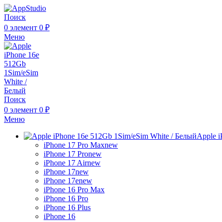
Поиск
0
элемент
0
₽
Меню
Поиск
0
элемент
0
₽
Меню
Apple i
iPhone 17 Pro Max
new
iPhone 17 Pro
new
iPhone 17 Air
new
iPhone 17
new
iPhone 17e
new
iPhone 16 Pro Max
iPhone 16 Pro
iPhone 16 Plus
iPhone 16