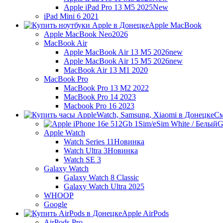
Apple iPad Pro 13 M5 2025
New
iPad Mini 6 2021
Apple MacBook
Apple MacBook Neo
2026
MacBook Air
Apple MacBook Air 13 M5 2026
new
Apple MacBook Air 15 M5 2026
new
MacBook Air 13 M1 2020
MacBook Pro
MacBook Pro 13 M2 2022
MacBook Pro 14 2023
Macbook Pro 16 2023
См
G
Apple Watch
Watch Series 11
Новинка
Watch Ultra 3
Новинка
Watch SE 3
Galaxy Watch
Galaxy Watch 8 Classic
Galaxy Watch Ultra 2025
WHOOP
Google
Apple AirPods
AirPods Pro