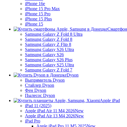
iPhone 16e
iPhone 15 Pro Max
iPhone 15 Pro
iPhone 15 Plus
iPhone 15
Смартфон
Samsung Galaxy Z Fold 8 Ultra
Samsung Galaxy Z Fold 8
Samsung Galaxy Z Flip 8
Samsung Galaxy S26 Ultra
Samsung Galaxy S26
Samsung Galaxy S26 Plus
Samsung Galaxy S25 Ultra
Samsung Galaxy Z Fold 7
Dyson
Выпрямитель Dyson
Стайлер Dyson
Фен Dyson
Пылесос Dyson
Apple iPad
iPad 11 (2025)
Apple iPad Air 11 M4 2026
New
Apple iPad Air 13 M4 2026
New
iPad Pro
Apple iPad Pro 11 M5 2025
New