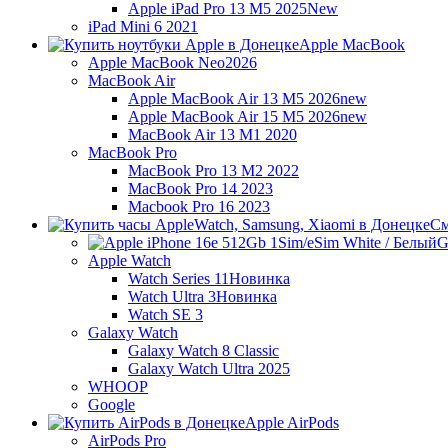
Apple iPad Pro 13 M5 2025
New
iPad Mini 6 2021
Apple MacBook
Apple MacBook Neo
2026
MacBook Air
Apple MacBook Air 13 M5 2026
new
Apple MacBook Air 15 M5 2026
new
MacBook Air 13 M1 2020
MacBook Pro
MacBook Pro 13 M2 2022
MacBook Pro 14 2023
Macbook Pro 16 2023
См
G
Apple Watch
Watch Series 11
Новинка
Watch Ultra 3
Новинка
Watch SE 3
Galaxy Watch
Galaxy Watch 8 Classic
Galaxy Watch Ultra 2025
WHOOP
Google
Apple AirPods
AirPods Pro