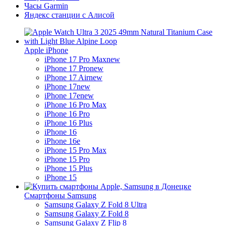
Часы Garmin
Яндекс станции с Алисой
Apple iPhone
iPhone 17 Pro Max
new
iPhone 17 Pro
new
iPhone 17 Air
new
iPhone 17
new
iPhone 17e
new
iPhone 16 Pro Max
iPhone 16 Pro
iPhone 16 Plus
iPhone 16
iPhone 16e
iPhone 15 Pro Max
iPhone 15 Pro
iPhone 15 Plus
iPhone 15
Смартфоны Samsung
Samsung Galaxy Z Fold 8 Ultra
Samsung Galaxy Z Fold 8
Samsung Galaxy Z Flip 8