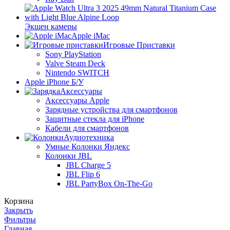
Экшен камеры
Apple iMac
Игровые Приставки
Sony PlayStation
Valve Steam Deck
Nintendo SWITCH
Apple iPhone Б/У
Аксессуары
Аксессуары Apple
Зарядные устройства для смартфонов
Защитные стекла для iPhone
Кабели для смартфонов
Аудиотехника
Умные Колонки Яндекс
Колонки JBL
JBL Charge 5
JBL Flip 6
JBL PartyBox On-The-Go
Корзина
Закрыть
Фильтры
Главная