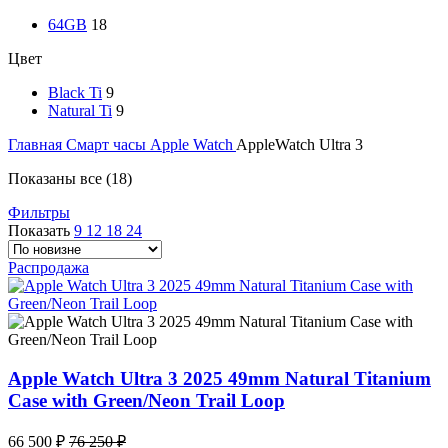
64GB
18
Цвет
Black Ti
9
Natural Ti
9
Главная
Смарт часы
Apple Watch
AppleWatch Ultra 3
Показаны все (18)
Фильтры
Показать
9
12
18
24
Распродажа
Apple Watch Ultra 3 2025 49mm Natural Titanium
Case with Green/Neon Trail Loop
66 500
₽
76 250
₽