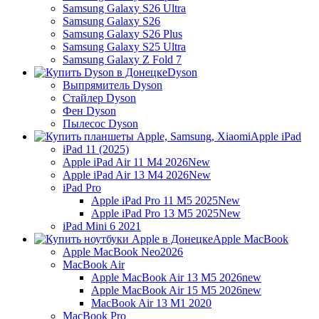
Samsung Galaxy S26 Ultra
Samsung Galaxy S26
Samsung Galaxy S26 Plus
Samsung Galaxy S25 Ultra
Samsung Galaxy Z Fold 7
Dyson
Выпрямитель Dyson
Стайлер Dyson
Фен Dyson
Пылесос Dyson
Apple iPad
iPad 11 (2025)
Apple iPad Air 11 M4 2026
New
Apple iPad Air 13 M4 2026
New
iPad Pro
Apple iPad Pro 11 M5 2025
New
Apple iPad Pro 13 M5 2025
New
iPad Mini 6 2021
Apple MacBook
Apple MacBook Neo
2026
MacBook Air
Apple MacBook Air 13 M5 2026
new
Apple MacBook Air 15 M5 2026
new
MacBook Air 13 M1 2020
MacBook Pro