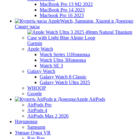
MacBook Pro 13 M2 2022
MacBook Pro 14 2023
Macbook Pro 16 2023
Смарт часы
Garmin
Apple Watch
Watch Series 11
Новинка
Watch Ultra 3
Новинка
Watch SE 3
Galaxy Watch
Galaxy Watch 8 Classic
Galaxy Watch Ultra 2025
WHOOP
Google
Apple AirPods
AirPods Pro
AirPods 4
AirPods Max 2 2026
Наушники
Samsung
Умные Очки VR
Ray Ban