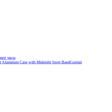
арт часы
Garmin