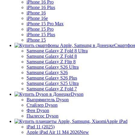
iPhone 16 Pro
iPhone 16 Plus
iPhone 16
iPhone 16e
iPhone 15 Pro Max
iPhone 15 Pro
iPhone 15 Plus
iPhone 15
Смартфон
Samsung Galaxy Z Fold 8 Ultra
Samsung Galaxy Z Fold 8
Samsung Galaxy Z Flip 8
Samsung Galaxy S26 Ultra
Samsung Galaxy S26
Samsung Galaxy S26 Plus
Samsung Galaxy S25 Ultra
Samsung Galaxy Z Fold 7
Dyson
Выпрямитель Dyson
Стайлер Dyson
Фен Dyson
Пылесос Dyson
Apple iPad
iPad 11 (2025)
Apple iPad Air 11 M4 2026
New