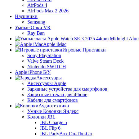
AirPods 4
AirPods Max 2 2026
Наушники
Samsung
Умные Очки VR
Ray Ban
Apple iMac
Игровые Приставки
Sony PlayStation
Valve Steam Deck
Nintendo SWITCH
Apple iPhone Б/У
Аксессуары
Аксессуары Apple
Зарядные устройства для смартфонов
Защитные стекла для iPhone
Кабели для смартфонов
Аудиотехника
Умные Колонки Яндекс
Колонки JBL
JBL Charge 5
JBL Flip 6
JBL PartyBox On-The-Go