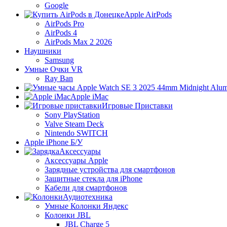
Google
Apple AirPods
AirPods Pro
AirPods 4
AirPods Max 2 2026
Наушники
Samsung
Умные Очки VR
Ray Ban
Apple iMac
Игровые Приставки
Sony PlayStation
Valve Steam Deck
Nintendo SWITCH
Apple iPhone Б/У
Аксессуары
Аксессуары Apple
Зарядные устройства для смартфонов
Защитные стекла для iPhone
Кабели для смартфонов
Аудиотехника
Умные Колонки Яндекс
Колонки JBL
JBL Charge 5