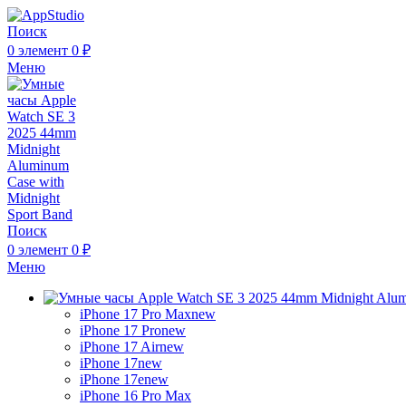
Поиск
0
элемент
0
₽
Меню
Поиск
0
элемент
0
₽
Меню
iPhone 17 Pro Max
new
iPhone 17 Pro
new
iPhone 17 Air
new
iPhone 17
new
iPhone 17e
new
iPhone 16 Pro Max