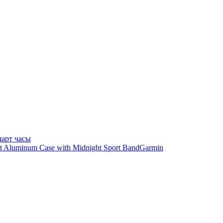
арт часы
Garmin