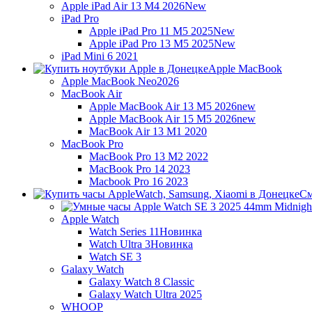
Apple iPad Air 13 M4 2026
New
iPad Pro
Apple iPad Pro 11 M5 2025
New
Apple iPad Pro 13 M5 2025
New
iPad Mini 6 2021
Apple MacBook
Apple MacBook Neo
2026
MacBook Air
Apple MacBook Air 13 M5 2026
new
Apple MacBook Air 15 M5 2026
new
MacBook Air 13 M1 2020
MacBook Pro
MacBook Pro 13 M2 2022
MacBook Pro 14 2023
Macbook Pro 16 2023
См
Apple Watch
Watch Series 11
Новинка
Watch Ultra 3
Новинка
Watch SE 3
Galaxy Watch
Galaxy Watch 8 Classic
Galaxy Watch Ultra 2025
WHOOP