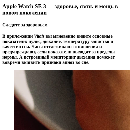
Case
Apple Watch SE 3 — здоровье, связь и мощь в
with
Midnight
новом поколении
Sport
Band
Следите за здоровьем
В приложении
Vitals
вы мгновенно видите основные
показатели: пульс, дыхание, температуру запястья и
качество сна. Часы отслеживают отклонения и
предупреждают, если показатели выходят за пределы
нормы. А встроенный мониторинг дыхания поможет
вовремя выявить признаки апноэ во сне.