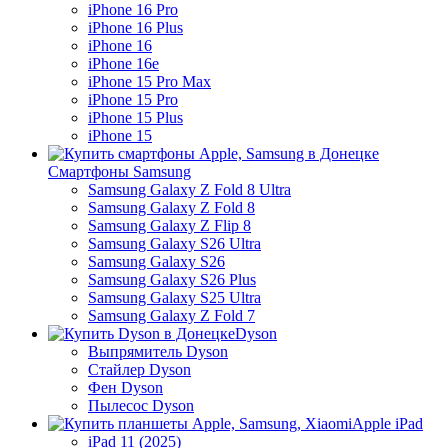
iPhone 16 Pro
iPhone 16 Plus
iPhone 16
iPhone 16e
iPhone 15 Pro Max
iPhone 15 Pro
iPhone 15 Plus
iPhone 15
Смартфоны Samsung
Samsung Galaxy Z Fold 8 Ultra
Samsung Galaxy Z Fold 8
Samsung Galaxy Z Flip 8
Samsung Galaxy S26 Ultra
Samsung Galaxy S26
Samsung Galaxy S26 Plus
Samsung Galaxy S25 Ultra
Samsung Galaxy Z Fold 7
Dyson
Выпрямитель Dyson
Стайлер Dyson
Фен Dyson
Пылесос Dyson
Apple iPad
iPad 11 (2025)