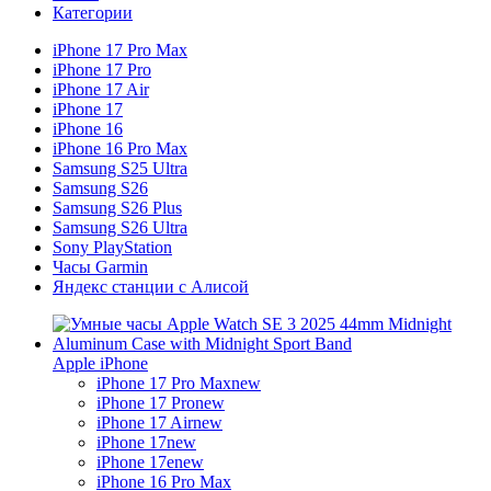
Категории
iPhone 17 Pro Max
iPhone 17 Pro
iPhone 17 Air
iPhone 17
iPhone 16
iPhone 16 Pro Max
Samsung S25 Ultra
Samsung S26
Samsung S26 Plus
Samsung S26 Ultra
Sony PlayStation
Часы Garmin
Яндекс станции с Алисой
Apple iPhone
iPhone 17 Pro Max
new
iPhone 17 Pro
new
iPhone 17 Air
new
iPhone 17
new
iPhone 17e
new
iPhone 16 Pro Max