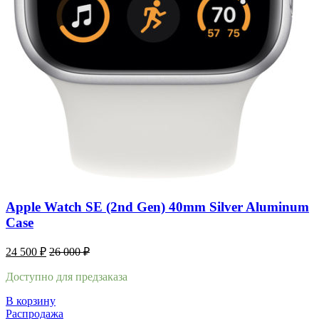
Apple Watch SE (2nd Gen) 40mm Silver Aluminum
Case
24 500
₽
26 000
₽
Доступно для предзаказа
В корзину
Распродажа