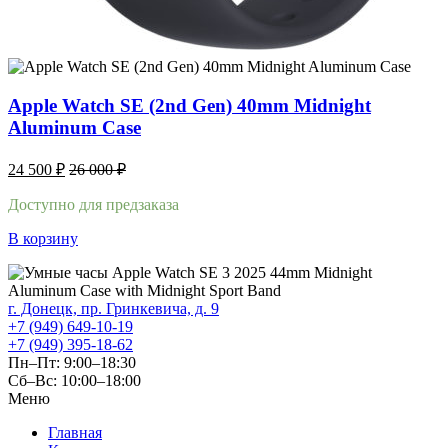
Apple Watch SE (2nd Gen) 40mm Midnight
Aluminum Case
24 500
₽
26 000
₽
Доступно для предзаказа
В корзину
г. Донецк, пр. Гринкевича, д. 9
+7 (949) 649-10-19
+7 (949) 395-18-62
Пн–Пт: 9:00–18:30
Сб–Вс: 10:00–18:00
Меню
Главная