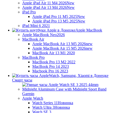
Apple iPad Air 11 M4 2026
New
Apple iPad Air 13 M4 2026
New
iPad Pro
Apple iPad Pro 11 M5 2025
New
Apple iPad Pro 13 M5 2025
New
iPad Mini 6 2021
Apple MacBook
Apple MacBook Neo
2026
MacBook Air
Apple MacBook Air 13 M5 2026
new
Apple MacBook Air 15 M5 2026
new
MacBook Air 13 M1 2020
MacBook Pro
MacBook Pro 13 M2 2022
MacBook Pro 14 2023
Macbook Pro 16 2023
Смарт часы
Garmin
Apple Watch
Watch Series 11
Новинка
Watch Ultra 3
Новинка
Watch SE 3