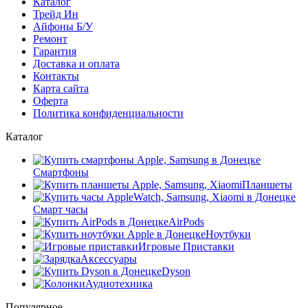
Каталог
Трейд Ин
Айфоны Б/У
Ремонт
Гарантия
Доставка и оплата
Контакты
Карта сайта
Оферта
Политика конфиденциальности
Каталог
Смартфоны
Планшеты
Смарт часы
AirPods
Ноутбуки
Игровые Приставки
Аксессуары
Dyson
Аудиотехника
Популярное