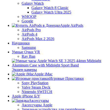
Galaxy Watch
Galaxy Watch 8 Classic
Galaxy Watch Ultra 2025
WHOOP
Google
Apple AirPods
AirPods Pro
AirPods 4
AirPods Max 2 2026
Наушники
Samsung
Умные Очки VR
Ray Ban
Экшен камеры
Apple iMac
Игровые Приставки
Sony PlayStation
Valve Steam Deck
Nintendo SWITCH
Apple iPhone Б/У
Аксессуары
Аксессуары Apple
Зарядные устройства для смартфонов