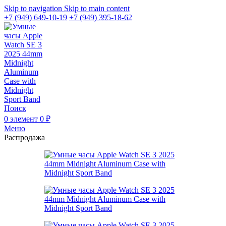
Skip to navigation
Skip to main content
+7 (949) 649-10-19
+7 (949) 395-18-62
Поиск
0
элемент
0
₽
Меню
Распродажа