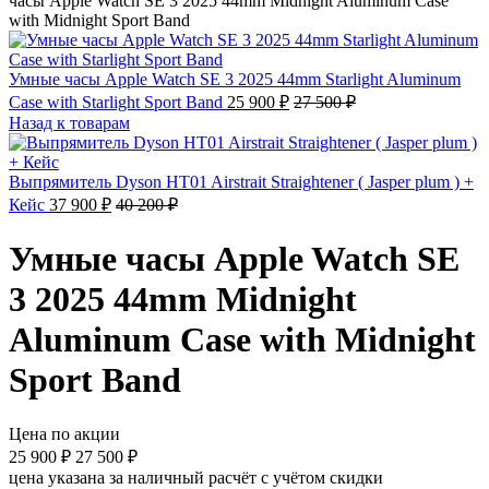
часы Apple Watch SE 3 2025 44mm Midnight Aluminum Case
with Midnight Sport Band
Умные часы Apple Watch SE 3 2025 44mm Starlight Aluminum
Case with Starlight Sport Band
25 900
₽
27 500
₽
Назад к товарам
Выпрямитель Dyson HT01 Airstrait Straightener ( Jasper plum ) +
Кейс
37 900
₽
40 200
₽
Умные часы Apple Watch SE
3 2025 44mm Midnight
Aluminum Case with Midnight
Sport Band
Цена по акции
25 900
₽
27 500
₽
цена указана за наличный расчёт с учётом скидки