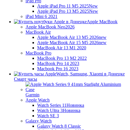
iPad Pro
Apple iPad Pro 11 M5 2025
New
Apple iPad Pro 13 M5 2025
New
iPad Mini 6 2021
Apple MacBook
Apple MacBook Neo
2026
MacBook Air
Apple MacBook Air 13 M5 2026
new
Apple MacBook Air 15 M5 2026
new
MacBook Air 13 M1 2020
MacBook Pro
MacBook Pro 13 M2 2022
MacBook Pro 14 2023
Macbook Pro 16 2023
Смарт часы
Garmin
Apple Watch
Watch Series 11
Новинка
Watch Ultra 3
Новинка
Watch SE 3
Galaxy Watch
Galaxy Watch 8 Classic