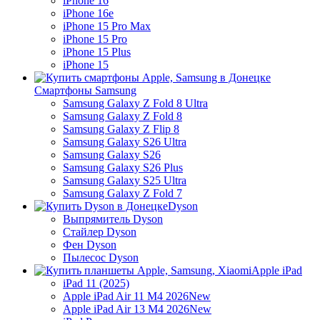
iPhone 16
iPhone 16e
iPhone 15 Pro Max
iPhone 15 Pro
iPhone 15 Plus
iPhone 15
Смартфоны Samsung
Samsung Galaxy Z Fold 8 Ultra
Samsung Galaxy Z Fold 8
Samsung Galaxy Z Flip 8
Samsung Galaxy S26 Ultra
Samsung Galaxy S26
Samsung Galaxy S26 Plus
Samsung Galaxy S25 Ultra
Samsung Galaxy Z Fold 7
Dyson
Выпрямитель Dyson
Стайлер Dyson
Фен Dyson
Пылесос Dyson
Apple iPad
iPad 11 (2025)
Apple iPad Air 11 M4 2026
New
Apple iPad Air 13 M4 2026
New