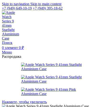
Skip to navigation
Skip to main content
+7 (949) 649-10-19
+7 (949) 395-18-62
Поиск
0
элемент
0
₽
Меню
Распродажа
Нажмите, чтобы увеличить