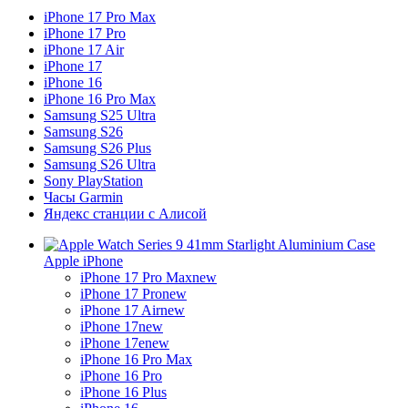
iPhone 17 Pro Max
iPhone 17 Pro
iPhone 17 Air
iPhone 17
iPhone 16
iPhone 16 Pro Max
Samsung S25 Ultra
Samsung S26
Samsung S26 Plus
Samsung S26 Ultra
Sony PlayStation
Часы Garmin
Яндекс станции с Алисой
Apple iPhone
iPhone 17 Pro Max
new
iPhone 17 Pro
new
iPhone 17 Air
new
iPhone 17
new
iPhone 17e
new
iPhone 16 Pro Max
iPhone 16 Pro
iPhone 16 Plus