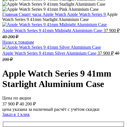
Главная
Смарт часы
Apple Watch
Apple Watch Series 9
Apple
Watch Series 9 41mm Starlight Aluminium Case
Apple Watch Series 9 41mm Midnight Aluminium Case
37 900
₽
40 200
₽
Назад к товарам
Apple Watch Series 9 41mm Silver Aluminium Case
37 900
₽
40
200
₽
Apple Watch Series 9 41mm
Starlight Aluminium Case
Цена по акции
37 900
₽
40 200
₽
цена указана за наличный расчёт с учётом скидки
Заказ в 1 клик