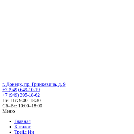
г. Донецк, пр. Гринкевича, д. 9
+7 (949) 649-10-19
+7 (949) 395-18-62
Пн–Пт: 9:00–18:30
Сб–Вс: 10:00–18:00
Меню
Главная
Каталог
Трейд Ин