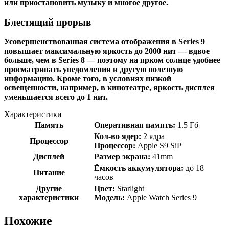
или приостановить музыку и многое другое.
Блестящий прорыв
Усовершенствованная система отображения в Series 9
повышает максимальную яркость до 2000 нит — вдвое
больше, чем в Series 8 — поэтому на ярком солнце удобнее
просматривать уведомления и другую полезную
информацию. Кроме того, в условиях низкой
освещенности, например, в кинотеатре, яркость дисплея
уменьшается всего до 1 нит.
Характеристики
Память
Оперативная память:
1.5 Гб
Кол-во ядер:
2 ядра
Процессор
Процессор:
Apple S9 SiP
Дисплей
Размер экрана:
41mm
Ёмкость аккумулятора:
до 18
Питание
часов
Другие
Цвет:
Starlight
характеристики
Модель:
Apple Watch Series 9
Похожие