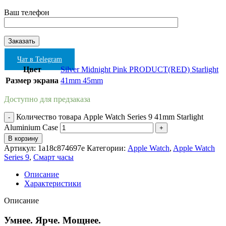
Ваш телефон
Чат в Telegram
Цвет
Silver
Midnight
Pink
PRODUCT(RED)
Starlight
Размер экрана
41mm
45mm
Доступно для предзаказа
Количество товара Apple Watch Series 9 41mm Starlight
Aluminium Case
В корзину
Артикул:
1a18c874697e
Категории:
Apple Watch
,
Apple Watch
Series 9
,
Смарт часы
Описание
Характеристики
Описание
Умнее. Ярче. Мощнее.