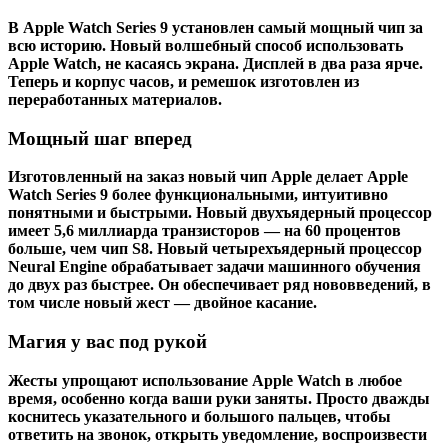
В Apple Watch Series 9 установлен самый мощный чип за
всю историю. Новый волшебный способ использовать
Apple Watch, не касаясь экрана. Дисплей в два раза ярче.
Теперь и корпус часов, и ремешок изготовлен из
переработанных материалов.
Мощный шаг вперед
Изготовленный на заказ новый чип Apple делает Apple
Watch Series 9 более функциональными, интуитивно
понятными и быстрыми. Новый двухъядерный процессор
имеет 5,6 миллиарда транзисторов — на 60 процентов
больше, чем чип S8. Новый четырехъядерный процессор
Neural Engine обрабатывает задачи машинного обучения
до двух раз быстрее. Он обеспечивает ряд нововведений, в
том числе новый жест — двойное касание.
Магия у вас под рукой
Жесты упрощают использование Apple Watch в любое
время, особенно когда ваши руки заняты. Просто дважды
коснитесь указательного и большого пальцев, чтобы
ответить на звонок, открыть уведомление, воспроизвести