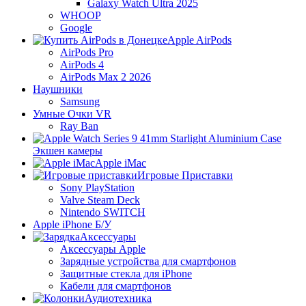
Galaxy Watch Ultra 2025
WHOOP
Google
Apple AirPods
AirPods Pro
AirPods 4
AirPods Max 2 2026
Наушники
Samsung
Умные Очки VR
Ray Ban
Экшен камеры
Apple iMac
Игровые Приставки
Sony PlayStation
Valve Steam Deck
Nintendo SWITCH
Apple iPhone Б/У
Аксессуары
Аксессуары Apple
Зарядные устройства для смартфонов
Защитные стекла для iPhone
Кабели для смартфонов
Аудиотехника