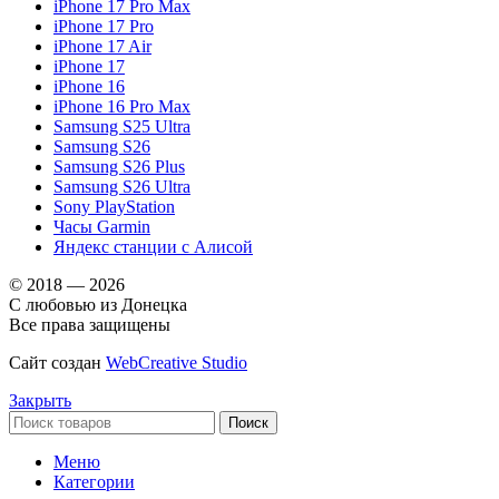
iPhone 17 Pro Max
iPhone 17 Pro
iPhone 17 Air
iPhone 17
iPhone 16
iPhone 16 Pro Max
Samsung S25 Ultra
Samsung S26
Samsung S26 Plus
Samsung S26 Ultra
Sony PlayStation
Часы Garmin
Яндекс станции с Алисой
© 2018 — 2026
С любовью из Донецка
Все права защищены
Сайт создан
WebCreative Studio
Закрыть
Поиск
Меню
Категории