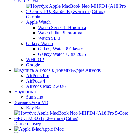
Смарт часы
Garmin
Apple Watch
Watch Series 11
Новинка
Watch Ultra 3
Новинка
Watch SE 3
Galaxy Watch
Galaxy Watch 8 Classic
Galaxy Watch Ultra 2025
WHOOP
Google
Apple AirPods
AirPods Pro
AirPods 4
AirPods Max 2 2026
Наушники
Samsung
Умные Очки VR
Ray Ban
Экшен камеры
Apple iMac