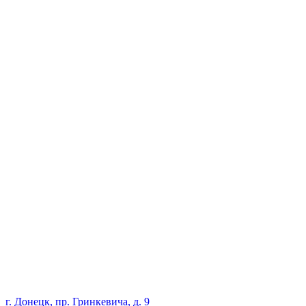
г. Донецк, пр. Гринкевича, д. 9