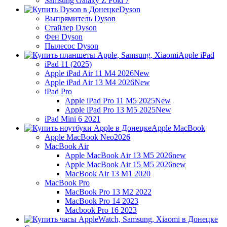
Samsung Galaxy Z Fold 7
Dyson
Выпрямитель Dyson
Стайлер Dyson
Фен Dyson
Пылесос Dyson
Apple iPad
iPad 11 (2025)
Apple iPad Air 11 M4 2026
New
Apple iPad Air 13 M4 2026
New
iPad Pro
Apple iPad Pro 11 M5 2025
New
Apple iPad Pro 13 M5 2025
New
iPad Mini 6 2021
Apple MacBook
Apple MacBook Neo
2026
MacBook Air
Apple MacBook Air 13 M5 2026
new
Apple MacBook Air 15 M5 2026
new
MacBook Air 13 M1 2020
MacBook Pro
MacBook Pro 13 M2 2022
MacBook Pro 14 2023
Macbook Pro 16 2023