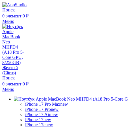
Поиск
0
элемент
0
₽
Меню
Поиск
0
элемент
0
₽
Меню
iPhone 17 Pro Max
new
iPhone 17 Pro
new
iPhone 17 Air
new
iPhone 17
new
iPhone 17e
new