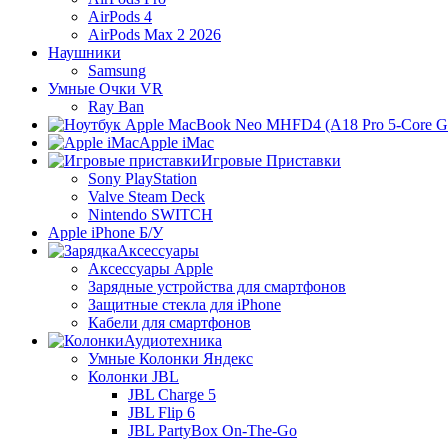
AirPods 4
AirPods Max 2 2026
Наушники
Samsung
Умные Очки VR
Ray Ban
Apple iMac
Игровые Приставки
Sony PlayStation
Valve Steam Deck
Nintendo SWITCH
Apple iPhone Б/У
Аксессуары
Аксессуары Apple
Зарядные устройства для смартфонов
Защитные стекла для iPhone
Кабели для смартфонов
Аудиотехника
Умные Колонки Яндекс
Колонки JBL
JBL Charge 5
JBL Flip 6
JBL PartyBox On-The-Go