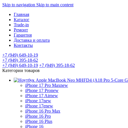
Skip to navigation
Skip to main content
Главная
Каталог
Trade-in
Ремонт
Гарантия
Доставка и оплата
Контакты
+7 (949) 649-10-19
+7 (949) 395-18-62
+7 (949) 649-10-19
+7 (949) 395-18-62
Категории товаров
iPhone 17 Pro Max
new
iPhone 17 Pro
new
iPhone 17 Air
new
iPhone 17
new
iPhone 17e
new
iPhone 16 Pro Max
iPhone 16 Pro
iPhone 16 Plus
iPhone 16