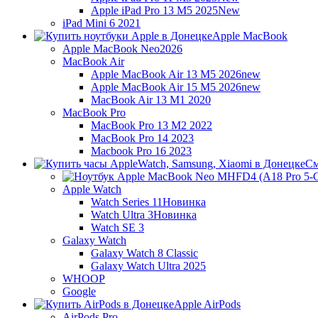
Apple iPad Pro 13 M5 2025
New
iPad Mini 6 2021
Apple MacBook
Apple MacBook Neo
2026
MacBook Air
Apple MacBook Air 13 M5 2026
new
Apple MacBook Air 15 M5 2026
new
MacBook Air 13 M1 2020
MacBook Pro
MacBook Pro 13 M2 2022
MacBook Pro 14 2023
Macbook Pro 16 2023
См
Apple Watch
Watch Series 11
Новинка
Watch Ultra 3
Новинка
Watch SE 3
Galaxy Watch
Galaxy Watch 8 Classic
Galaxy Watch Ultra 2025
WHOOP
Google
Apple AirPods
AirPods Pro