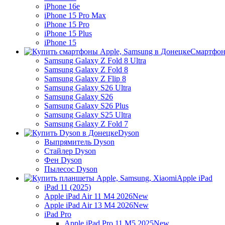
iPhone 16e
iPhone 15 Pro Max
iPhone 15 Pro
iPhone 15 Plus
iPhone 15
Смартфон
Samsung Galaxy Z Fold 8 Ultra
Samsung Galaxy Z Fold 8
Samsung Galaxy Z Flip 8
Samsung Galaxy S26 Ultra
Samsung Galaxy S26
Samsung Galaxy S26 Plus
Samsung Galaxy S25 Ultra
Samsung Galaxy Z Fold 7
Dyson
Выпрямитель Dyson
Стайлер Dyson
Фен Dyson
Пылесос Dyson
Apple iPad
iPad 11 (2025)
Apple iPad Air 11 M4 2026
New
Apple iPad Air 13 M4 2026
New
iPad Pro
Apple iPad Pro 11 M5 2025
New