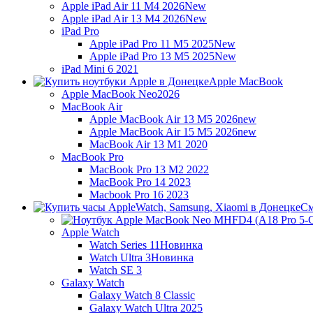
Apple iPad Air 11 M4 2026
New
Apple iPad Air 13 M4 2026
New
iPad Pro
Apple iPad Pro 11 M5 2025
New
Apple iPad Pro 13 M5 2025
New
iPad Mini 6 2021
Apple MacBook
Apple MacBook Neo
2026
MacBook Air
Apple MacBook Air 13 M5 2026
new
Apple MacBook Air 15 M5 2026
new
MacBook Air 13 M1 2020
MacBook Pro
MacBook Pro 13 M2 2022
MacBook Pro 14 2023
Macbook Pro 16 2023
См
Apple Watch
Watch Series 11
Новинка
Watch Ultra 3
Новинка
Watch SE 3
Galaxy Watch
Galaxy Watch 8 Classic
Galaxy Watch Ultra 2025