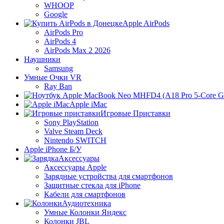
WHOOP
Google
Apple AirPods
AirPods Pro
AirPods 4
AirPods Max 2 2026
Наушники
Samsung
Умные Очки VR
Ray Ban
Apple iMac
Игровые Приставки
Sony PlayStation
Valve Steam Deck
Nintendo SWITCH
Apple iPhone Б/У
Аксессуары
Аксессуары Apple
Зарядные устройства для смартфонов
Защитные стекла для iPhone
Кабели для смартфонов
Аудиотехника
Умные Колонки Яндекс
Колонки JBL