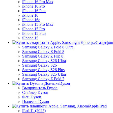
iPhone 16 Pro Max
iPhone 16 Pro
iPhone 16 Plus
iPhone 16
iPhone 16e
iPhone 15 Pro Max
iPhone 15 Pro
iPhone 15 Plus
iPhone 15
Смартфон
Samsung Galaxy Z Fold 8 Ultra
Samsung Galaxy Z Fold 8
Samsung Galaxy Z Flip 8
Samsung Galaxy S26 Ultra
Samsung Galaxy S26
Samsung Galaxy S26 Plus
Samsung Galaxy S25 Ultra
Samsung Galaxy Z Fold 7
Dyson
Выпрямитель Dyson
Стайлер Dyson
Фен Dyson
Пылесос Dyson
Apple iPad
iPad 11 (2025)