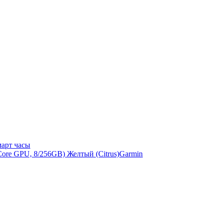
арт часы
Garmin