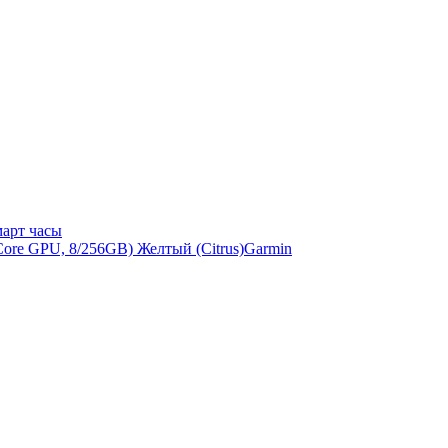
арт часы
Garmin