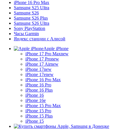
iPhone 16 Pro Max
Samsung S25 Ultra
Samsung S26
Samsung S26 Plus
Samsung S26 Ultra
Sony PlayStation
Часы Garmin
Яндекс станции с Алисой
Apple iPhone
iPhone 17 Pro Max
new
iPhone 17 Pro
new
iPhone 17 Air
new
iPhone 17
new
iPhone 17e
new
iPhone 16 Pro Max
iPhone 16 Pro
iPhone 16 Plus
iPhone 16
iPhone 16e
iPhone 15 Pro Max
iPhone 15 Pro
iPhone 15 Plus
iPhone 15