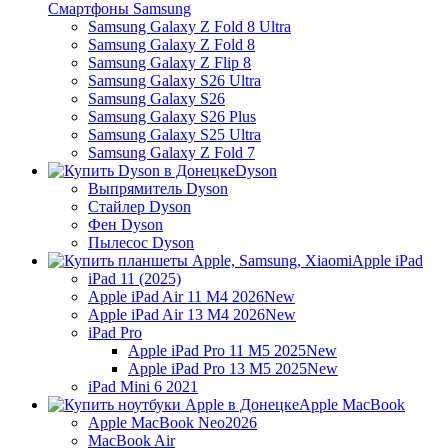
Смартфоны Samsung
Samsung Galaxy Z Fold 8 Ultra
Samsung Galaxy Z Fold 8
Samsung Galaxy Z Flip 8
Samsung Galaxy S26 Ultra
Samsung Galaxy S26
Samsung Galaxy S26 Plus
Samsung Galaxy S25 Ultra
Samsung Galaxy Z Fold 7
Dyson
Выпрямитель Dyson
Стайлер Dyson
Фен Dyson
Пылесос Dyson
Apple iPad
iPad 11 (2025)
Apple iPad Air 11 M4 2026
New
Apple iPad Air 13 M4 2026
New
iPad Pro
Apple iPad Pro 11 M5 2025
New
Apple iPad Pro 13 M5 2025
New
iPad Mini 6 2021
Apple MacBook
Apple MacBook Neo
2026
MacBook Air