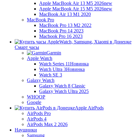
Apple MacBook Air 13 M5 2026
new
Apple MacBook Air 15 M5 2026
new
MacBook Air 13 M1 2020
MacBook Pro
MacBook Pro 13 M2 2022
MacBook Pro 14 2023
Macbook Pro 16 2023
Смарт часы
Garmin
Apple Watch
Watch Series 11
Новинка
Watch Ultra 3
Новинка
Watch SE 3
Galaxy Watch
Galaxy Watch 8 Classic
Galaxy Watch Ultra 2025
WHOOP
Google
Apple AirPods
AirPods Pro
AirPods 4
AirPods Max 2 2026
Наушники
Samsung