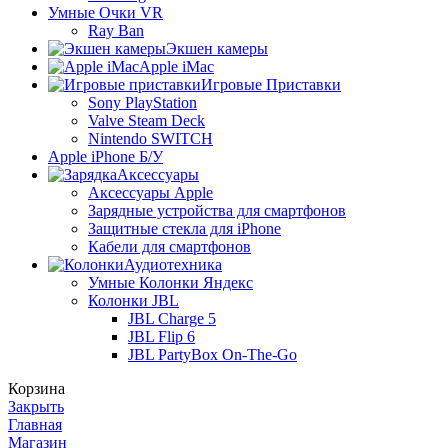
Умные Очки VR
Ray Ban
Экшен камеры
Apple iMac
Игровые Приставки
Sony PlayStation
Valve Steam Deck
Nintendo SWITCH
Apple iPhone Б/У
Аксессуары
Аксессуары Apple
Зарядные устройства для смартфонов
Защитные стекла для iPhone
Кабели для смартфонов
Аудиотехника
Умные Колонки Яндекс
Колонки JBL
JBL Charge 5
JBL Flip 6
JBL PartyBox On-The-Go
Корзина
Закрыть
Главная
Магазин