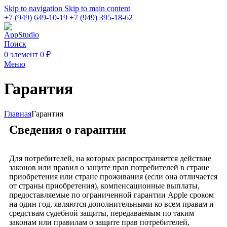
Skip to navigation
Skip to main content
+7 (949) 649-10-19
+7 (949) 395-18-62
Поиск
0
элемент
0
₽
Меню
Гарантия
Главная
Гарантия
Сведения о гарантии
Для потребителей, на которых распространяется действие
законов или правил о защите прав потребителей в стране
приобретения или стране проживания (если она отличается
от страны приобретения), компенсационные выплаты,
предоставляемые по ограниченной гарантии Apple сроком
на один год, являются дополнительными ко всем правам и
средствам судебной защиты, передаваемым по таким
законам или правилам о защите прав потребителей,