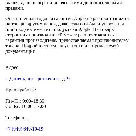
включая, но не ограничиваясь этими дополнительными
правами.
Ограниченная годовая гарантия Apple не распространяется
на товары других марок, даже если они были упакованы
или проданы вместе с продуктами Apple. На товары
сторонних производителей может распространяться
гарантия производителя, предоставляемая производителем
товара. Подробности см. на упаковке и в прилагаемой
документации.
Адрес:
г. Донецк, пр. Гринкевича, д. 9
Время работы:
Пн–Пт: 9:00–18:30
Сб–Вс: 10:00–18:00
Телефоны:
+7 (949) 649-10-19