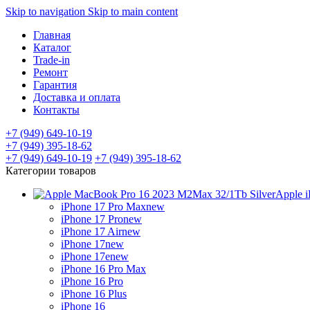
Skip to navigation
Skip to main content
Главная
Каталог
Trade-in
Ремонт
Гарантия
Доставка и оплата
Контакты
+7 (949) 649-10-19
+7 (949) 395-18-62
+7 (949) 649-10-19
+7 (949) 395-18-62
Категории товаров
Apple 
iPhone 17 Pro Max
new
iPhone 17 Pro
new
iPhone 17 Air
new
iPhone 17
new
iPhone 17e
new
iPhone 16 Pro Max
iPhone 16 Pro
iPhone 16 Plus
iPhone 16