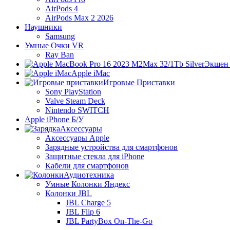
AirPods 4
AirPods Max 2 2026
Наушники
Samsung
Умные Очки VR
Ray Ban
Экшен
Apple iMac
Игровые Приставки
Sony PlayStation
Valve Steam Deck
Nintendo SWITCH
Apple iPhone Б/У
Аксессуары
Аксессуары Apple
Зарядные устройства для смартфонов
Защитные стекла для iPhone
Кабели для смартфонов
Аудиотехника
Умные Колонки Яндекс
Колонки JBL
JBL Charge 5
JBL Flip 6
JBL PartyBox On-The-Go