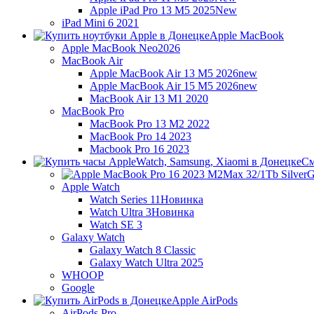
Apple iPad Pro 13 M5 2025
New
iPad Mini 6 2021
Apple MacBook
Apple MacBook Neo
2026
MacBook Air
Apple MacBook Air 13 M5 2026
new
Apple MacBook Air 15 M5 2026
new
MacBook Air 13 M1 2020
MacBook Pro
MacBook Pro 13 M2 2022
MacBook Pro 14 2023
Macbook Pro 16 2023
См
G
Apple Watch
Watch Series 11
Новинка
Watch Ultra 3
Новинка
Watch SE 3
Galaxy Watch
Galaxy Watch 8 Classic
Galaxy Watch Ultra 2025
WHOOP
Google
Apple AirPods
AirPods Pro