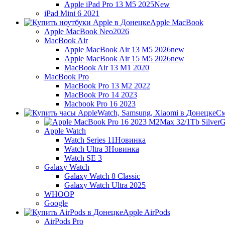
Apple iPad Pro 13 M5 2025
New
iPad Mini 6 2021
Apple MacBook
Apple MacBook Neo
2026
MacBook Air
Apple MacBook Air 13 M5 2026
new
Apple MacBook Air 15 M5 2026
new
MacBook Air 13 M1 2020
MacBook Pro
MacBook Pro 13 M2 2022
MacBook Pro 14 2023
Macbook Pro 16 2023
См
G
Apple Watch
Watch Series 11
Новинка
Watch Ultra 3
Новинка
Watch SE 3
Galaxy Watch
Galaxy Watch 8 Classic
Galaxy Watch Ultra 2025
WHOOP
Google
Apple AirPods
AirPods Pro