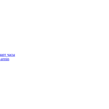
арт часы
armin