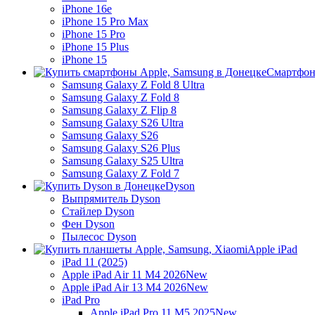
iPhone 16e
iPhone 15 Pro Max
iPhone 15 Pro
iPhone 15 Plus
iPhone 15
Смартфон
Samsung Galaxy Z Fold 8 Ultra
Samsung Galaxy Z Fold 8
Samsung Galaxy Z Flip 8
Samsung Galaxy S26 Ultra
Samsung Galaxy S26
Samsung Galaxy S26 Plus
Samsung Galaxy S25 Ultra
Samsung Galaxy Z Fold 7
Dyson
Выпрямитель Dyson
Стайлер Dyson
Фен Dyson
Пылесос Dyson
Apple iPad
iPad 11 (2025)
Apple iPad Air 11 M4 2026
New
Apple iPad Air 13 M4 2026
New
iPad Pro
Apple iPad Pro 11 M5 2025
New