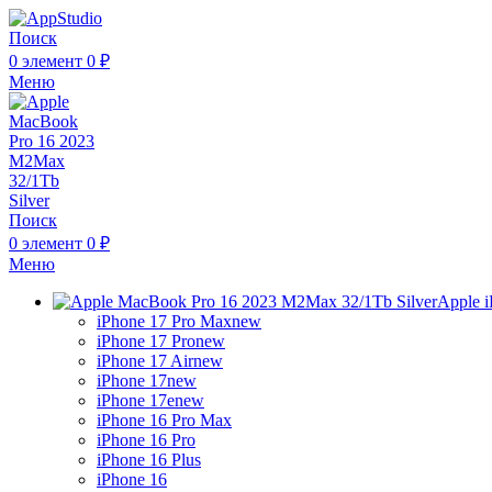
Поиск
0
элемент
0
₽
Меню
Поиск
0
элемент
0
₽
Меню
Apple 
iPhone 17 Pro Max
new
iPhone 17 Pro
new
iPhone 17 Air
new
iPhone 17
new
iPhone 17e
new
iPhone 16 Pro Max
iPhone 16 Pro
iPhone 16 Plus
iPhone 16