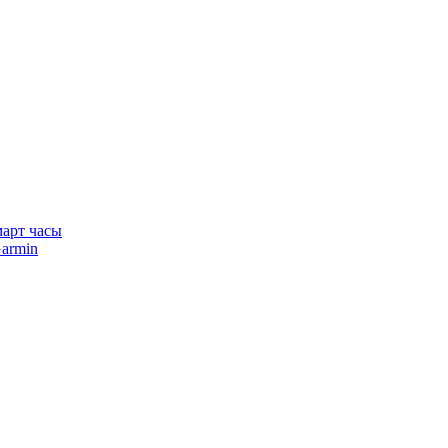
арт часы
armin