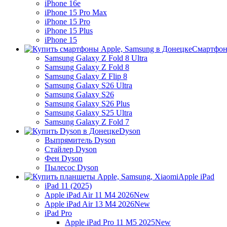
iPhone 16e
iPhone 15 Pro Max
iPhone 15 Pro
iPhone 15 Plus
iPhone 15
Смартфон
Samsung Galaxy Z Fold 8 Ultra
Samsung Galaxy Z Fold 8
Samsung Galaxy Z Flip 8
Samsung Galaxy S26 Ultra
Samsung Galaxy S26
Samsung Galaxy S26 Plus
Samsung Galaxy S25 Ultra
Samsung Galaxy Z Fold 7
Dyson
Выпрямитель Dyson
Стайлер Dyson
Фен Dyson
Пылесос Dyson
Apple iPad
iPad 11 (2025)
Apple iPad Air 11 M4 2026
New
Apple iPad Air 13 M4 2026
New
iPad Pro
Apple iPad Pro 11 M5 2025
New