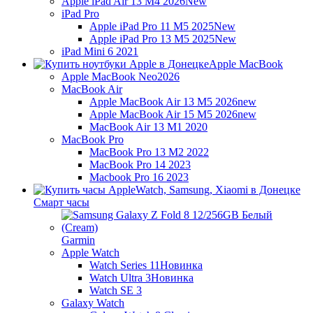
Apple iPad Air 13 M4 2026
New
iPad Pro
Apple iPad Pro 11 M5 2025
New
Apple iPad Pro 13 M5 2025
New
iPad Mini 6 2021
Apple MacBook
Apple MacBook Neo
2026
MacBook Air
Apple MacBook Air 13 M5 2026
new
Apple MacBook Air 15 M5 2026
new
MacBook Air 13 M1 2020
MacBook Pro
MacBook Pro 13 M2 2022
MacBook Pro 14 2023
Macbook Pro 16 2023
Смарт часы
Garmin
Apple Watch
Watch Series 11
Новинка
Watch Ultra 3
Новинка
Watch SE 3
Galaxy Watch