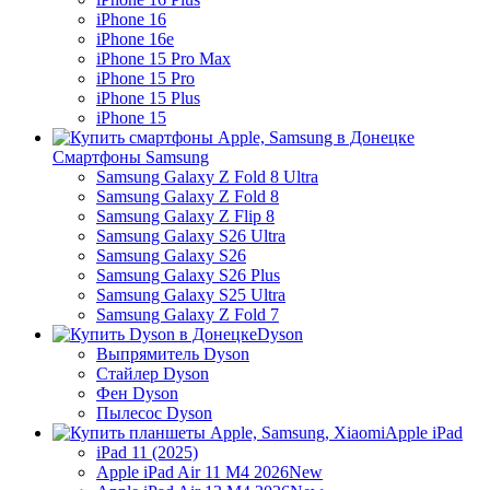
iPhone 16
iPhone 16e
iPhone 15 Pro Max
iPhone 15 Pro
iPhone 15 Plus
iPhone 15
Смартфоны Samsung
Samsung Galaxy Z Fold 8 Ultra
Samsung Galaxy Z Fold 8
Samsung Galaxy Z Flip 8
Samsung Galaxy S26 Ultra
Samsung Galaxy S26
Samsung Galaxy S26 Plus
Samsung Galaxy S25 Ultra
Samsung Galaxy Z Fold 7
Dyson
Выпрямитель Dyson
Стайлер Dyson
Фен Dyson
Пылесос Dyson
Apple iPad
iPad 11 (2025)
Apple iPad Air 11 M4 2026
New