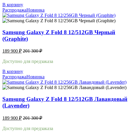
В корзину
Распродажа
Новинка
Samsung Galaxy Z Fold 8 12/512GB Черный
(Graphite)
189 900
₽
201 300
₽
Доступно для предзаказа
В корзину
Распродажа
Новинка
Samsung Galaxy Z Fold 8 12/512GB Лавандовый
(Lavender)
189 900
₽
201 300
₽
Доступно для предзаказа