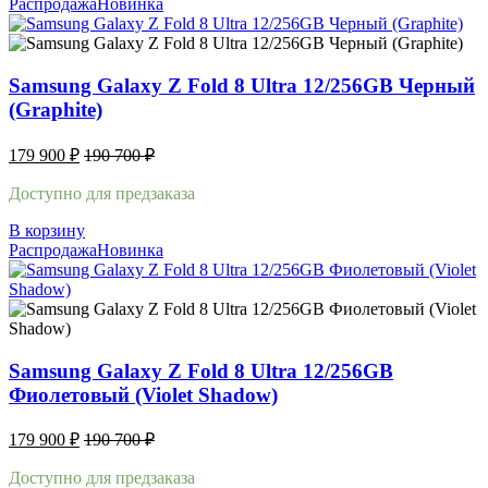
Распродажа
Новинка
Samsung Galaxy Z Fold 8 Ultra 12/256GB Черный
(Graphite)
179 900
₽
190 700
₽
Доступно для предзаказа
В корзину
Распродажа
Новинка
Samsung Galaxy Z Fold 8 Ultra 12/256GB
Фиолетовый (Violet Shadow)
179 900
₽
190 700
₽
Доступно для предзаказа