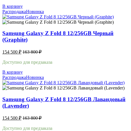
В корзину
Распродажа
Новинка
Samsung Galaxy Z Fold 8 12/256GB Черный
(Graphite)
154 500
₽
163 800
₽
Доступно для предзаказа
В корзину
Распродажа
Новинка
Samsung Galaxy Z Fold 8 12/256GB Лавандовый
(Lavender)
154 500
₽
163 800
₽
Доступно для предзаказа