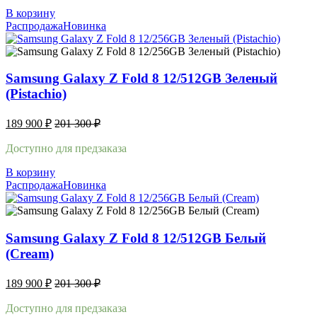
В корзину
Распродажа
Новинка
Samsung Galaxy Z Fold 8 12/512GB Зеленый
(Pistachio)
189 900
₽
201 300
₽
Доступно для предзаказа
В корзину
Распродажа
Новинка
Samsung Galaxy Z Fold 8 12/512GB Белый
(Cream)
189 900
₽
201 300
₽
Доступно для предзаказа