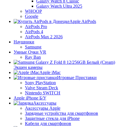
Galaxy Watch 8 Classic
Galaxy Watch Ultra 2025
WHOOP
Google
Apple AirPods
AirPods Pro
AirPods 4
AirPods Max 2 2026
Наушники
Samsung
Умные Очки VR
Ray Ban
Экшен камеры
Apple iMac
Игровые Приставки
Sony PlayStation
Valve Steam Deck
Nintendo SWITCH
Apple iPhone Б/У
Аксессуары
Аксессуары Apple
Зарядные устройства для смартфонов
Защитные стекла для iPhone
Кабели для смартфонов