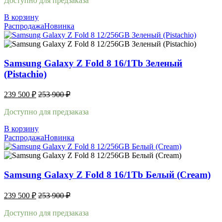
Доступно для предзаказа
В корзину
Распродажа
Новинка
Samsung Galaxy Z Fold 8 16/1Tb Зеленый
(Pistachio)
239 500
₽
253 900
₽
Доступно для предзаказа
В корзину
Распродажа
Новинка
Samsung Galaxy Z Fold 8 16/1Tb Белый (Cream)
239 500
₽
253 900
₽
Доступно для предзаказа