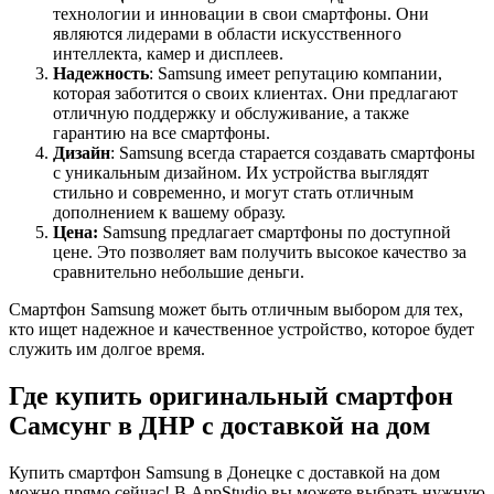
технологии и инновации в свои смартфоны. Они
являются лидерами в области искусственного
интеллекта, камер и дисплеев.
Надежность
: Samsung имеет репутацию компании,
которая заботится о своих клиентах. Они предлагают
отличную поддержку и обслуживание, а также
гарантию на все смартфоны.
Дизайн
: Samsung всегда старается создавать смартфоны
с уникальным дизайном. Их устройства выглядят
стильно и современно, и могут стать отличным
дополнением к вашему образу.
Цена:
Samsung предлагает смартфоны по доступной
цене. Это позволяет вам получить высокое качество за
сравнительно небольшие деньги.
Смартфон Samsung может быть отличным выбором для тех,
кто ищет надежное и качественное устройство, которое будет
служить им долгое время.
Где купить оригинальный смартфон
Самсунг в ДНР с доставкой на дом
Купить смартфон Samsung в Донецке с доставкой на дом
можно прямо сейчас! В AppStudio вы можете выбрать нужную