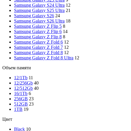
Samsung Galaxy S24 Ultra
12
Samsung Galaxy S25 Ultra
21
Samsung Galaxy S26
24
Samsung Galaxy S26 Ultra
18
Samsung Galaxy Z Flip 5
8
Samsung Galaxy Z Flip 6
14
Samsung Galaxy Z Flip 8
8
Samsung Galaxy Z Fold 6
12
Samsung Galaxy Z Fold 7
12
Samsung Galaxy Z Fold 8
12
Samsung Galaxy Z Fold 8 Ultra
12
Объем памяти
12/1Tb
11
12/256Gb
40
12/512Gb
40
16/1Tb
6
256GB
23
512GB
23
1TB
19
Цвет
Black
10