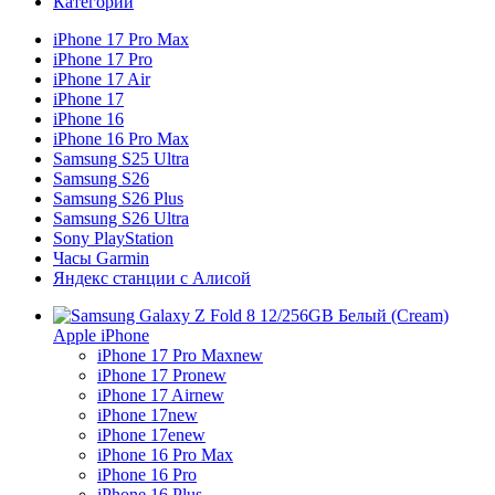
Категории
iPhone 17 Pro Max
iPhone 17 Pro
iPhone 17 Air
iPhone 17
iPhone 16
iPhone 16 Pro Max
Samsung S25 Ultra
Samsung S26
Samsung S26 Plus
Samsung S26 Ultra
Sony PlayStation
Часы Garmin
Яндекс станции с Алисой
Apple iPhone
iPhone 17 Pro Max
new
iPhone 17 Pro
new
iPhone 17 Air
new
iPhone 17
new
iPhone 17e
new
iPhone 16 Pro Max
iPhone 16 Pro
iPhone 16 Plus