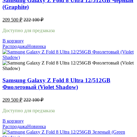
Samsung Galaxy Z Fold 8 Ultra 12/512GB Черный
(Graphite)
209 500
₽
222 100
₽
Доступно для предзаказа
В корзину
Распродажа
Новинка
Samsung Galaxy Z Fold 8 Ultra 12/512GB
Фиолетовый (Violet Shadow)
209 500
₽
222 100
₽
Доступно для предзаказа
В корзину
Распродажа
Новинка