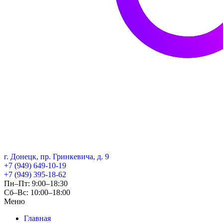
г. Донецк, пр. Гринкевича, д. 9
+7 (949) 649-10-19
+7 (949) 395-18-62
Пн–Пт: 9:00–18:30
Сб–Вс: 10:00–18:00
Меню
Главная