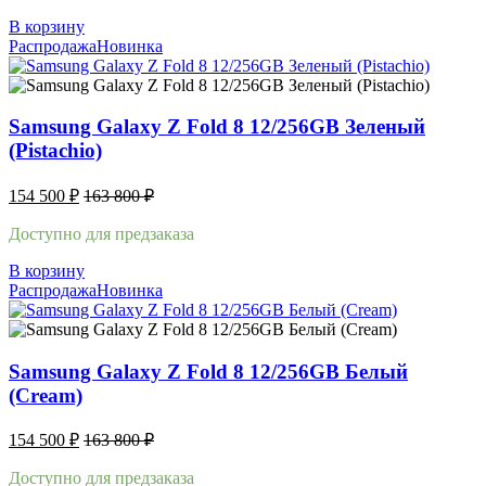
В корзину
Распродажа
Новинка
Samsung Galaxy Z Fold 8 12/256GB Зеленый
(Pistachio)
154 500
₽
163 800
₽
Доступно для предзаказа
В корзину
Распродажа
Новинка
Samsung Galaxy Z Fold 8 12/256GB Белый
(Cream)
154 500
₽
163 800
₽
Доступно для предзаказа