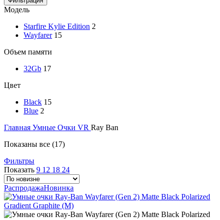
Фильтрация
Модель
Starfire Kylie Edition
2
Wayfarer
15
Объем памяти
32Gb
17
Цвет
Black
15
Blue
2
Главная
Умные Очки VR
Ray Ban
Показаны все (17)
Фильтры
Показать
9
12
18
24
Распродажа
Новинка