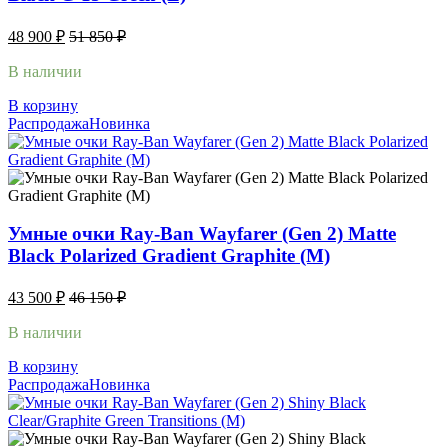
48 900
₽
51 850
₽
В наличии
В корзину
Распродажа
Новинка
Умные очки Ray-Ban Wayfarer (Gen 2) Matte
Black Polarized Gradient Graphite (M)
43 500
₽
46 150
₽
В наличии
В корзину
Распродажа
Новинка