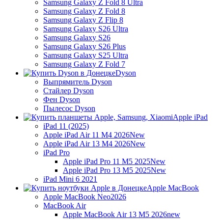
Samsung Galaxy Z Fold 8 Ultra
Samsung Galaxy Z Fold 8
Samsung Galaxy Z Flip 8
Samsung Galaxy S26 Ultra
Samsung Galaxy S26
Samsung Galaxy S26 Plus
Samsung Galaxy S25 Ultra
Samsung Galaxy Z Fold 7
Dyson
Выпрямитель Dyson
Стайлер Dyson
Фен Dyson
Пылесос Dyson
Apple iPad
iPad 11 (2025)
Apple iPad Air 11 M4 2026
New
Apple iPad Air 13 M4 2026
New
iPad Pro
Apple iPad Pro 11 M5 2025
New
Apple iPad Pro 13 M5 2025
New
iPad Mini 6 2021
Apple MacBook
Apple MacBook Neo
2026
MacBook Air
Apple MacBook Air 13 M5 2026
new