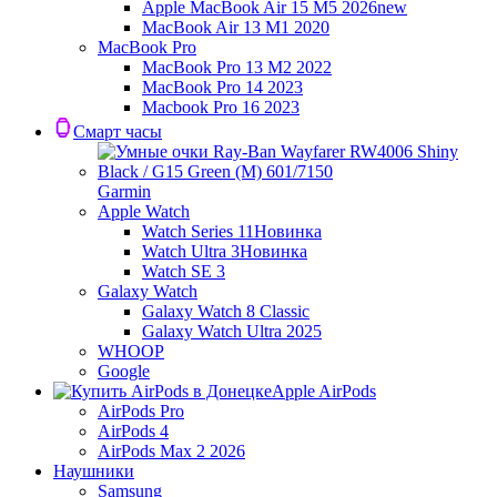
Apple MacBook Air 15 M5 2026
new
MacBook Air 13 M1 2020
MacBook Pro
MacBook Pro 13 M2 2022
MacBook Pro 14 2023
Macbook Pro 16 2023
Смарт часы
Garmin
Apple Watch
Watch Series 11
Новинка
Watch Ultra 3
Новинка
Watch SE 3
Galaxy Watch
Galaxy Watch 8 Classic
Galaxy Watch Ultra 2025
WHOOP
Google
Apple AirPods
AirPods Pro
AirPods 4
AirPods Max 2 2026
Наушники
Samsung