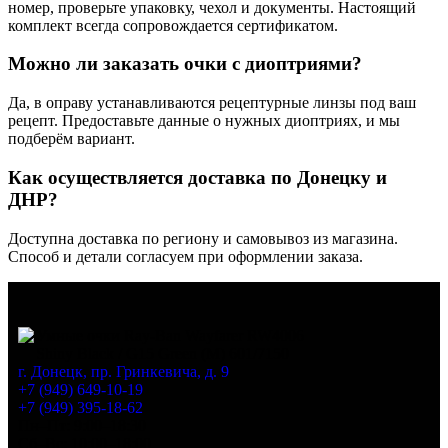
номер, проверьте упаковку, чехол и документы. Настоящий
комплект всегда сопровождается сертификатом.
Можно ли заказать очки с диоптриями?
Да, в оправу устанавливаются рецептурные линзы под ваш
рецепт. Предоставьте данные о нужных диоптриях, и мы
подберём вариант.
Как осуществляется доставка по Донецку и
ДНР?
Доступна доставка по региону и самовывоз из магазина.
Способ и детали согласуем при оформлении заказа.
г. Донецк, пр. Гринкевича, д. 9
+7 (949) 649-10-19
+7 (949) 395-18-62
Пн–Пт: 9:00–18:30
Сб–Вс: 10:00–18:00