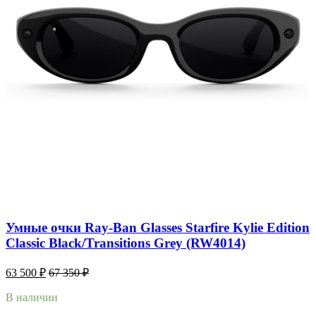
Умные очки Ray-Ban Glasses Starfire Kylie Edition
Classic Black/Transitions Grey (RW4014)
63 500
₽
67 350
₽
В наличии