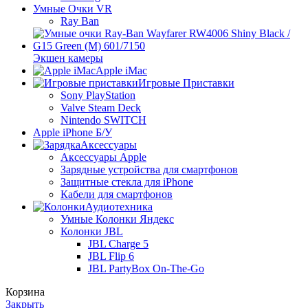
Умные Очки VR
Ray Ban
Экшен камеры
Apple iMac
Игровые Приставки
Sony PlayStation
Valve Steam Deck
Nintendo SWITCH
Apple iPhone Б/У
Аксессуары
Аксессуары Apple
Зарядные устройства для смартфонов
Защитные стекла для iPhone
Кабели для смартфонов
Аудиотехника
Умные Колонки Яндекс
Колонки JBL
JBL Charge 5
JBL Flip 6
JBL PartyBox On-The-Go
Корзина
Закрыть