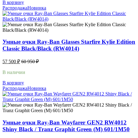
В корзину
Распродажа
Новинка
Умные очки Ray-Ban Glasses Starfire Kylie Edition
Classic Black/Black (RW4014)
57 500
₽
60 950
₽
В наличии
В корзину
Распродажа
Новинка
Умные очки Ray-Ban Wayfarer GEN2 RW4012
Shiny Black / Tranz Graphit Green (M) 601/1M50