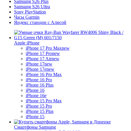
Samsung S26 Plus
Samsung S26 Ultra
Sony PlayStation
Часы Garmin
Яндекс станции с Алисой
Apple iPhone
iPhone 17 Pro Max
new
iPhone 17 Pro
new
iPhone 17 Air
new
iPhone 17
new
iPhone 17e
new
iPhone 16 Pro Max
iPhone 16 Pro
iPhone 16 Plus
iPhone 16
iPhone 16e
iPhone 15 Pro Max
iPhone 15 Pro
iPhone 15 Plus
iPhone 15
Смартфоны Samsung