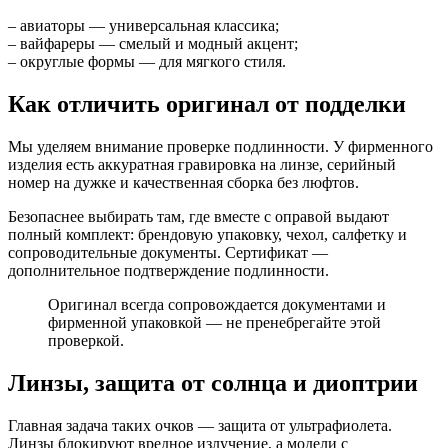
– авиаторы — универсальная классика;
– вайфареры — смелый и модный акцент;
– округлые формы — для мягкого стиля.
Как отличить оригинал от подделки
Мы уделяем внимание проверке подлинности. У фирменного
изделия есть аккуратная гравировка на линзе, серийный
номер на дужке и качественная сборка без люфтов.
Безопаснее выбирать там, где вместе с оправой выдают
полный комплект: брендовую упаковку, чехол, салфетку и
сопроводительные документы. Сертификат —
дополнительное подтверждение подлинности.
Оригинал всегда сопровождается документами и
фирменной упаковкой — не пренебрегайте этой
проверкой.
Линзы, защита от солнца и диоптрии
Главная задача таких очков — защита от ультрафиолета.
Линзы блокируют вредное излучение, а модели с