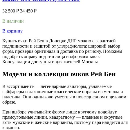
32 500
₽
34 450
₽
В наличии
В корзину
Купить очки Рей Бен в Донецке ДНР можно с гарантией
подлинности и защитой от ультрафиолета: широкий выбор
форм, проверка оригинала и доставка по региону. Поможем
подобрать оправу под тип лица и оформим заказ.
Консультации доступны и для жителей Москвы.
Модели и коллекции очков Рей Бен
В ассортименте — легендарные авиаторы, узнаваемые
вайфареры и лаконичные классические оправы из металла и
пластика. Они одинаково уместны в повседневном и деловом
образе.
При выборе учитывайте форму лица: круглому подойдут
прямоугольные линии, квадратному — плавные и округлые.
Есть мужские и женские варианты, поэтому пара найдётся для
каждого.