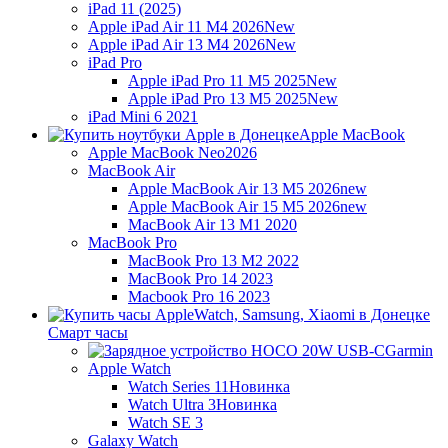
iPad 11 (2025)
Apple iPad Air 11 M4 2026
New
Apple iPad Air 13 M4 2026
New
iPad Pro
Apple iPad Pro 11 M5 2025
New
Apple iPad Pro 13 M5 2025
New
iPad Mini 6 2021
Apple MacBook
Apple MacBook Neo
2026
MacBook Air
Apple MacBook Air 13 M5 2026
new
Apple MacBook Air 15 M5 2026
new
MacBook Air 13 M1 2020
MacBook Pro
MacBook Pro 13 M2 2022
MacBook Pro 14 2023
Macbook Pro 16 2023
Смарт часы
Garmin
Apple Watch
Watch Series 11
Новинка
Watch Ultra 3
Новинка
Watch SE 3
Galaxy Watch