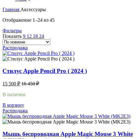
Главная
Аксессуары
Отображение 1–24 из 45
Фильтры
Показать
9
12
18
24
Распродажа
Стилус Apple Pencil Pro ( 2024 )
15 500
₽
16 450
₽
В наличии
В корзину
Распродажа
Мышь беспроводная Apple Magic Mouse 3 White