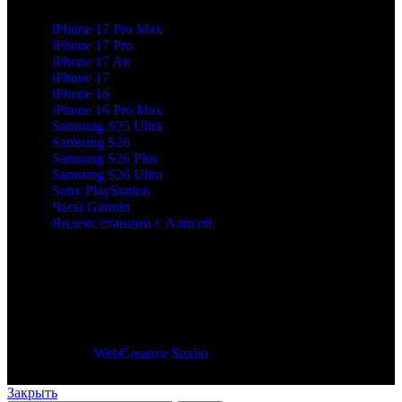
iPhone 17 Pro Max
iPhone 17 Pro
iPhone 17 Air
iPhone 17
iPhone 16
iPhone 16 Pro Max
Samsung S25 Ultra
Samsung S26
Samsung S26 Plus
Samsung S26 Ultra
Sony PlayStation
Часы Garmin
Яндекс станции с Алисой
© 2018 — 2026
С любовью из Донецка
Все права защищены
Сайт создан
WebCreative Studio
Закрыть