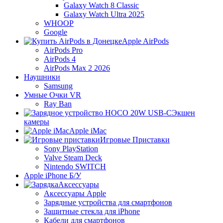
Galaxy Watch 8 Classic
Galaxy Watch Ultra 2025
WHOOP
Google
Apple AirPods
AirPods Pro
AirPods 4
AirPods Max 2 2026
Наушники
Samsung
Умные Очки VR
Ray Ban
Экшен
камеры
Apple iMac
Игровые Приставки
Sony PlayStation
Valve Steam Deck
Nintendo SWITCH
Apple iPhone Б/У
Аксессуары
Аксессуары Apple
Зарядные устройства для смартфонов
Защитные стекла для iPhone
Кабели для смартфонов