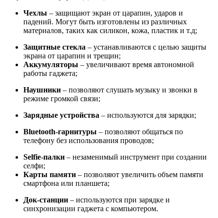
Чехлы
– защищают экран от царапин, ударов и
падений. Могут быть изготовлены из различных
материалов, таких как силикон, кожа, пластик и т.д;
Защитные стекла
– устанавливаются с целью защиты
экрана от царапин и трещин;
Аккумуляторы
– увеличивают время автономной
работы гаджета;
Наушники
– позволяют слушать музыку и звонки в
режиме громкой связи;
Зарядные устройства
– используются для зарядки;
Bluetooth-гарнитуры
– позволяют общаться по
телефону без использования проводов;
Selfie-палки
– незаменимый инструмент при создании
селфи;
Карты памяти
– позволяют увеличить объем памяти
смартфона или планшета;
Док-станции
– используются при зарядке и
синхронизации гаджета с компьютером.