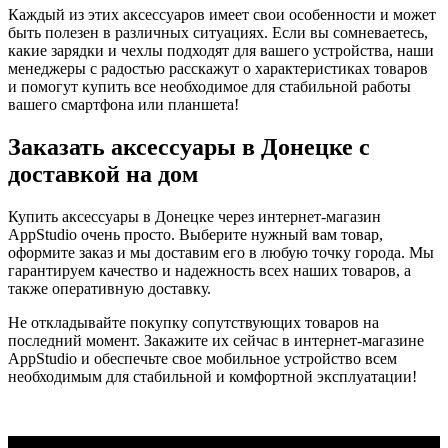
Каждый из этих аксессуаров имеет свои особенности и может
быть полезен в различных ситуациях. Если вы сомневаетесь,
какие зарядки и чехлы подходят для вашего устройства, наши
менеджеры с радостью расскажут о характеристиках товаров
и помогут купить все необходимое для стабильной работы
вашего смартфона или планшета!
Заказать аксессуары в Донецке с
доставкой на дом
Купить аксессуары в Донецке через интернет-магазин
AppStudio очень просто. Выберите нужный вам товар,
оформите заказ и мы доставим его в любую точку города. Мы
гарантируем качество и надежность всех наших товаров, а
также оперативную доставку.
Не откладывайте покупку сопутствующих товаров на
последний момент. Закажите их сейчас в интернет-магазине
AppStudio и обеспечьте свое мобильное устройство всем
необходимым для стабильной и комфортной эксплуатации!