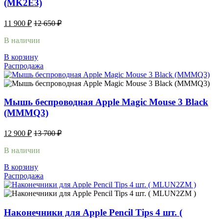
(MK2E3)
11 900
₽
12 650
₽
В наличии
В корзину
Распродажа
Мышь беспроводная Apple Magic Mouse 3 Black
(MMMQ3)
12 900
₽
13 700
₽
В наличии
В корзину
Распродажа
Наконечники для Apple Pencil Tips 4 шт. (