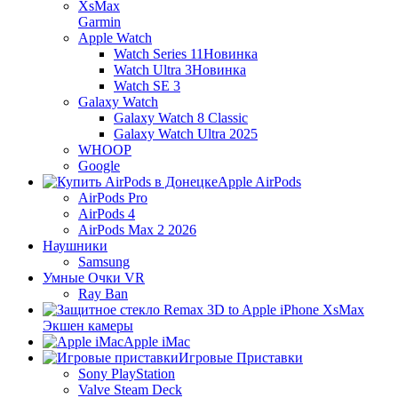
Garmin
Apple Watch
Watch Series 11
Новинка
Watch Ultra 3
Новинка
Watch SE 3
Galaxy Watch
Galaxy Watch 8 Classic
Galaxy Watch Ultra 2025
WHOOP
Google
Apple AirPods
AirPods Pro
AirPods 4
AirPods Max 2 2026
Наушники
Samsung
Умные Очки VR
Ray Ban
Экшен камеры
Apple iMac
Игровые Приставки
Sony PlayStation
Valve Steam Deck