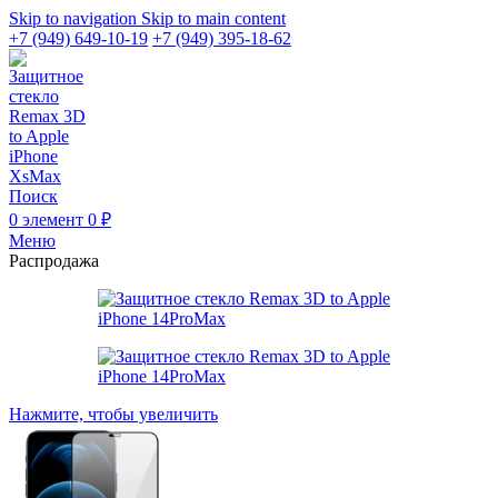
Skip to navigation
Skip to main content
+7 (949) 649-10-19
+7 (949) 395-18-62
Поиск
0
элемент
0
₽
Меню
Распродажа
Нажмите, чтобы увеличить