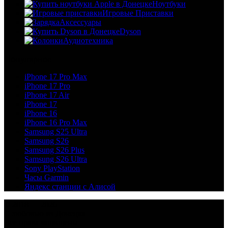
Ноутбуки
Игровые Приставки
Аксессуары
Dyson
Аудиотехника
Популярное
iPhone 17 Pro Max
iPhone 17 Pro
iPhone 17 Air
iPhone 17
iPhone 16
iPhone 16 Pro Max
Samsung S25 Ultra
Samsung S26
Samsung S26 Plus
Samsung S26 Ultra
Sony PlayStation
Часы Garmin
Яндекс станции с Алисой
© 2018 — 2026
С любовью из Донецка
Все права защищены