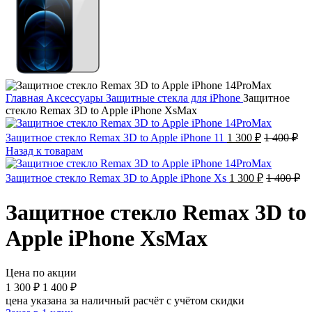
Главная
Аксессуары
Защитные стекла для iPhone
Защитное
стекло Remax 3D to Apple iPhone XsMax
Защитное стекло Remax 3D to Apple iPhone 11
1 300
₽
1 400
₽
Назад к товарам
Защитное стекло Remax 3D to Apple iPhone Xs
1 300
₽
1 400
₽
Защитное стекло Remax 3D to
Apple iPhone XsMax
Цена по акции
1 300
₽
1 400
₽
цена указана за наличный расчёт с учётом скидки