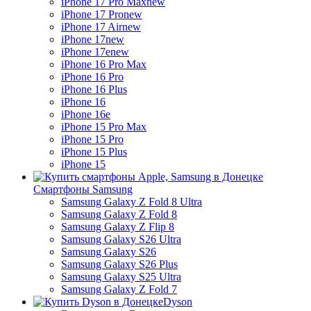
iPhone 17 Pro Max
new
iPhone 17 Pro
new
iPhone 17 Air
new
iPhone 17
new
iPhone 17e
new
iPhone 16 Pro Max
iPhone 16 Pro
iPhone 16 Plus
iPhone 16
iPhone 16e
iPhone 15 Pro Max
iPhone 15 Pro
iPhone 15 Plus
iPhone 15
Смартфоны Samsung
Samsung Galaxy Z Fold 8 Ultra
Samsung Galaxy Z Fold 8
Samsung Galaxy Z Flip 8
Samsung Galaxy S26 Ultra
Samsung Galaxy S26
Samsung Galaxy S26 Plus
Samsung Galaxy S25 Ultra
Samsung Galaxy Z Fold 7
Dyson