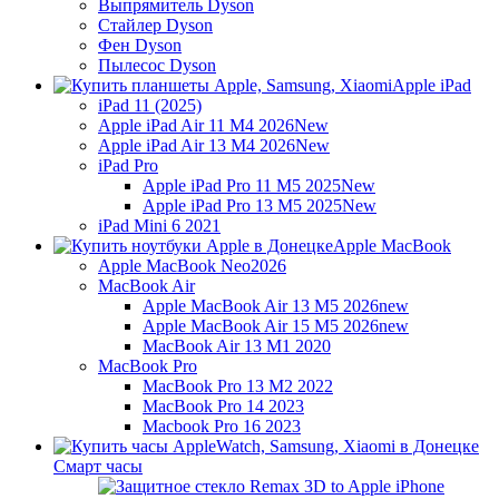
Выпрямитель Dyson
Стайлер Dyson
Фен Dyson
Пылесос Dyson
Apple iPad
iPad 11 (2025)
Apple iPad Air 11 M4 2026
New
Apple iPad Air 13 M4 2026
New
iPad Pro
Apple iPad Pro 11 M5 2025
New
Apple iPad Pro 13 M5 2025
New
iPad Mini 6 2021
Apple MacBook
Apple MacBook Neo
2026
MacBook Air
Apple MacBook Air 13 M5 2026
new
Apple MacBook Air 15 M5 2026
new
MacBook Air 13 M1 2020
MacBook Pro
MacBook Pro 13 M2 2022
MacBook Pro 14 2023
Macbook Pro 16 2023
Смарт часы