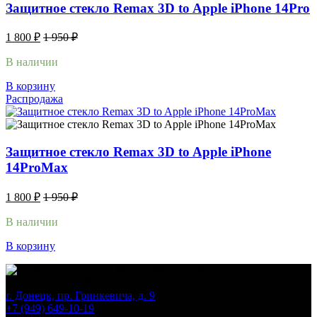
Защитное стекло Remax 3D to Apple iPhone 14Pro
1 800
₽
1 950
₽
В наличии
В корзину
Распродажа
Защитное стекло Remax 3D to Apple iPhone
14ProMax
1 800
₽
1 950
₽
В наличии
В корзину
г. Донецк, пр. Гринкевича, д. 9
+7 (949) 649-10-19