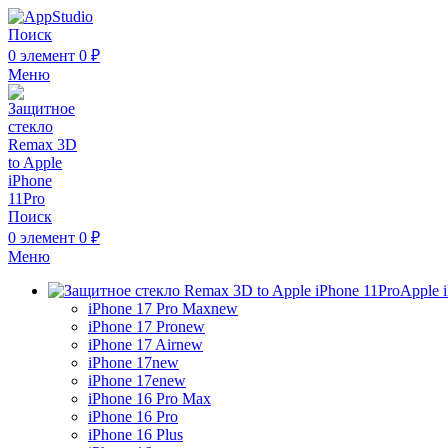
Поиск
0
элемент
0
₽
Меню
Поиск
0
элемент
0
₽
Меню
Apple 
iPhone 17 Pro Max
new
iPhone 17 Pro
new
iPhone 17 Air
new
iPhone 17
new
iPhone 17e
new
iPhone 16 Pro Max
iPhone 16 Pro
iPhone 16 Plus