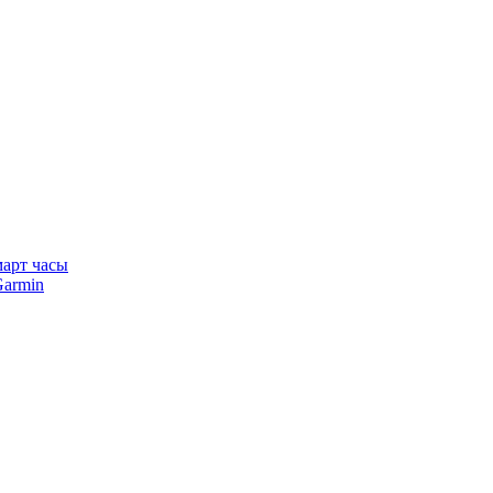
арт часы
armin