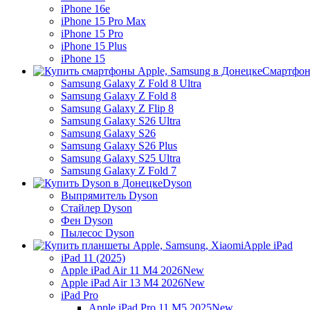
iPhone 16e
iPhone 15 Pro Max
iPhone 15 Pro
iPhone 15 Plus
iPhone 15
Смартфон
Samsung Galaxy Z Fold 8 Ultra
Samsung Galaxy Z Fold 8
Samsung Galaxy Z Flip 8
Samsung Galaxy S26 Ultra
Samsung Galaxy S26
Samsung Galaxy S26 Plus
Samsung Galaxy S25 Ultra
Samsung Galaxy Z Fold 7
Dyson
Выпрямитель Dyson
Стайлер Dyson
Фен Dyson
Пылесос Dyson
Apple iPad
iPad 11 (2025)
Apple iPad Air 11 M4 2026
New
Apple iPad Air 13 M4 2026
New
iPad Pro
Apple iPad Pro 11 M5 2025
New