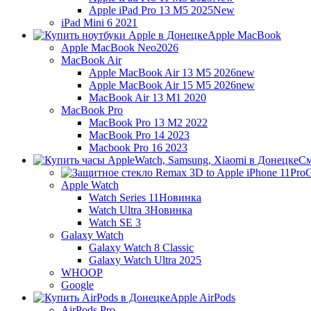
Apple iPad Pro 13 M5 2025
New
iPad Mini 6 2021
Apple MacBook
Apple MacBook Neo
2026
MacBook Air
Apple MacBook Air 13 M5 2026
new
Apple MacBook Air 15 M5 2026
new
MacBook Air 13 M1 2020
MacBook Pro
MacBook Pro 13 M2 2022
MacBook Pro 14 2023
Macbook Pro 16 2023
См
G
Apple Watch
Watch Series 11
Новинка
Watch Ultra 3
Новинка
Watch SE 3
Galaxy Watch
Galaxy Watch 8 Classic
Galaxy Watch Ultra 2025
WHOOP
Google
Apple AirPods
AirPods Pro