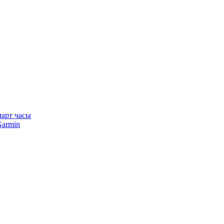
арт часы
armin