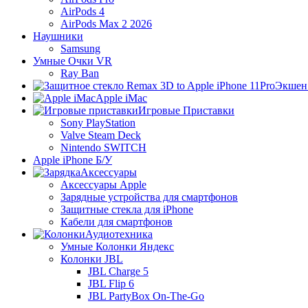
AirPods 4
AirPods Max 2 2026
Наушники
Samsung
Умные Очки VR
Ray Ban
Экшен
Apple iMac
Игровые Приставки
Sony PlayStation
Valve Steam Deck
Nintendo SWITCH
Apple iPhone Б/У
Аксессуары
Аксессуары Apple
Зарядные устройства для смартфонов
Защитные стекла для iPhone
Кабели для смартфонов
Аудиотехника
Умные Колонки Яндекс
Колонки JBL
JBL Charge 5
JBL Flip 6
JBL PartyBox On-The-Go