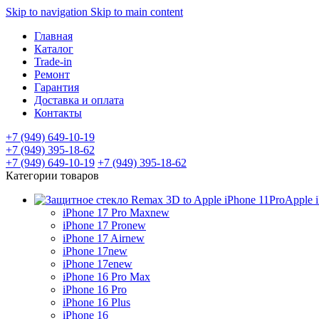
Skip to navigation
Skip to main content
Главная
Каталог
Trade-in
Ремонт
Гарантия
Доставка и оплата
Контакты
+7 (949) 649-10-19
+7 (949) 395-18-62
+7 (949) 649-10-19
+7 (949) 395-18-62
Категории товаров
Apple 
iPhone 17 Pro Max
new
iPhone 17 Pro
new
iPhone 17 Air
new
iPhone 17
new
iPhone 17e
new
iPhone 16 Pro Max
iPhone 16 Pro
iPhone 16 Plus
iPhone 16