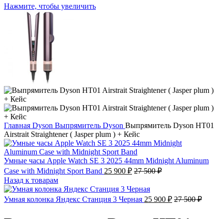
Нажмите, чтобы увеличить
Главная
Dyson
Выпрямитель Dyson
Выпрямитель Dyson HT01
Airstrait Straightener ( Jasper plum ) + Кейс
Умные часы Apple Watch SE 3 2025 44mm Midnight Aluminum
Case with Midnight Sport Band
25 900
₽
27 500
₽
Назад к товарам
Умная колонка Яндекс Станция 3 Черная
25 900
₽
27 500
₽