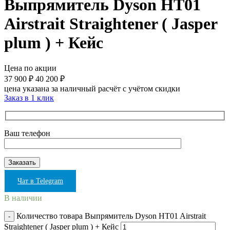
Выпрямитель Dyson HT01
Airstrait Straightener ( Jasper
plum ) + Кейс
Цена по акции
37 900
₽
40 200
₽
цена указана за наличный расчёт с учётом скидки
Заказ в 1 клик
Ваш телефон
Чат в Telegram
В наличии
Количество товара Выпрямитель Dyson HT01 Airstrait
Straightener ( Jasper plum ) + Кейс