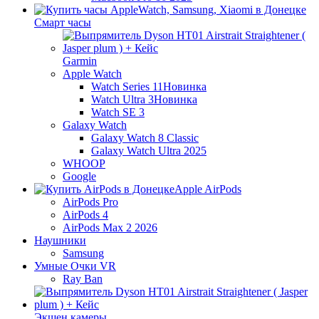
Смарт часы
Garmin
Apple Watch
Watch Series 11
Новинка
Watch Ultra 3
Новинка
Watch SE 3
Galaxy Watch
Galaxy Watch 8 Classic
Galaxy Watch Ultra 2025
WHOOP
Google
Apple AirPods
AirPods Pro
AirPods 4
AirPods Max 2 2026
Наушники
Samsung
Умные Очки VR
Ray Ban
Экшен камеры