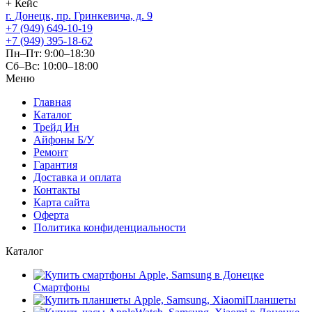
г. Донецк, пр. Гринкевича, д. 9
+7 (949) 649-10-19
+7 (949) 395-18-62
Пн–Пт: 9:00–18:30
Сб–Вс: 10:00–18:00
Меню
Главная
Каталог
Трейд Ин
Айфоны Б/У
Ремонт
Гарантия
Доставка и оплата
Контакты
Карта сайта
Оферта
Политика конфиденциальности
Каталог
Смартфоны
Планшеты