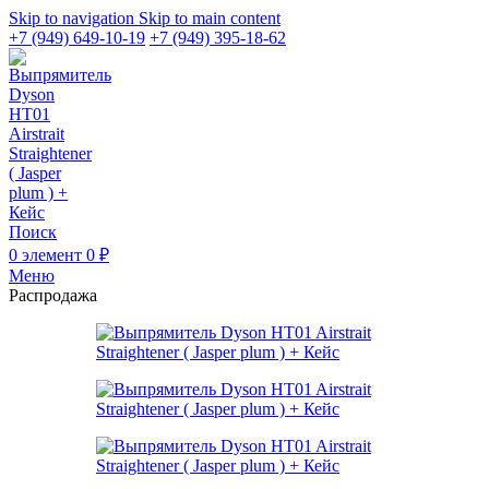
Skip to navigation
Skip to main content
+7 (949) 649-10-19
+7 (949) 395-18-62
Поиск
0
элемент
0
₽
Меню
Распродажа