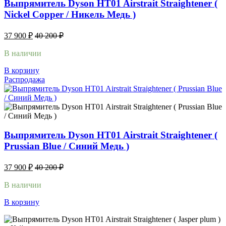
Выпрямитель Dyson HT01 Airstrait Straightener (
Nickel Copper / Никель Медь )
37 900
₽
40 200
₽
В наличии
В корзину
Распродажа
Выпрямитель Dyson HT01 Airstrait Straightener (
Prussian Blue / Синий Медь )
37 900
₽
40 200
₽
В наличии
В корзину