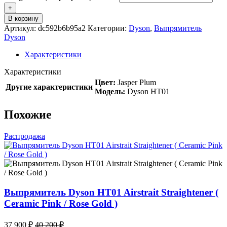
В корзину
Артикул:
dc592b6b95a2
Категории:
Dyson
,
Выпрямитель
Dyson
Характеристики
Характеристики
Цвет:
Jasper Plum
Другие характеристики
Модель:
Dyson HT01
Похожие
Распродажа
Выпрямитель Dyson HT01 Airstrait Straightener (
Ceramic Pink / Rose Gold )
37 900
₽
40 200
₽