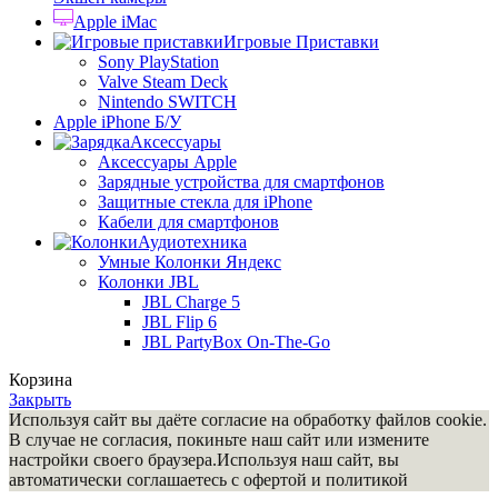
Apple iMac
Игровые Приставки
Sony PlayStation
Valve Steam Deck
Nintendo SWITCH
Apple iPhone Б/У
Аксессуары
Аксессуары Apple
Зарядные устройства для смартфонов
Защитные стекла для iPhone
Кабели для смартфонов
Аудиотехника
Умные Колонки Яндекс
Колонки JBL
JBL Charge 5
JBL Flip 6
JBL PartyBox On-The-Go
Корзина
Закрыть
Используя сайт вы даёте согласие на обработку файлов cookie.
В случае не согласия, покиньте наш сайт или измените
настройки своего браузера.Используя наш сайт, вы
автоматически соглашаетесь с офертой и политикой