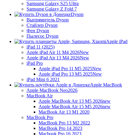
Samsung Galaxy S25 Ultra
Samsung Galaxy Z Fold 7
Dyson
Выпрямитель Dyson
Стайлер Dyson
Фен Dyson
Пылесос Dyson
Apple iPad
iPad 11 (2025)
Apple iPad Air 11 M4 2026
New
Apple iPad Air 13 M4 2026
New
iPad Pro
Apple iPad Pro 11 M5 2025
New
Apple iPad Pro 13 M5 2025
New
iPad Mini 6 2021
Apple MacBook
Apple MacBook Neo
2026
MacBook Air
Apple MacBook Air 13 M5 2026
new
Apple MacBook Air 15 M5 2026
new
MacBook Air 13 M1 2020
MacBook Pro
MacBook Pro 13 M2 2022
MacBook Pro 14 2023
Macbook Pro 16 2023