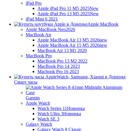
iPad Pro
Apple iPad Pro 11 M5 2025
New
Apple iPad Pro 13 M5 2025
New
iPad Mini 6 2021
Apple MacBook
Apple MacBook Neo
2026
MacBook Air
Apple MacBook Air 13 M5 2026
new
Apple MacBook Air 15 M5 2026
new
MacBook Air 13 M1 2020
MacBook Pro
MacBook Pro 13 M2 2022
MacBook Pro 14 2023
Macbook Pro 16 2023
Смарт часы
Garmin
Apple Watch
Watch Series 11
Новинка
Watch Ultra 3
Новинка
Watch SE 3
Galaxy Watch
Galaxy Watch 8 Classic