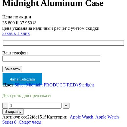
Midnight Aluminum Case
Цена по акции
35 800
₽
37 950
₽
цена указана за наличный расчёт с учётом скидки
Заказ в 1 клик
Ваш телефон
Чат в Telegram
Цвет
Silver
Midnight
PRODUCT(RED)
Starlight
Доступно для предзаказа
Количество
товара
В корзину
Apple
Артикул:
ece22fdc151f
Категории:
Apple Watch
,
Apple Watch
Watch
Series 8
,
Смарт часы
Series