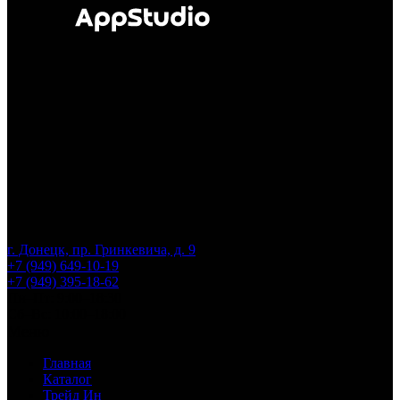
г. Донецк, пр. Гринкевича, д. 9
+7 (949) 649-10-19
+7 (949) 395-18-62
Пн–Пт: 9:00–18:30
Сб–Вс: 10:00–18:00
Меню
Главная
Каталог
Трейд Ин