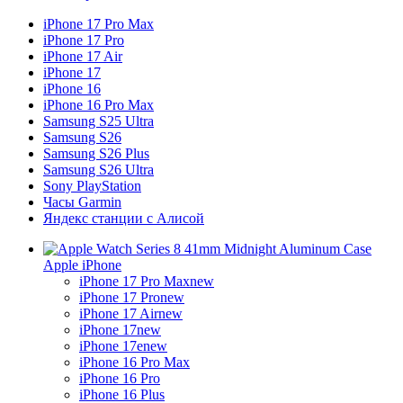
iPhone 17 Pro Max
iPhone 17 Pro
iPhone 17 Air
iPhone 17
iPhone 16
iPhone 16 Pro Max
Samsung S25 Ultra
Samsung S26
Samsung S26 Plus
Samsung S26 Ultra
Sony PlayStation
Часы Garmin
Яндекс станции с Алисой
Apple iPhone
iPhone 17 Pro Max
new
iPhone 17 Pro
new
iPhone 17 Air
new
iPhone 17
new
iPhone 17e
new
iPhone 16 Pro Max
iPhone 16 Pro
iPhone 16 Plus