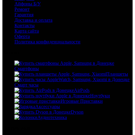
Айфоны Б/У
Ремонт
Гарантия
Доставка и оплата
Контакты
Карта сайта
Оферта
Политика конфиденциальности
Каталог
Смартфоны
Планшеты
Смарт часы
AirPods
Ноутбуки
Игровые Приставки
Аксессуары
Dyson
Аудиотехника
Популярное