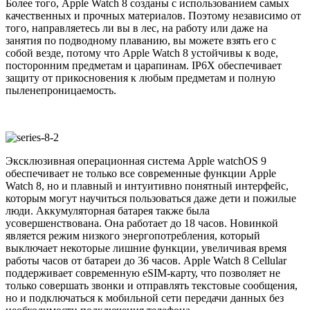
Более того, Apple Watch 8 созданы с использованием самых
качественных и прочных материалов. Поэтому независимо от
того, направляетесь ли вы в лес, на работу или даже на
занятия по подводному плаванию, вы можете взять его с
собой везде, потому что Apple Watch 8 устойчивы к воде,
посторонним предметам и царапинам. IP6X обеспечивает
защиту от прикосновения к любым предметам и полную
пыленепроницаемость.
Эксклюзивная операционная система Apple watchOS 9
обеспечивает не только все современные функции Apple
Watch 8, но и плавный и интуитивно понятный интерфейс,
которым могут научиться пользоваться даже дети и пожилые
люди. Аккумуляторная батарея также была
усовершенствована. Она работает до 18 часов. Новинкой
является режим низкого энергопотребления, который
выключает некоторые лишние функции, увеличивая время
работы часов от батареи до 36 часов. Apple Watch 8 Cellular
поддерживает современную eSIM-карту, что позволяет не
только совершать звонки и отправлять текстовые сообщения,
но и подключаться к мобильной сети передачи данных без