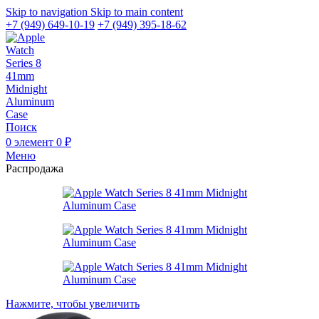
Skip to navigation
Skip to main content
+7 (949) 649-10-19
+7 (949) 395-18-62
Поиск
0
элемент
0
₽
Меню
Распродажа
Нажмите, чтобы увеличить