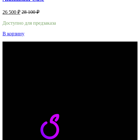
26 500
₽
28 100
₽
Доступно для предзаказа
В корзину