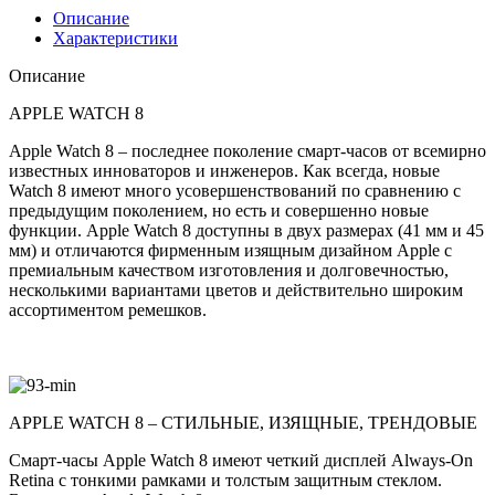
8
Описание
41mm
Характеристики
Midnight
Aluminum
Описание
Case
APPLE WATCH 8
Apple Watch 8 – последнее поколение смарт-часов от всемирно
известных инноваторов и инженеров. Как всегда, новые
Watch 8 имеют много усовершенствований по сравнению с
предыдущим поколением, но есть и совершенно новые
функции. Apple Watch 8 доступны в двух размерах (41 мм и 45
мм) и отличаются фирменным изящным дизайном Apple с
премиальным качеством изготовления и долговечностью,
несколькими вариантами цветов и действительно широким
ассортиментом ремешков.
APPLE WATCH 8 – СТИЛЬНЫЕ, ИЗЯЩНЫЕ, ТРЕНДОВЫЕ
Смарт-часы Apple Watch 8 имеют четкий дисплей Always-On
Retina с тонкими рамками и толстым защитным стеклом.