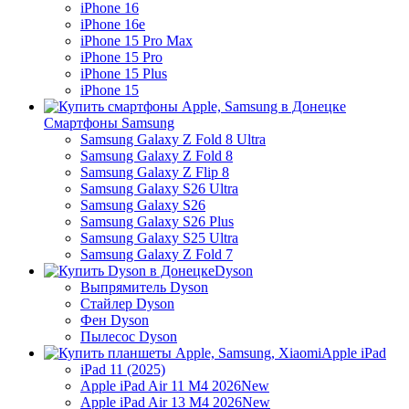
iPhone 16
iPhone 16e
iPhone 15 Pro Max
iPhone 15 Pro
iPhone 15 Plus
iPhone 15
Смартфоны Samsung
Samsung Galaxy Z Fold 8 Ultra
Samsung Galaxy Z Fold 8
Samsung Galaxy Z Flip 8
Samsung Galaxy S26 Ultra
Samsung Galaxy S26
Samsung Galaxy S26 Plus
Samsung Galaxy S25 Ultra
Samsung Galaxy Z Fold 7
Dyson
Выпрямитель Dyson
Стайлер Dyson
Фен Dyson
Пылесос Dyson
Apple iPad
iPad 11 (2025)
Apple iPad Air 11 M4 2026
New
Apple iPad Air 13 M4 2026
New