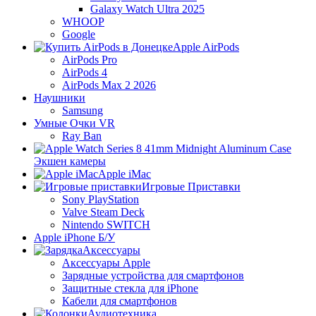
Galaxy Watch Ultra 2025
WHOOP
Google
Apple AirPods
AirPods Pro
AirPods 4
AirPods Max 2 2026
Наушники
Samsung
Умные Очки VR
Ray Ban
Экшен камеры
Apple iMac
Игровые Приставки
Sony PlayStation
Valve Steam Deck
Nintendo SWITCH
Apple iPhone Б/У
Аксессуары
Аксессуары Apple
Зарядные устройства для смартфонов
Защитные стекла для iPhone
Кабели для смартфонов
Аудиотехника