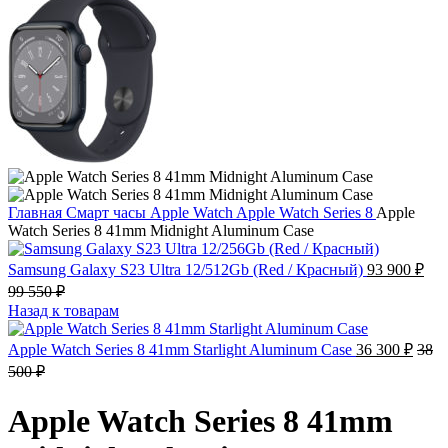
Главная
Смарт часы
Apple Watch
Apple Watch Series 8
Apple
Watch Series 8 41mm Midnight Aluminum Case
Samsung Galaxy S23 Ultra 12/512Gb (Red / Красный)
93 900
₽
99 550
₽
Назад к товарам
Apple Watch Series 8 41mm Starlight Aluminum Case
36 300
₽
38
500
₽
Apple Watch Series 8 41mm