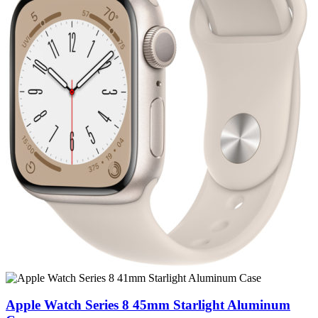
Apple Watch Series 8 45mm Starlight Aluminum