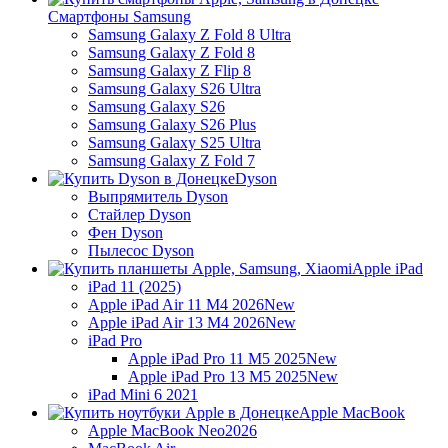
Смартфоны Samsung
Samsung Galaxy Z Fold 8 Ultra
Samsung Galaxy Z Fold 8
Samsung Galaxy Z Flip 8
Samsung Galaxy S26 Ultra
Samsung Galaxy S26
Samsung Galaxy S26 Plus
Samsung Galaxy S25 Ultra
Samsung Galaxy Z Fold 7
Dyson
Выпрямитель Dyson
Стайлер Dyson
Фен Dyson
Пылесос Dyson
Apple iPad
iPad 11 (2025)
Apple iPad Air 11 M4 2026
New
Apple iPad Air 13 M4 2026
New
iPad Pro
Apple iPad Pro 11 M5 2025
New
Apple iPad Pro 13 M5 2025
New
iPad Mini 6 2021
Apple MacBook
Apple MacBook Neo
2026