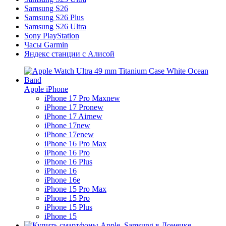
Samsung S26
Samsung S26 Plus
Samsung S26 Ultra
Sony PlayStation
Часы Garmin
Яндекс станции с Алисой
Apple iPhone
iPhone 17 Pro Max
new
iPhone 17 Pro
new
iPhone 17 Air
new
iPhone 17
new
iPhone 17e
new
iPhone 16 Pro Max
iPhone 16 Pro
iPhone 16 Plus
iPhone 16
iPhone 16e
iPhone 15 Pro Max
iPhone 15 Pro
iPhone 15 Plus
iPhone 15