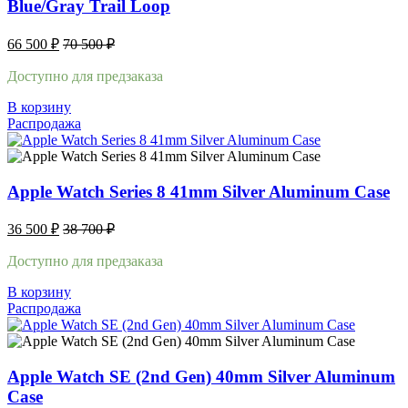
Blue/Gray Trail Loop
66 500
₽
70 500
₽
Доступно для предзаказа
В корзину
Распродажа
Apple Watch Series 8 41mm Silver Aluminum Case
36 500
₽
38 700
₽
Доступно для предзаказа
В корзину
Распродажа
Apple Watch SE (2nd Gen) 40mm Silver Aluminum
Case