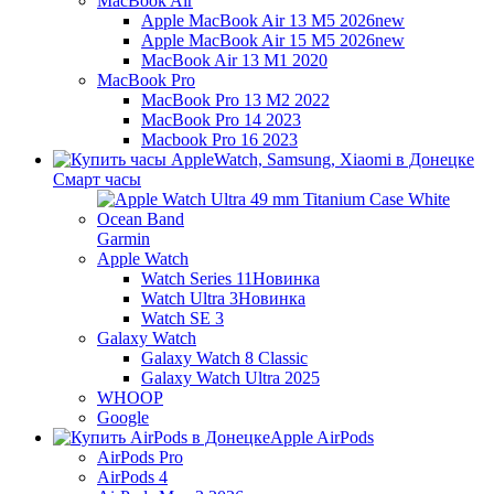
MacBook Air
Apple MacBook Air 13 M5 2026
new
Apple MacBook Air 15 M5 2026
new
MacBook Air 13 M1 2020
MacBook Pro
MacBook Pro 13 M2 2022
MacBook Pro 14 2023
Macbook Pro 16 2023
Смарт часы
Garmin
Apple Watch
Watch Series 11
Новинка
Watch Ultra 3
Новинка
Watch SE 3
Galaxy Watch
Galaxy Watch 8 Classic
Galaxy Watch Ultra 2025
WHOOP
Google
Apple AirPods
AirPods Pro
AirPods 4