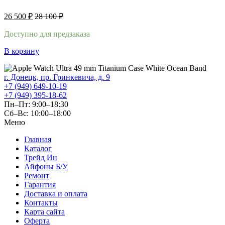
26 500
₽
28 100
₽
Доступно для предзаказа
В корзину
г. Донецк, пр. Гринкевича, д. 9
+7 (949) 649-10-19
+7 (949) 395-18-62
Пн–Пт: 9:00–18:30
Сб–Вс: 10:00–18:00
Меню
Главная
Каталог
Трейд Ин
Айфоны Б/У
Ремонт
Гарантия
Доставка и оплата
Контакты
Карта сайта
Оферта