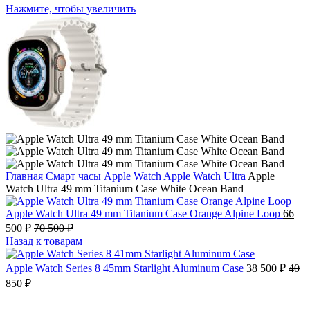
Нажмите, чтобы увеличить
Главная
Смарт часы
Apple Watch
Apple Watch Ultra
Apple
Watch Ultra 49 mm Titanium Case White Ocean Band
Apple Watch Ultra 49 mm Titanium Case Orange Alpine Loop
66
500
₽
70 500
₽
Назад к товарам
Apple Watch Series 8 45mm Starlight Aluminum Case
38 500
₽
40
850
₽