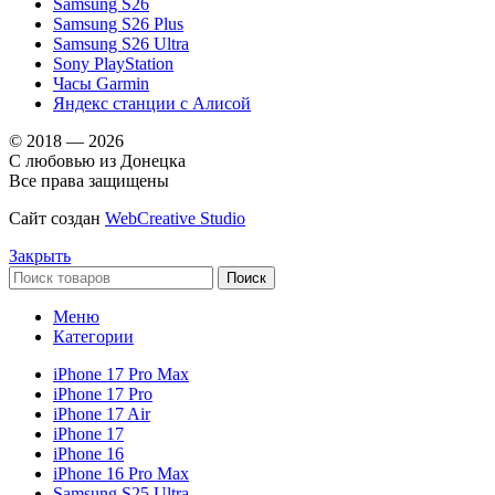
Samsung S26
Samsung S26 Plus
Samsung S26 Ultra
Sony PlayStation
Часы Garmin
Яндекс станции с Алисой
© 2018 — 2026
С любовью из Донецка
Все права защищены
Сайт создан
WebCreative Studio
Закрыть
Поиск
Меню
Категории
iPhone 17 Pro Max
iPhone 17 Pro
iPhone 17 Air
iPhone 17
iPhone 16
iPhone 16 Pro Max
Samsung S25 Ultra