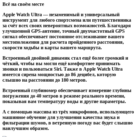
Всё на своём месте
Apple Watch Ultra — незаменимый и универсальный
инструмент для любого спортсмена или путешественника
за счёт всех своих невероятных возможностей. Благодаря
улучшенной GPS-антенне, точный двухчастотный GPS
сигнал обеспечивает постоянное отслеживание вашего
местоположения для расчета пройденного расстояния,
скорости ходьбы и карты вашего маршрута.
Встроенный двойной динамик стал ещё более громкий и
чёткий, чтобы вы могли ещё комфортнее принимать
звонки и пользоваться Siri. Также в Apple Watch Ultra
имеется сирена мощностью до 86 децибел, которую
слышно на расстоянии до 180 метров.
Встроенный глубиномер обеспечивает измерение глубины
погружения до 40 метров в режиме реального времени,
показывая вам температуру воды и другие параметры.
А с помощью массива из трёх микрофонов, использующего
машинное обучение для улучшения качества звука и
фильтрации шумов, в ветренную погоду вас будет слышно
наилучшим образом.