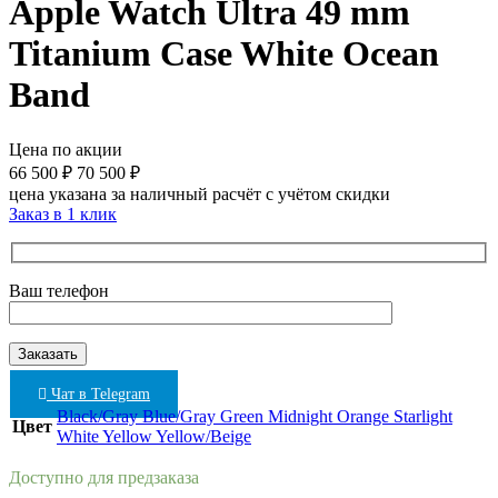
Apple Watch Ultra 49 mm
Titanium Case White Ocean
Band
Цена по акции
66 500
₽
70 500
₽
цена указана за наличный расчёт с учётом скидки
Заказ в 1 клик
Ваш телефон
Чат в Telegram
Black/Gray
Blue/Gray
Green
Midnight
Orange
Starlight
Цвет
White
Yellow
Yellow/Beige
Доступно для предзаказа