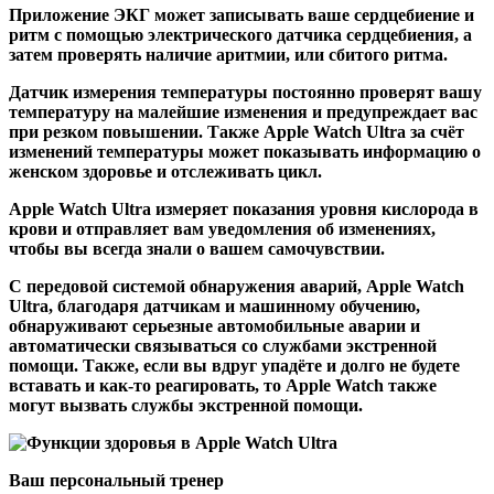
Приложение ЭКГ может записывать ваше сердцебиение и
ритм с помощью электрического датчика сердцебиения, а
затем проверять наличие аритмии, или сбитого ритма.
Датчик измерения температуры постоянно проверят вашу
температуру на малейшие изменения и предупреждает вас
при резком повышении. Также Apple Watch Ultra за счёт
изменений температуры может показывать информацию о
женском здоровье и отслеживать цикл.
Apple Watch Ultra измеряет показания уровня кислорода в
крови и отправляет вам уведомления об изменениях,
чтобы вы всегда знали о вашем самочувствии.
С передовой системой обнаружения аварий, Apple Watch
Ultra, благодаря датчикам и машинному обучению,
обнаруживают серьезные автомобильные аварии и
автоматически связываться со службами экстренной
помощи. Также, если вы вдруг упадёте и долго не будете
вставать и как-то реагировать, то Apple Watch также
могут вызвать службы экстренной помощи.
Ваш персональный тренер