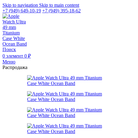
Skip to navigation
Skip to main content
+7 (949) 649-10-19
+7 (949) 395-18-62
Поиск
0
элемент
0
₽
Меню
Распродажа