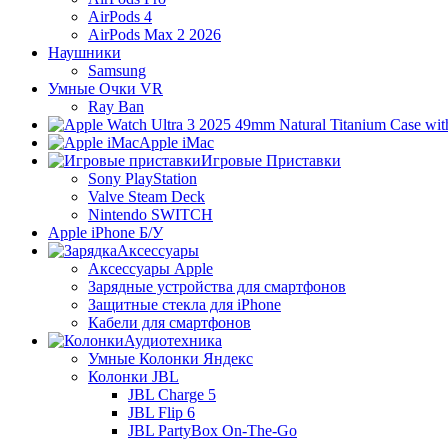
AirPods 4
AirPods Max 2 2026
Наушники
Samsung
Умные Очки VR
Ray Ban
Apple iMac
Игровые Приставки
Sony PlayStation
Valve Steam Deck
Nintendo SWITCH
Apple iPhone Б/У
Аксессуары
Аксессуары Apple
Зарядные устройства для смартфонов
Защитные стекла для iPhone
Кабели для смартфонов
Аудиотехника
Умные Колонки Яндекс
Колонки JBL
JBL Charge 5
JBL Flip 6
JBL PartyBox On-The-Go