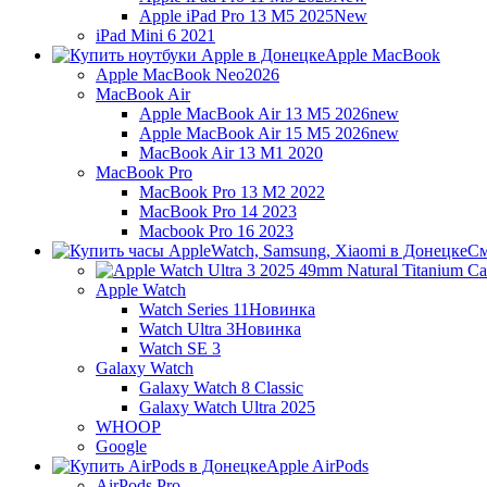
Apple iPad Pro 13 M5 2025
New
iPad Mini 6 2021
Apple MacBook
Apple MacBook Neo
2026
MacBook Air
Apple MacBook Air 13 M5 2026
new
Apple MacBook Air 15 M5 2026
new
MacBook Air 13 M1 2020
MacBook Pro
MacBook Pro 13 M2 2022
MacBook Pro 14 2023
Macbook Pro 16 2023
См
Apple Watch
Watch Series 11
Новинка
Watch Ultra 3
Новинка
Watch SE 3
Galaxy Watch
Galaxy Watch 8 Classic
Galaxy Watch Ultra 2025
WHOOP
Google
Apple AirPods
AirPods Pro