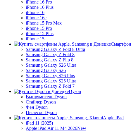
iPhone 16 Pro
iPhone 16 Plus
iPhone 16
iPhone 16e
iPhone 15 Pro Max
iPhone 15 Pro
iPhone 15 Plus
iPhone 15
Смартфон
Samsung Galaxy Z Fold 8 Ultra
Samsung Galaxy Z Fold 8
Samsung Galaxy Z Flip 8
Samsung Galaxy S26 Ultra
Samsung Galaxy S26
Samsung Galaxy S26 Plus
Samsung Galaxy S25 Ultra
Samsung Galaxy Z Fold 7
Dyson
Выпрямитель Dyson
Стайлер Dyson
Фен Dyson
Пылесос Dyson
Apple iPad
iPad 11 (2025)
Apple iPad Air 11 M4 2026
New