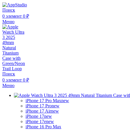
Поиск
0
элемент
0
₽
Меню
Поиск
0
элемент
0
₽
Меню
iPhone 17 Pro Max
new
iPhone 17 Pro
new
iPhone 17 Air
new
iPhone 17
new
iPhone 17e
new
iPhone 16 Pro Max