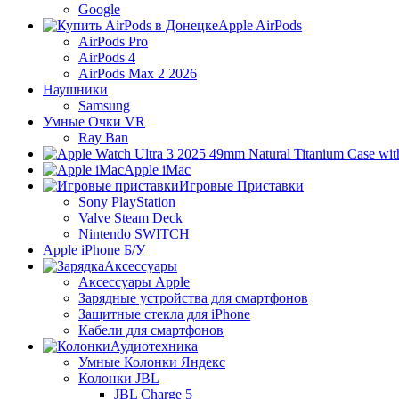
Google
Apple AirPods
AirPods Pro
AirPods 4
AirPods Max 2 2026
Наушники
Samsung
Умные Очки VR
Ray Ban
Apple iMac
Игровые Приставки
Sony PlayStation
Valve Steam Deck
Nintendo SWITCH
Apple iPhone Б/У
Аксессуары
Аксессуары Apple
Зарядные устройства для смартфонов
Защитные стекла для iPhone
Кабели для смартфонов
Аудиотехника
Умные Колонки Яндекс
Колонки JBL
JBL Charge 5