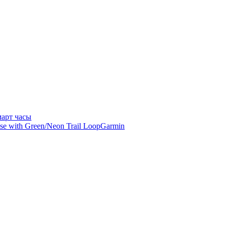
арт часы
Garmin