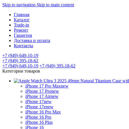
Skip to navigation
Skip to main content
Главная
Каталог
Trade-in
Ремонт
Гарантия
Доставка и оплата
Контакты
+7 (949) 649-10-19
+7 (949) 395-18-62
+7 (949) 649-10-19
+7 (949) 395-18-62
Категории товаров
iPhone 17 Pro Max
new
iPhone 17 Pro
new
iPhone 17 Air
new
iPhone 17
new
iPhone 17e
new
iPhone 16 Pro Max
iPhone 16 Pro
iPhone 16 Plus
iPhone 16