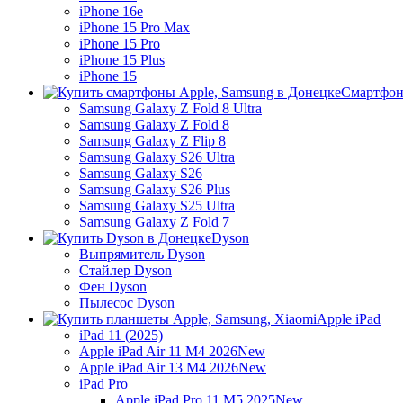
iPhone 16e
iPhone 15 Pro Max
iPhone 15 Pro
iPhone 15 Plus
iPhone 15
Смартфон
Samsung Galaxy Z Fold 8 Ultra
Samsung Galaxy Z Fold 8
Samsung Galaxy Z Flip 8
Samsung Galaxy S26 Ultra
Samsung Galaxy S26
Samsung Galaxy S26 Plus
Samsung Galaxy S25 Ultra
Samsung Galaxy Z Fold 7
Dyson
Выпрямитель Dyson
Стайлер Dyson
Фен Dyson
Пылесос Dyson
Apple iPad
iPad 11 (2025)
Apple iPad Air 11 M4 2026
New
Apple iPad Air 13 M4 2026
New
iPad Pro
Apple iPad Pro 11 M5 2025
New