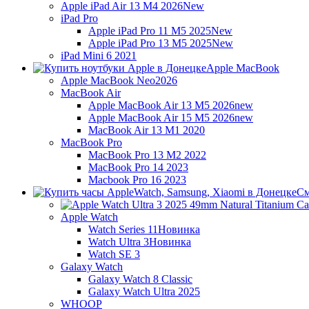
Apple iPad Air 13 M4 2026
New
iPad Pro
Apple iPad Pro 11 M5 2025
New
Apple iPad Pro 13 M5 2025
New
iPad Mini 6 2021
Apple MacBook
Apple MacBook Neo
2026
MacBook Air
Apple MacBook Air 13 M5 2026
new
Apple MacBook Air 15 M5 2026
new
MacBook Air 13 M1 2020
MacBook Pro
MacBook Pro 13 M2 2022
MacBook Pro 14 2023
Macbook Pro 16 2023
См
Apple Watch
Watch Series 11
Новинка
Watch Ultra 3
Новинка
Watch SE 3
Galaxy Watch
Galaxy Watch 8 Classic
Galaxy Watch Ultra 2025
WHOOP