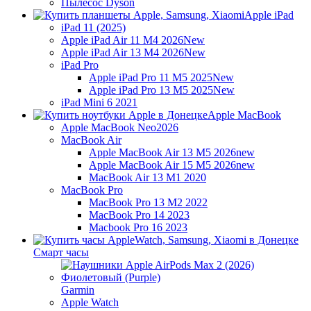
Пылесос Dyson
Apple iPad
iPad 11 (2025)
Apple iPad Air 11 M4 2026
New
Apple iPad Air 13 M4 2026
New
iPad Pro
Apple iPad Pro 11 M5 2025
New
Apple iPad Pro 13 M5 2025
New
iPad Mini 6 2021
Apple MacBook
Apple MacBook Neo
2026
MacBook Air
Apple MacBook Air 13 M5 2026
new
Apple MacBook Air 15 M5 2026
new
MacBook Air 13 M1 2020
MacBook Pro
MacBook Pro 13 M2 2022
MacBook Pro 14 2023
Macbook Pro 16 2023
Смарт часы
Garmin
Apple Watch