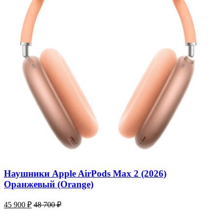
Наушники Apple AirPods Max 2 (2026)
Оранжевый (Orange)
45 900
₽
48 700
₽