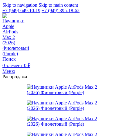
Skip to navigation
Skip to main content
+7 (949) 649-10-19
+7 (949) 395-18-62
Поиск
0
элемент
0
₽
Меню
Распродажа