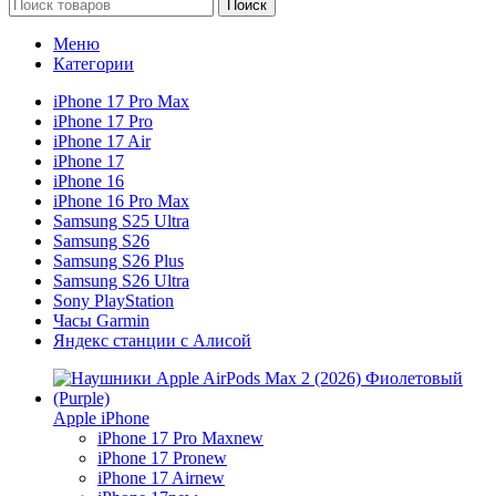
Поиск
Меню
Категории
iPhone 17 Pro Max
iPhone 17 Pro
iPhone 17 Air
iPhone 17
iPhone 16
iPhone 16 Pro Max
Samsung S25 Ultra
Samsung S26
Samsung S26 Plus
Samsung S26 Ultra
Sony PlayStation
Часы Garmin
Яндекс станции с Алисой
Apple iPhone
iPhone 17 Pro Max
new
iPhone 17 Pro
new
iPhone 17 Air
new