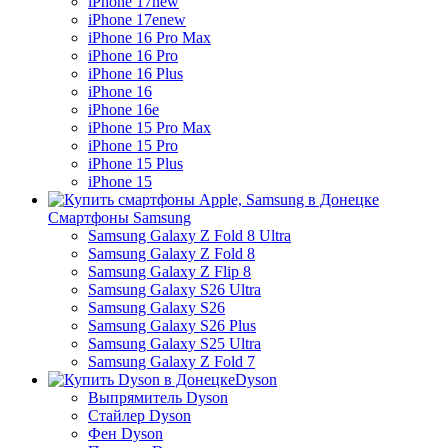
iPhone 17
new
iPhone 17e
new
iPhone 16 Pro Max
iPhone 16 Pro
iPhone 16 Plus
iPhone 16
iPhone 16e
iPhone 15 Pro Max
iPhone 15 Pro
iPhone 15 Plus
iPhone 15
Смартфоны Samsung
Samsung Galaxy Z Fold 8 Ultra
Samsung Galaxy Z Fold 8
Samsung Galaxy Z Flip 8
Samsung Galaxy S26 Ultra
Samsung Galaxy S26
Samsung Galaxy S26 Plus
Samsung Galaxy S25 Ultra
Samsung Galaxy Z Fold 7
Dyson
Выпрямитель Dyson
Стайлер Dyson
Фен Dyson