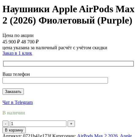
Наушники Apple AirPods Max
2 (2026) Фиолетовый (Purple)
Цена по акции
45 900
₽
48 700
₽
цена указана за наличный расчёт с учётом скидки
Заказ в 1 клик
Ваш телефон
Чат в Telegram
В наличии
Количество
товара
В корзину
Наушники
Артикул:
0721b41e173f
Категории:
AirPods Max 2 2026
,
Apple