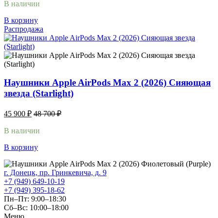
В наличии
В корзину
Распродажа
Наушники Apple AirPods Max 2 (2026) Сияющая
звезда (Starlight)
45 900
₽
48 700
₽
В наличии
В корзину
г. Донецк, пр. Гринкевича, д. 9
+7 (949) 649-10-19
+7 (949) 395-18-62
Пн–Пт: 9:00–18:30
Сб–Вс: 10:00–18:00
Меню