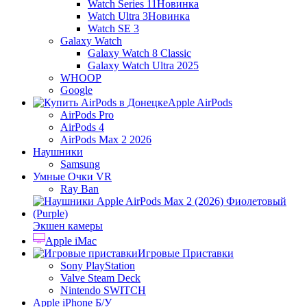
Watch Series 11
Новинка
Watch Ultra 3
Новинка
Watch SE 3
Galaxy Watch
Galaxy Watch 8 Classic
Galaxy Watch Ultra 2025
WHOOP
Google
Apple AirPods
AirPods Pro
AirPods 4
AirPods Max 2 2026
Наушники
Samsung
Умные Очки VR
Ray Ban
Экшен камеры
Apple iMac
Игровые Приставки
Sony PlayStation
Valve Steam Deck
Nintendo SWITCH
Apple iPhone Б/У