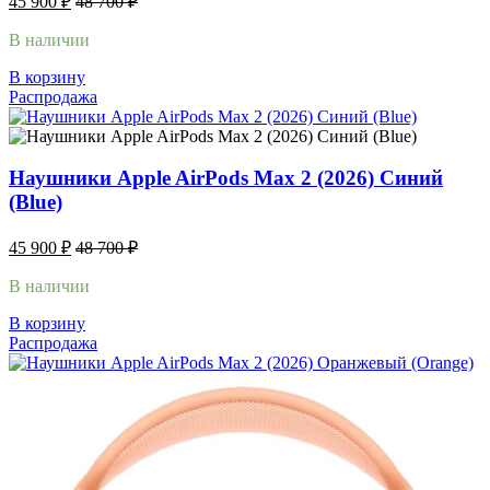
45 900
₽
48 700
₽
В наличии
В корзину
Распродажа
Наушники Apple AirPods Max 2 (2026) Синий
(Blue)
45 900
₽
48 700
₽
В наличии
В корзину
Распродажа