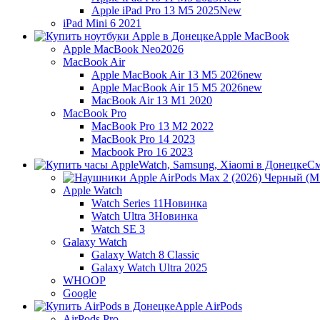
Apple iPad Pro 13 M5 2025
New
iPad Mini 6 2021
Apple MacBook
Apple MacBook Neo
2026
MacBook Air
Apple MacBook Air 13 M5 2026
new
Apple MacBook Air 15 M5 2026
new
MacBook Air 13 M1 2020
MacBook Pro
MacBook Pro 13 M2 2022
MacBook Pro 14 2023
Macbook Pro 16 2023
См
Apple Watch
Watch Series 11
Новинка
Watch Ultra 3
Новинка
Watch SE 3
Galaxy Watch
Galaxy Watch 8 Classic
Galaxy Watch Ultra 2025
WHOOP
Google
Apple AirPods
AirPods Pro