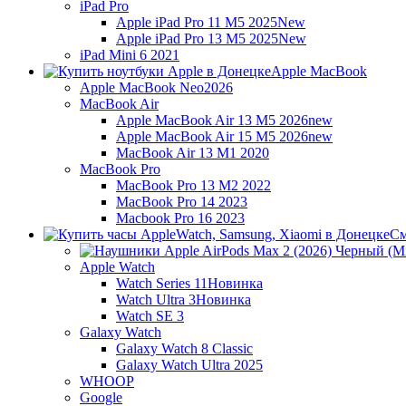
iPad Pro
Apple iPad Pro 11 M5 2025
New
Apple iPad Pro 13 M5 2025
New
iPad Mini 6 2021
Apple MacBook
Apple MacBook Neo
2026
MacBook Air
Apple MacBook Air 13 M5 2026
new
Apple MacBook Air 15 M5 2026
new
MacBook Air 13 M1 2020
MacBook Pro
MacBook Pro 13 M2 2022
MacBook Pro 14 2023
Macbook Pro 16 2023
См
Apple Watch
Watch Series 11
Новинка
Watch Ultra 3
Новинка
Watch SE 3
Galaxy Watch
Galaxy Watch 8 Classic
Galaxy Watch Ultra 2025
WHOOP
Google