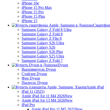
iPhone 16e
iPhone 15 Pro Max
iPhone 15 Pro
iPhone 15 Plus
iPhone 15
Смартфон
Samsung Galaxy Z Fold 8 Ultra
Samsung Galaxy Z Fold 8
Samsung Galaxy Z Flip 8
Samsung Galaxy S26 Ultra
Samsung Galaxy S26
Samsung Galaxy S26 Plus
Samsung Galaxy S25 Ultra
Samsung Galaxy Z Fold 7
Dyson
Выпрямитель Dyson
Стайлер Dyson
Фен Dyson
Пылесос Dyson
Apple iPad
iPad 11 (2025)
Apple iPad Air 11 M4 2026
New
Apple iPad Air 13 M4 2026
New
iPad Pro
Apple iPad Pro 11 M5 2025
New