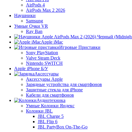
AirPods 4
AirPods Max 2 2026
Наушники
Samsung
Умные Очки VR
Ray Ban
Apple iMac
Игровые Приставки
Sony PlayStation
Valve Steam Deck
Nintendo SWITCH
Apple iPhone Б/У
Аксессуары
Аксессуары Apple
Зарядные устройства для смартфонов
Защитные стекла для iPhone
Кабели для смартфонов
Аудиотехника
Умные Колонки Яндекс
Колонки JBL
JBL Charge 5
JBL Flip 6
JBL PartyBox On-The-Go