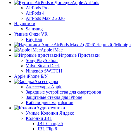
Apple AirPods
AirPods Pro
AirPods 4
AirPods Max 2 2026
Наушники
Samsung
Умные Очки VR
Ray Ban
Apple iMac
Игровые Приставки
Sony PlayStation
Valve Steam Deck
Nintendo SWITCH
Apple iPhone Б/У
Аксессуары
Аксессуары Apple
Зарядные устройства для смартфонов
Защитные стекла для iPhone
Кабели для смартфонов
Аудиотехника
Умные Колонки Яндекс
Колонки JBL
JBL Charge 5
JBL Flip 6