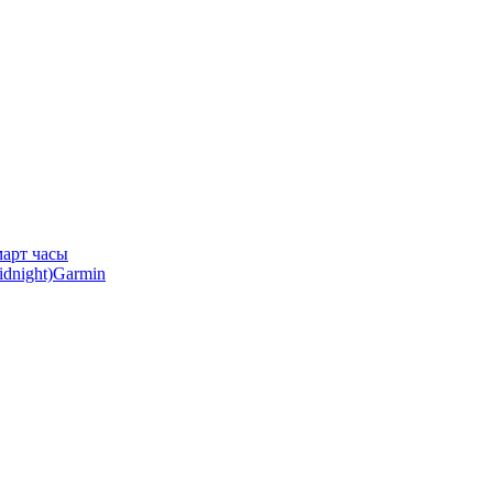
арт часы
Garmin