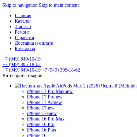
Skip to navigation
Skip to main content
Главная
Каталог
Trade-in
Ремонт
Гарантия
Доставка и оплата
Контакты
+7 (949) 649-10-19
+7 (949) 395-18-62
+7 (949) 649-10-19
+7 (949) 395-18-62
Категории товаров
iPhone 17 Pro Max
new
iPhone 17 Pro
new
iPhone 17 Air
new
iPhone 17
new
iPhone 17e
new
iPhone 16 Pro Max
iPhone 16 Pro
iPhone 16 Plus
iPhone 16