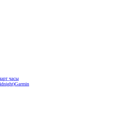
арт часы
Garmin