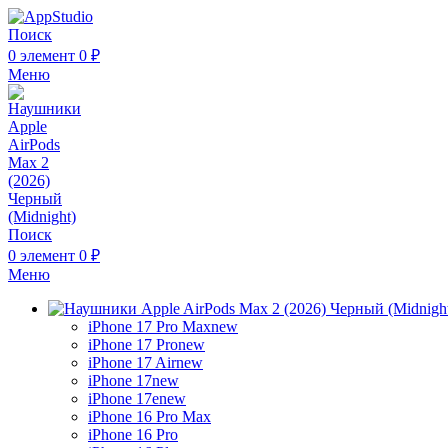
Поиск
0
элемент
0
₽
Меню
Поиск
0
элемент
0
₽
Меню
iPhone 17 Pro Max
new
iPhone 17 Pro
new
iPhone 17 Air
new
iPhone 17
new
iPhone 17e
new
iPhone 16 Pro Max
iPhone 16 Pro