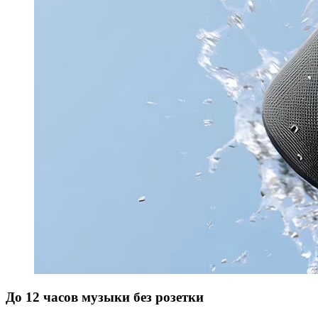
До 12 часов музыки без розетки