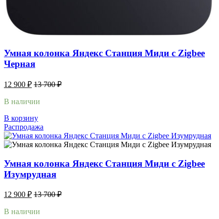
Умная колонка Яндекс Станция Миди с Zigbee
Черная
12 900
₽
13 700
₽
В наличии
В корзину
Распродажа
Умная колонка Яндекс Станция Миди с Zigbee
Изумрудная
12 900
₽
13 700
₽
В наличии