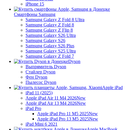
iPhone 15
Смартфоны Samsung
Samsung Galaxy Z Fold 8 Ultra
Samsung Galaxy Z Fold 8
Samsung Galaxy Z Flip 8
Samsung Galaxy S26 Ultra
Samsung Galaxy S26
Samsung Galaxy S26 Plus
Samsung Galaxy S25 Ultra
Samsung Galaxy Z Fold 7
Dyson
Выпрямитель Dyson
Стайлер Dyson
Фен Dyson
Пылесос Dyson
Apple iPad
iPad 11 (2025)
Apple iPad Air 11 M4 2026
New
Apple iPad Air 13 M4 2026
New
iPad Pro
Apple iPad Pro 11 M5 2025
New
Apple iPad Pro 13 M5 2025
New
iPad Mini 6 2021
Apple MacBook