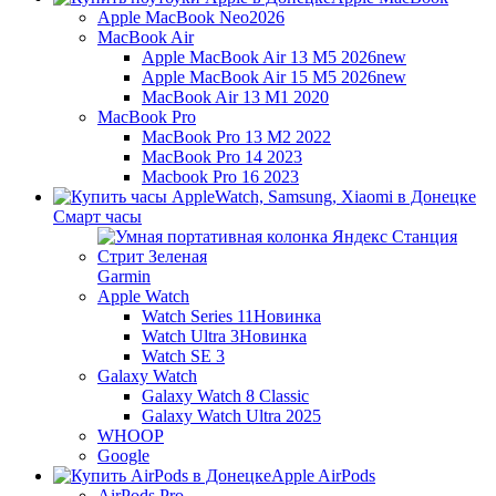
Apple MacBook Neo
2026
MacBook Air
Apple MacBook Air 13 M5 2026
new
Apple MacBook Air 15 M5 2026
new
MacBook Air 13 M1 2020
MacBook Pro
MacBook Pro 13 M2 2022
MacBook Pro 14 2023
Macbook Pro 16 2023
Смарт часы
Garmin
Apple Watch
Watch Series 11
Новинка
Watch Ultra 3
Новинка
Watch SE 3
Galaxy Watch
Galaxy Watch 8 Classic
Galaxy Watch Ultra 2025
WHOOP
Google
Apple AirPods
AirPods Pro