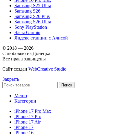
iPhone 16 Pro Max
Samsung S25 Ultra
Samsung S26
Samsung S26 Plus
Samsung S26 Ultra
Sony PlayStation
Часы Garmin
Яндекс станции с Алисой
© 2018 — 2026
С любовью из Донецка
Все права защищены
Сайт создан
WebCreative Studio
Закрыть
Поиск
Меню
Категории
iPhone 17 Pro Max
iPhone 17 Pro
iPhone 17 Air
iPhone 17
iPhone 16