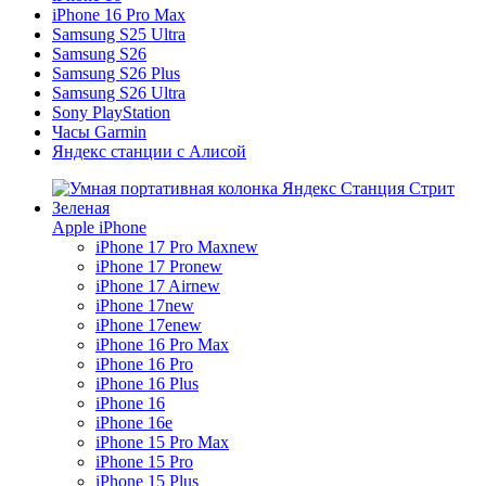
iPhone 16 Pro Max
Samsung S25 Ultra
Samsung S26
Samsung S26 Plus
Samsung S26 Ultra
Sony PlayStation
Часы Garmin
Яндекс станции с Алисой
Apple iPhone
iPhone 17 Pro Max
new
iPhone 17 Pro
new
iPhone 17 Air
new
iPhone 17
new
iPhone 17e
new
iPhone 16 Pro Max
iPhone 16 Pro
iPhone 16 Plus
iPhone 16
iPhone 16e
iPhone 15 Pro Max
iPhone 15 Pro
iPhone 15 Plus