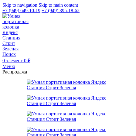
Skip to navigation
Skip to main content
+7 (949) 649-10-19
+7 (949) 395-18-62
Поиск
0
элемент
0
₽
Меню
Распродажа