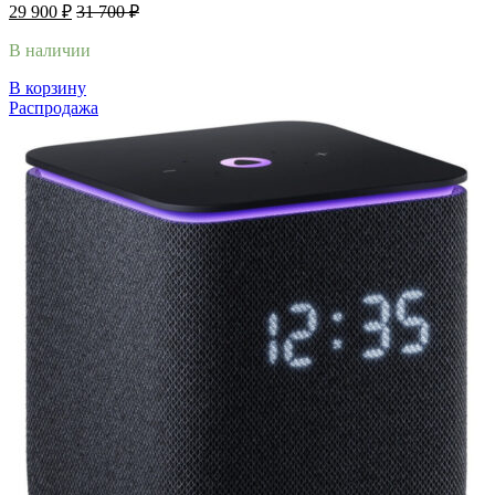
29 900
₽
31 700
₽
В наличии
В корзину
Распродажа