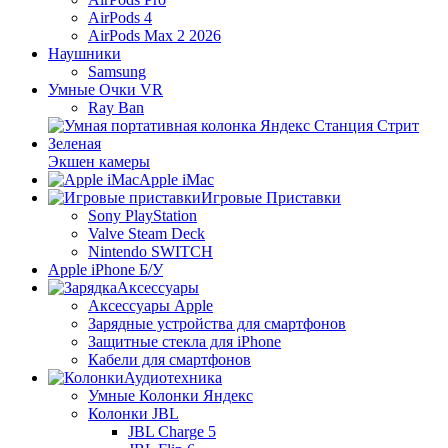
AirPods 4
AirPods Max 2 2026
Наушники
Samsung
Умные Очки VR
Ray Ban
Экшен камеры
Apple iMac
Игровые Приставки
Sony PlayStation
Valve Steam Deck
Nintendo SWITCH
Apple iPhone Б/У
Аксессуары
Аксессуары Apple
Зарядные устройства для смартфонов
Защитные стекла для iPhone
Кабели для смартфонов
Аудиотехника
Умные Колонки Яндекс
Колонки JBL
JBL Charge 5