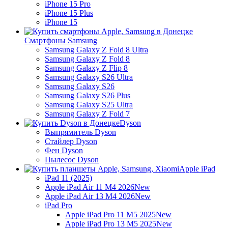
iPhone 15 Pro
iPhone 15 Plus
iPhone 15
Смартфоны Samsung
Samsung Galaxy Z Fold 8 Ultra
Samsung Galaxy Z Fold 8
Samsung Galaxy Z Flip 8
Samsung Galaxy S26 Ultra
Samsung Galaxy S26
Samsung Galaxy S26 Plus
Samsung Galaxy S25 Ultra
Samsung Galaxy Z Fold 7
Dyson
Выпрямитель Dyson
Стайлер Dyson
Фен Dyson
Пылесос Dyson
Apple iPad
iPad 11 (2025)
Apple iPad Air 11 M4 2026
New
Apple iPad Air 13 M4 2026
New
iPad Pro
Apple iPad Pro 11 M5 2025
New
Apple iPad Pro 13 M5 2025
New