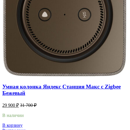
Умная колонка Яндекс Станция Макс с Zigbee
Бежевый
29 900
₽
31 700
₽
В наличии
В корзину