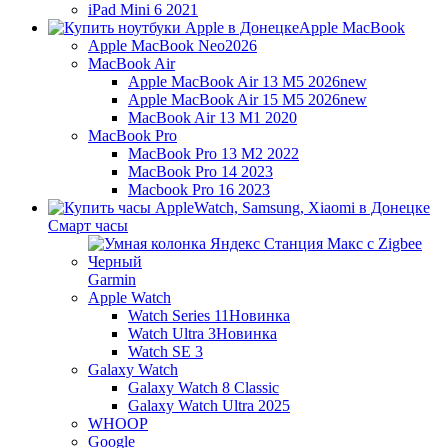
iPad Mini 6 2021
Apple MacBook
Apple MacBook Neo
2026
MacBook Air
Apple MacBook Air 13 M5 2026
new
Apple MacBook Air 15 M5 2026
new
MacBook Air 13 M1 2020
MacBook Pro
MacBook Pro 13 M2 2022
MacBook Pro 14 2023
Macbook Pro 16 2023
Смарт часы
Garmin
Apple Watch
Watch Series 11
Новинка
Watch Ultra 3
Новинка
Watch SE 3
Galaxy Watch
Galaxy Watch 8 Classic
Galaxy Watch Ultra 2025
WHOOP
Google