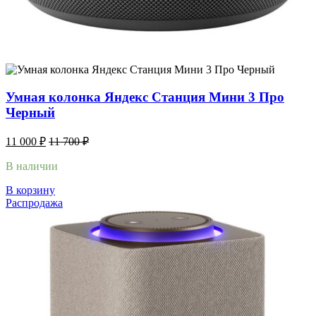
Умная колонка Яндекс Станция Мини 3 Про
Черный
11 000
₽
11 700
₽
В наличии
В корзину
Распродажа