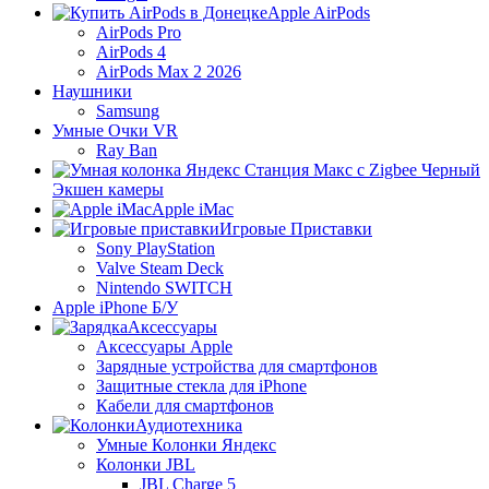
Apple AirPods
AirPods Pro
AirPods 4
AirPods Max 2 2026
Наушники
Samsung
Умные Очки VR
Ray Ban
Экшен камеры
Apple iMac
Игровые Приставки
Sony PlayStation
Valve Steam Deck
Nintendo SWITCH
Apple iPhone Б/У
Аксессуары
Аксессуары Apple
Зарядные устройства для смартфонов
Защитные стекла для iPhone
Кабели для смартфонов
Аудиотехника
Умные Колонки Яндекс
Колонки JBL
JBL Charge 5