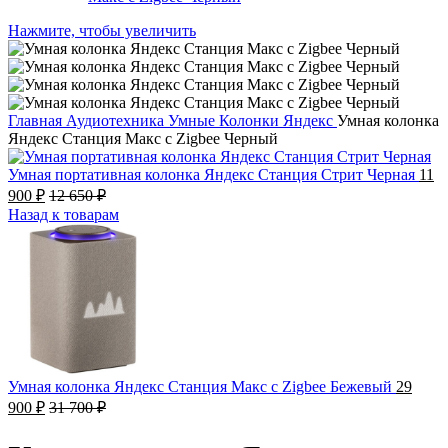
Нажмите, чтобы увеличить
Главная
Аудиотехника
Умные Колонки Яндекс
Умная колонка
Яндекс Станция Макс с Zigbee Черный
Умная портативная колонка Яндекс Станция Стрит Черная
11
900
₽
12 650
₽
Назад к товарам
Умная колонка Яндекс Станция Макс с Zigbee Бежевый
29
900
₽
31 700
₽