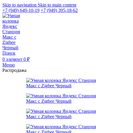
Skip to navigation
Skip to main content
+7 (949) 649-10-19
+7 (949) 395-18-62
Поиск
0
элемент
0
₽
Меню
Распродажа