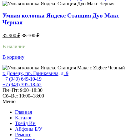
Умная колонка Яндекс Станция Дуо Макс
Черная
35 900
₽
38 100
₽
В наличии
В корзину
г. Донецк, пр. Гринкевича, д. 9
+7 (949) 649-10-19
+7 (949) 395-18-62
Пн–Пт: 9:00–18:30
Сб–Вс: 10:00–18:00
Меню
Главная
Каталог
Трейд Ин
Айфоны Б/У
Ремонт