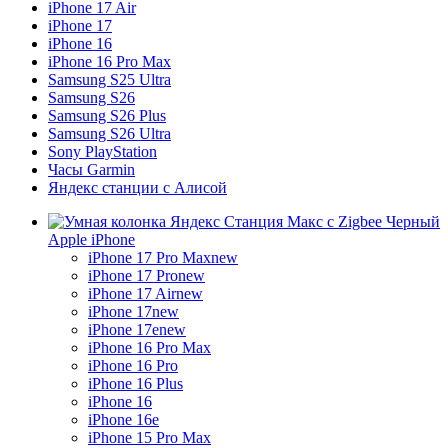
iPhone 17 Air
iPhone 17
iPhone 16
iPhone 16 Pro Max
Samsung S25 Ultra
Samsung S26
Samsung S26 Plus
Samsung S26 Ultra
Sony PlayStation
Часы Garmin
Яндекс станции с Алисой
Apple iPhone
iPhone 17 Pro Max
new
iPhone 17 Pro
new
iPhone 17 Air
new
iPhone 17
new
iPhone 17e
new
iPhone 16 Pro Max
iPhone 16 Pro
iPhone 16 Plus
iPhone 16
iPhone 16e
iPhone 15 Pro Max