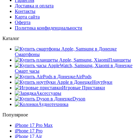
Гарантия
Доставка и оплата
Контакты
Карта сайта
Оферта
Политика конфиденциальности
Каталог
Смартфоны
Планшеты
Смарт часы
AirPods
Ноутбуки
Игровые Приставки
Аксессуары
Dyson
Аудиотехника
Популярное
iPhone 17 Pro Max
iPhone 17 Pro
iPhone 17 Air