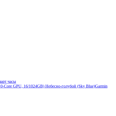
арт часы
Garmin