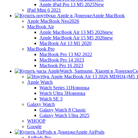
Apple iPad Pro 13 M5 2025
New
iPad Mini 6 2021
Apple MacBook
Apple MacBook Neo
2026
MacBook Air
Apple MacBook Air 13 M5 2026
new
Apple MacBook Air 15 M5 2026
new
MacBook Air 13 M1 2020
MacBook Pro
MacBook Pro 13 M2 2022
MacBook Pro 14 2023
Macbook Pro 16 2023
См
Apple Watch
Watch Series 11
Новинка
Watch Ultra 3
Новинка
Watch SE 3
Galaxy Watch
Galaxy Watch 8 Classic
Galaxy Watch Ultra 2025
WHOOP
Google
Apple AirPods
AirPods Pro