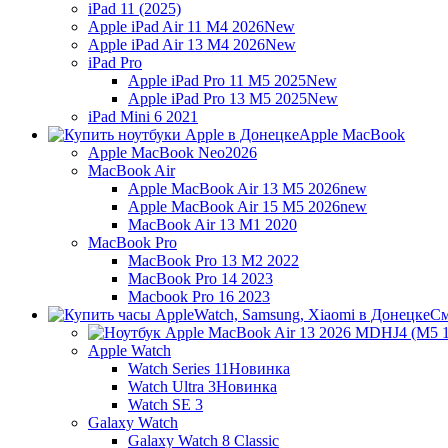
iPad 11 (2025)
Apple iPad Air 11 M4 2026
New
Apple iPad Air 13 M4 2026
New
iPad Pro
Apple iPad Pro 11 M5 2025
New
Apple iPad Pro 13 M5 2025
New
iPad Mini 6 2021
Apple MacBook
Apple MacBook Neo
2026
MacBook Air
Apple MacBook Air 13 M5 2026
new
Apple MacBook Air 15 M5 2026
new
MacBook Air 13 M1 2020
MacBook Pro
MacBook Pro 13 M2 2022
MacBook Pro 14 2023
Macbook Pro 16 2023
См
Apple Watch
Watch Series 11
Новинка
Watch Ultra 3
Новинка
Watch SE 3
Galaxy Watch
Galaxy Watch 8 Classic