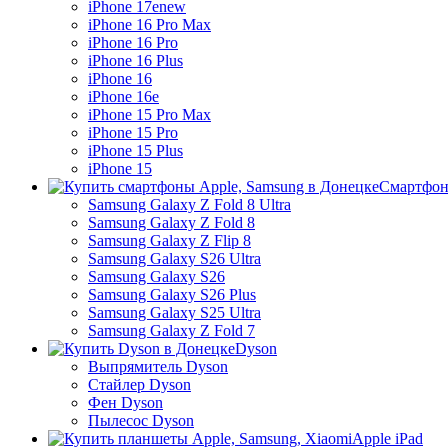
iPhone 17e
new
iPhone 16 Pro Max
iPhone 16 Pro
iPhone 16 Plus
iPhone 16
iPhone 16e
iPhone 15 Pro Max
iPhone 15 Pro
iPhone 15 Plus
iPhone 15
Смартфон
Samsung Galaxy Z Fold 8 Ultra
Samsung Galaxy Z Fold 8
Samsung Galaxy Z Flip 8
Samsung Galaxy S26 Ultra
Samsung Galaxy S26
Samsung Galaxy S26 Plus
Samsung Galaxy S25 Ultra
Samsung Galaxy Z Fold 7
Dyson
Выпрямитель Dyson
Стайлер Dyson
Фен Dyson
Пылесос Dyson
Apple iPad