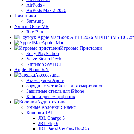
AirPods 4
AirPods Max 2 2026
Наушники
Samsung
Умные Очки VR
Ray Ban
Apple iMac
Игровые Приставки
Sony PlayStation
Valve Steam Deck
Nintendo SWITCH
Apple iPhone Б/У
Аксессуары
Аксессуары Apple
Зарядные устройства для смартфонов
Защитные стекла для iPhone
Кабели для смартфонов
Аудиотехника
Умные Колонки Яндекс
Колонки JBL
JBL Charge 5
JBL Flip 6
JBL PartyBox On-The-Go