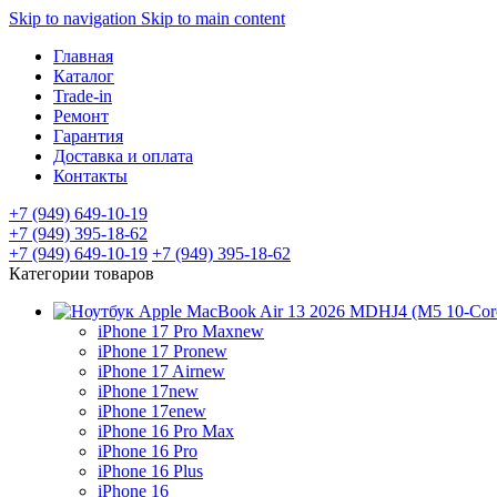
Skip to navigation
Skip to main content
Главная
Каталог
Trade-in
Ремонт
Гарантия
Доставка и оплата
Контакты
+7 (949) 649-10-19
+7 (949) 395-18-62
+7 (949) 649-10-19
+7 (949) 395-18-62
Категории товаров
iPhone 17 Pro Max
new
iPhone 17 Pro
new
iPhone 17 Air
new
iPhone 17
new
iPhone 17e
new
iPhone 16 Pro Max
iPhone 16 Pro
iPhone 16 Plus
iPhone 16