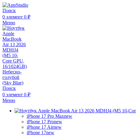
Поиск
0
элемент
0
₽
Меню
Поиск
0
элемент
0
₽
Меню
iPhone 17 Pro Max
new
iPhone 17 Pro
new
iPhone 17 Air
new
iPhone 17
new