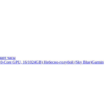
арт часы
Garmin