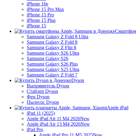
iPhone 16e
iPhone 15 Pro Max
iPhone 15 Pro
iPhone 15 Plus
iPhone 15
Смартфон
Samsung Galaxy Z Fold 8 Ultra
Samsung Galaxy Z Fold 8
Samsung Galaxy Z Flip 8
Samsung Galaxy S26 Ultra
Samsung Galaxy S26
Samsung Galaxy S26 Plus
Samsung Galaxy S25 Ultra
Samsung Galaxy Z Fold 7
Dyson
Выпрямитель Dyson
Стайлер Dyson
Фен Dyson
Пылесос Dyson
Apple iPad
iPad 11 (2025)
Apple iPad Air 11 M4 2026
New
Apple iPad Air 13 M4 2026
New
iPad Pro
Apple iPad Pro 11 M5 2025
New