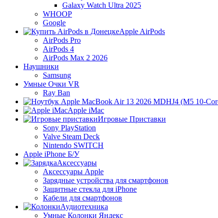
Galaxy Watch Ultra 2025
WHOOP
Google
Apple AirPods
AirPods Pro
AirPods 4
AirPods Max 2 2026
Наушники
Samsung
Умные Очки VR
Ray Ban
Apple iMac
Игровые Приставки
Sony PlayStation
Valve Steam Deck
Nintendo SWITCH
Apple iPhone Б/У
Аксессуары
Аксессуары Apple
Зарядные устройства для смартфонов
Защитные стекла для iPhone
Кабели для смартфонов
Аудиотехника
Умные Колонки Яндекс