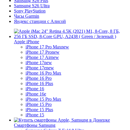
Samsung S26 Plus
Samsung S26 Ultra
Sony PlayStation
Часы Garmin
Яндекс станции с Алисой
Apple iPhone
iPhone 17 Pro Max
new
iPhone 17 Pro
new
iPhone 17 Air
new
iPhone 17
new
iPhone 17e
new
iPhone 16 Pro Max
iPhone 16 Pro
iPhone 16 Plus
iPhone 16
iPhone 16e
iPhone 15 Pro Max
iPhone 15 Pro
iPhone 15 Plus
iPhone 15
Смартфоны Samsung