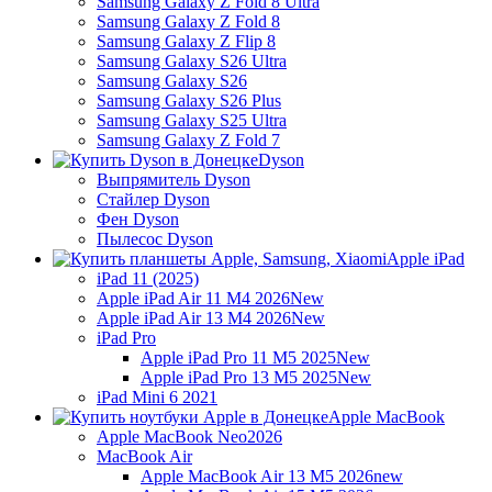
Samsung Galaxy Z Fold 8 Ultra
Samsung Galaxy Z Fold 8
Samsung Galaxy Z Flip 8
Samsung Galaxy S26 Ultra
Samsung Galaxy S26
Samsung Galaxy S26 Plus
Samsung Galaxy S25 Ultra
Samsung Galaxy Z Fold 7
Dyson
Выпрямитель Dyson
Стайлер Dyson
Фен Dyson
Пылесос Dyson
Apple iPad
iPad 11 (2025)
Apple iPad Air 11 M4 2026
New
Apple iPad Air 13 M4 2026
New
iPad Pro
Apple iPad Pro 11 M5 2025
New
Apple iPad Pro 13 M5 2025
New
iPad Mini 6 2021
Apple MacBook
Apple MacBook Neo
2026
MacBook Air
Apple MacBook Air 13 M5 2026
new