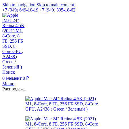
Skip to navigation
Skip to main content
+7 (949) 649-10-19
+7 (949) 395-18-62
Поиск
0
элемент
0
₽
Меню
Распродажа