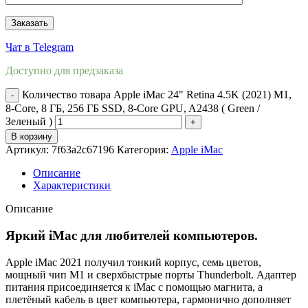
Чат в Telegram
Доступно для предзаказа
Количество товара Apple iMac 24" Retina 4.5K (2021) M1,
8-Core, 8 ГБ, 256 ГБ SSD, 8-Core GPU, A2438 ( Green /
Зеленый )
В корзину
Артикул:
7f63a2c67196
Категория:
Apple iMac
Описание
Характеристики
Описание
Яркий iMac для любителей компьютеров.
Apple iMac 2021 получил тонкий корпус, семь цветов,
мощный чип М1 и сверхбыстрые порты Thunderbolt. Адаптер
питания присоединяется к iMac с помощью магнита, а
плетёный кабель в цвет компьютера, гармонично дополняет