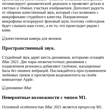
оптимизирует динамический диапазон и проявляет детали в
светлых и тёмных участках изображения. Дополнит радость
от общение качественный звук, который стал возможен с
микрофонами студийного качества. Направленные
микрофоны игнорируют фоновый шум, поэтому собеседник
будет слышать ваш голос, а не то, что происходит рядом с
вами.
Пространственный звук.
Студийный звук дарят шесть динамиков, которыми оснащён
iMac 2021. Две пары низкочастотных динамиков с
подавлением резонанса добавляют глубокие, насыщенные
басы без лишних вибраций. Наслаждайтесь прослушиванием
любимых треков и просмотром видеоконтента на своём
компьютере Apple.
Невероятные возможности с чипом М1.
Основной особенностью iMac 2021 является процессор М1.