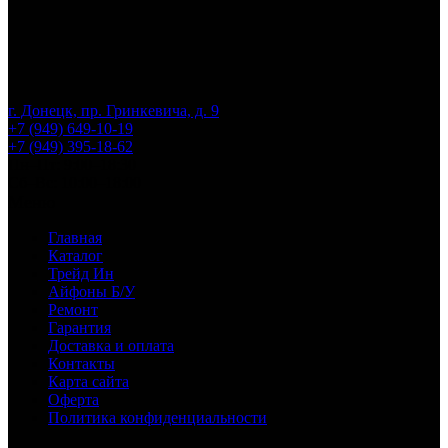
г. Донецк, пр. Гринкевича, д. 9
+7 (949) 649-10-19
+7 (949) 395-18-62
Пн–Пт: 9:00–18:30
Сб–Вс: 10:00–18:00
Меню
Главная
Каталог
Трейд Ин
Айфоны Б/У
Ремонт
Гарантия
Доставка и оплата
Контакты
Карта сайта
Оферта
Политика конфиденциальности