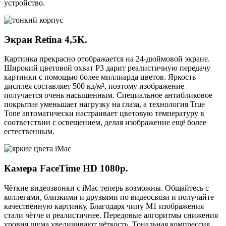
устройство.
Экран Retina 4,5K.
Картинка прекрасно отображается на 24-дюймовой экране.
Широкий цветовой охват P3 дарит реалистичную передачу
картинки с помощью более миллиарда цветов. Яркость
дисплея составляет 500 кд/м², поэтому изображение
получается очень насыщенным. Специальное антибликовое
покрытие уменьшает нагрузку на глаза, а технология True
Tone автоматически настраивает цветовую температуру в
соответствии с освещением, делая изображение ещё более
естественным.
Камера FaceTime HD 1080p.
Чёткие видеозвонки с iMac теперь возможны. Общайтесь с
коллегами, близкими и друзьями по видеосвязи и получайте
качественную картинку. Благодаря чипу М1 изображения
стали чётче и реалистичнее. Передовые алгоритмы снижения
уровня шума увеличивают чёткость. Тональная компрессия