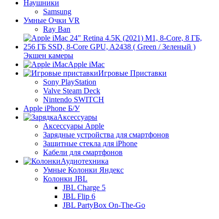
Наушники
Samsung
Умные Очки VR
Ray Ban
Экшен камеры
Apple iMac
Игровые Приставки
Sony PlayStation
Valve Steam Deck
Nintendo SWITCH
Apple iPhone Б/У
Аксессуары
Аксессуары Apple
Зарядные устройства для смартфонов
Защитные стекла для iPhone
Кабели для смартфонов
Аудиотехника
Умные Колонки Яндекс
Колонки JBL
JBL Charge 5
JBL Flip 6
JBL PartyBox On-The-Go