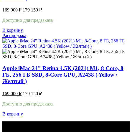
169 000
₽
179 150
₽
Доступно для предзаказа
В корзину
Распродажа
Apple iMac 24″ Retina 4.5K (2021) M1, 8-Core, 8
ГБ, 256 ГБ SSD, 8-Core GPU, A2438 ( Yellow /
Желтый )
169 000
₽
179 150
₽
Доступно для предзаказа
В корзину