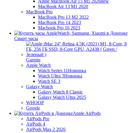
Apple MacBook Air 15 M5 2026
new
MacBook Air 13 M1 2020
MacBook Pro
MacBook Pro 13 M2 2022
MacBook Pro 14 2023
Macbook Pro 16 2023
Смарт часы
Garmin
Apple Watch
Watch Series 11
Новинка
Watch Ultra 3
Новинка
Watch SE 3
Galaxy Watch
Galaxy Watch 8 Classic
Galaxy Watch Ultra 2025
WHOOP
Google
Apple AirPods
AirPods Pro
AirPods 4
AirPods Max 2 2026