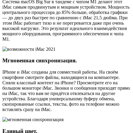
Система macOS Big Sur в тандеме с чипом М1 делают этот
iMac самым продвинутым и мощным устройством. Мощность
центрального процессора до 85% больше, обработка графики
— до двух раз быстрее по сравнению с iMac 21,5 дюйма. При
этом iMac работает тихо и не перегревается даже при очень
высокой нагрузке. Это результат идеального взаимодействия
мощного оборудования, программного обеспечения и чипа
M1.
Мгновенная синхронизация.
IPhone и iMac созданы для совместной работы. На своём
смартфоне смотрите файлы, находящиеся на компьютере.
Сняли классный контент на iPhone? Просмотрите его на
большом мониторе iMac. Звонки и сообщения приходят прямо
на iMac, так что вам не придётся отвлекаться на другие
устройства. Благодаря универсальному буферу обмена,
скопированные ссылки, тексты, фото на телефоне можно
вставлять сразу на iMac.
Единый цвет.