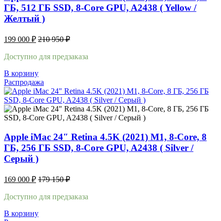
ГБ, 512 ГБ SSD, 8-Core GPU, A2438 ( Yellow /
Желтый )
199 000
₽
210 950
₽
Доступно для предзаказа
В корзину
Распродажа
Apple iMac 24″ Retina 4.5K (2021) M1, 8-Core, 8
ГБ, 256 ГБ SSD, 8-Core GPU, A2438 ( Silver /
Серый )
169 000
₽
179 150
₽
Доступно для предзаказа
В корзину