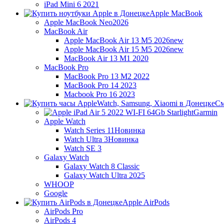
iPad Mini 6 2021
Apple MacBook
Apple MacBook Neo
2026
MacBook Air
Apple MacBook Air 13 M5 2026
new
Apple MacBook Air 15 M5 2026
new
MacBook Air 13 M1 2020
MacBook Pro
MacBook Pro 13 M2 2022
MacBook Pro 14 2023
Macbook Pro 16 2023
См
Garmin
Apple Watch
Watch Series 11
Новинка
Watch Ultra 3
Новинка
Watch SE 3
Galaxy Watch
Galaxy Watch 8 Classic
Galaxy Watch Ultra 2025
WHOOP
Google
Apple AirPods
AirPods Pro
AirPods 4