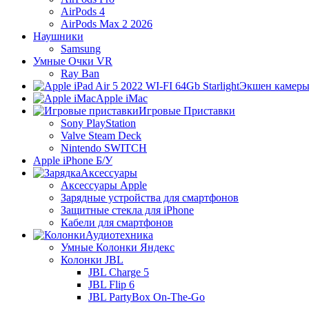
AirPods 4
AirPods Max 2 2026
Наушники
Samsung
Умные Очки VR
Ray Ban
Экшен камер
Apple iMac
Игровые Приставки
Sony PlayStation
Valve Steam Deck
Nintendo SWITCH
Apple iPhone Б/У
Аксессуары
Аксессуары Apple
Зарядные устройства для смартфонов
Защитные стекла для iPhone
Кабели для смартфонов
Аудиотехника
Умные Колонки Яндекс
Колонки JBL
JBL Charge 5
JBL Flip 6
JBL PartyBox On-The-Go