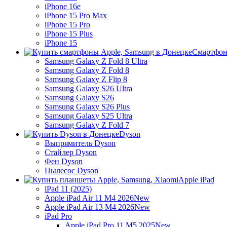
iPhone 16e
iPhone 15 Pro Max
iPhone 15 Pro
iPhone 15 Plus
iPhone 15
Смартфон
Samsung Galaxy Z Fold 8 Ultra
Samsung Galaxy Z Fold 8
Samsung Galaxy Z Flip 8
Samsung Galaxy S26 Ultra
Samsung Galaxy S26
Samsung Galaxy S26 Plus
Samsung Galaxy S25 Ultra
Samsung Galaxy Z Fold 7
Dyson
Выпрямитель Dyson
Стайлер Dyson
Фен Dyson
Пылесос Dyson
Apple iPad
iPad 11 (2025)
Apple iPad Air 11 M4 2026
New
Apple iPad Air 13 M4 2026
New
iPad Pro
Apple iPad Pro 11 M5 2025
New