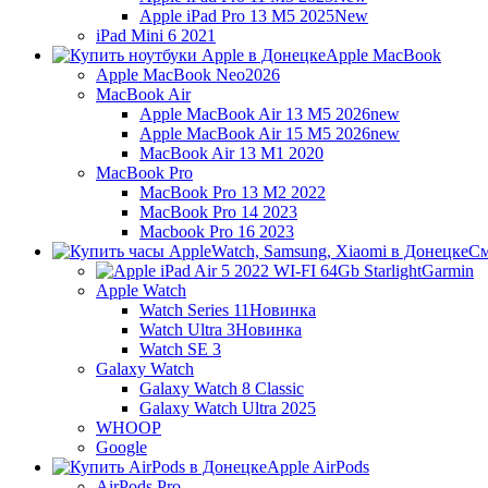
Apple iPad Pro 13 M5 2025
New
iPad Mini 6 2021
Apple MacBook
Apple MacBook Neo
2026
MacBook Air
Apple MacBook Air 13 M5 2026
new
Apple MacBook Air 15 M5 2026
new
MacBook Air 13 M1 2020
MacBook Pro
MacBook Pro 13 M2 2022
MacBook Pro 14 2023
Macbook Pro 16 2023
См
Garmin
Apple Watch
Watch Series 11
Новинка
Watch Ultra 3
Новинка
Watch SE 3
Galaxy Watch
Galaxy Watch 8 Classic
Galaxy Watch Ultra 2025
WHOOP
Google
Apple AirPods
AirPods Pro