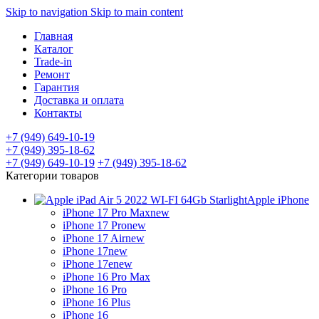
Skip to navigation
Skip to main content
Главная
Каталог
Trade-in
Ремонт
Гарантия
Доставка и оплата
Контакты
+7 (949) 649-10-19
+7 (949) 395-18-62
+7 (949) 649-10-19
+7 (949) 395-18-62
Категории товаров
Apple iPhone
iPhone 17 Pro Max
new
iPhone 17 Pro
new
iPhone 17 Air
new
iPhone 17
new
iPhone 17e
new
iPhone 16 Pro Max
iPhone 16 Pro
iPhone 16 Plus
iPhone 16