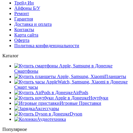
Трейд Ин
Айфоны Б/У
Ремонт
Гарантия
Доставка и оплата
Контакты
Карта сайта
Оферта
Политика конфиденциальности
Каталог
Смартфоны
Планшеты
Смарт часы
AirPods
Ноутбуки
Игровые Приставки
Аксессуары
Dyson
Аудиотехника
Популярное