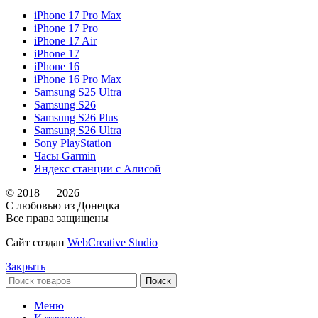
iPhone 17 Pro Max
iPhone 17 Pro
iPhone 17 Air
iPhone 17
iPhone 16
iPhone 16 Pro Max
Samsung S25 Ultra
Samsung S26
Samsung S26 Plus
Samsung S26 Ultra
Sony PlayStation
Часы Garmin
Яндекс станции с Алисой
© 2018 — 2026
С любовью из Донецка
Все права защищены
Сайт создан
WebCreative Studio
Закрыть
Поиск
Меню