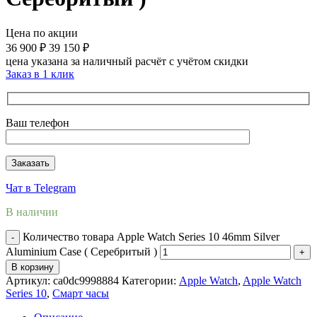
Цена по акции
36 900
₽
39 150
₽
цена указана за наличный расчёт с учётом скидки
Заказ в 1 клик
Ваш телефон
Чат в Telegram
В наличии
Количество товара Apple Watch Series 10 46mm Silver
Aluminium Case ( Серебритый )
В корзину
Артикул:
ca0dc9998884
Категории:
Apple Watch
,
Apple Watch
Series 10
,
Смарт часы