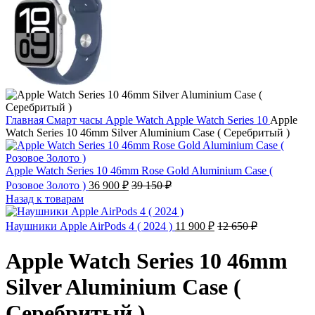
Главная
Смарт часы
Apple Watch
Apple Watch Series 10
Apple
Watch Series 10 46mm Silver Aluminium Case ( Серебритый )
Apple Watch Series 10 46mm Rose Gold Aluminium Case (
Розовое Золото )
36 900
₽
39 150
₽
Назад к товарам
Наушники Apple AirPods 4 ( 2024 )
11 900
₽
12 650
₽
Apple Watch Series 10 46mm
Silver Aluminium Case (
Серебритый )