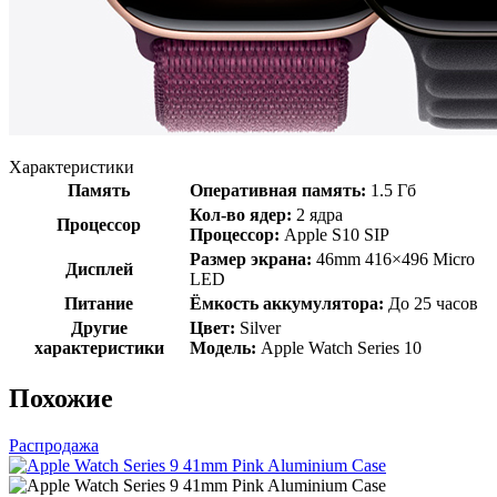
Характеристики
Память
Оперативная память:
1.5 Гб
Кол-во ядер:
2 ядра
Процессор
Процессор:
Apple S10 SIP
Размер экрана:
46mm 416×496 Micro
Дисплей
LED
Питание
Ёмкость аккумулятора:
До 25 часов
Другие
Цвет:
Silver
характеристики
Модель:
Apple Watch Series 10
Похожие
Распродажа