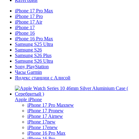
Категории
iPhone 17 Pro Max
iPhone 17 Pro
iPhone 17 Air
iPhone 17
iPhone 16
iPhone 16 Pro Max
Samsung S25 Ultra
Samsung S26
Samsung S26 Plus
Samsung S26 Ultra
Sony PlayStation
Часы Garmin
Яндекс станции с Алисой
Apple iPhone
iPhone 17 Pro Max
new
iPhone 17 Pro
new
iPhone 17 Air
new
iPhone 17
new
iPhone 17e
new
iPhone 16 Pro Max
iPhone 16 Pro