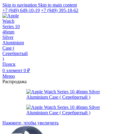
Skip to navigation
Skip to main content
+7 (949) 649-10-19
+7 (949) 395-18-62
Поиск
0
элемент
0
₽
Меню
Распродажа
Нажмите, чтобы увеличить