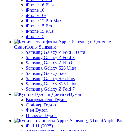
iPhone 16 Plus
iPhone 16
iPhone 16e
iPhone 15 Pro Max
iPhone 15 Pro
iPhone 15 Plus
iPhone 15
Смартфоны Samsung
Samsung Galaxy Z Fold 8 Ultra
Samsung Galaxy Z Fold 8
Samsung Galaxy Z Flip 8
Samsung Galaxy S26 Ultra
Samsung Galaxy S26
Samsung Galaxy S26 Plus
Samsung Galaxy S25 Ultra
Samsung Galaxy Z Fold 7
Dyson
Выпрямитель Dyson
Стайлер Dyson
Фен Dyson
Пылесос Dyson
Apple iPad
iPad 11 (2025)