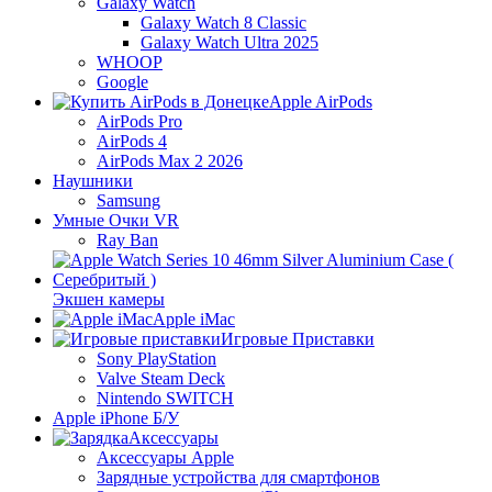
Galaxy Watch
Galaxy Watch 8 Classic
Galaxy Watch Ultra 2025
WHOOP
Google
Apple AirPods
AirPods Pro
AirPods 4
AirPods Max 2 2026
Наушники
Samsung
Умные Очки VR
Ray Ban
Экшен камеры
Apple iMac
Игровые Приставки
Sony PlayStation
Valve Steam Deck
Nintendo SWITCH
Apple iPhone Б/У
Аксессуары
Аксессуары Apple
Зарядные устройства для смартфонов