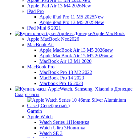
Apple iPad Air 11 M4 2026
New
Apple iPad Air 13 M4 2026
New
iPad Pro
Apple iPad Pro 11 M5 2025
New
Apple iPad Pro 13 M5 2025
New
iPad Mini 6 2021
Apple MacBook
Apple MacBook Neo
2026
MacBook Air
Apple MacBook Air 13 M5 2026
new
Apple MacBook Air 15 M5 2026
new
MacBook Air 13 M1 2020
MacBook Pro
MacBook Pro 13 M2 2022
MacBook Pro 14 2023
Macbook Pro 16 2023
Смарт часы
Garmin
Apple Watch
Watch Series 11
Новинка
Watch Ultra 3
Новинка
Watch SE 3