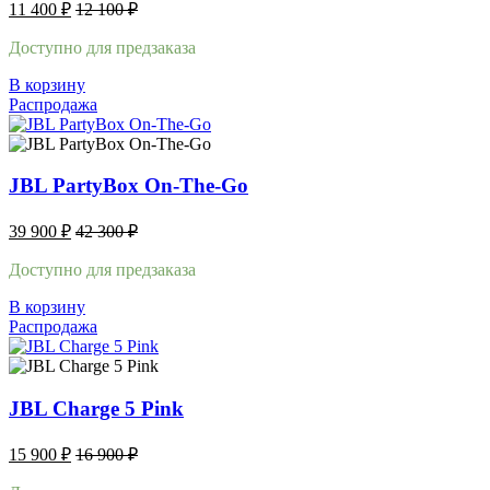
11 400
₽
12 100
₽
Доступно для предзаказа
В корзину
Распродажа
JBL PartyBox On-The-Go
39 900
₽
42 300
₽
Доступно для предзаказа
В корзину
Распродажа
JBL Charge 5 Pink
15 900
₽
16 900
₽