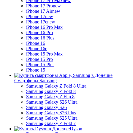
iPhone 17 Pro Max
new
iPhone 17 Pro
new
iPhone 17 Air
new
iPhone 17
new
iPhone 17e
new
iPhone 16 Pro Max
iPhone 16 Pro
iPhone 16 Plus
iPhone 16
iPhone 16e
iPhone 15 Pro Max
iPhone 15 Pro
iPhone 15 Plus
iPhone 15
Смартфоны Samsung
Samsung Galaxy Z Fold 8 Ultra
Samsung Galaxy Z Fold 8
Samsung Galaxy Z Flip 8
Samsung Galaxy S26 Ultra
Samsung Galaxy S26
Samsung Galaxy S26 Plus
Samsung Galaxy S25 Ultra
Samsung Galaxy Z Fold 7
Dyson