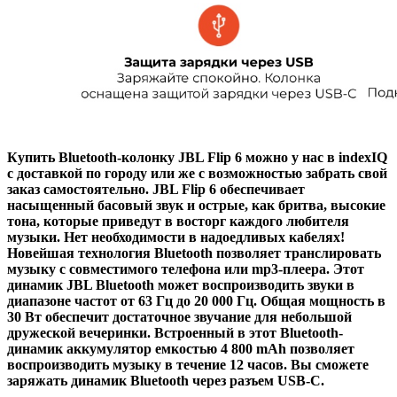
Купить Bluetooth-колонку JBL Flip 6 можно у нас в indexIQ
с доставкой по городу или же с возможностью забрать свой
заказ самостоятельно. JBL Flip 6 обеспечивает
насыщенный басовый звук и острые, как бритва, высокие
тона, которые приведут в восторг каждого любителя
музыки. Нет необходимости в надоедливых кабелях!
Новейшая технология Bluetooth позволяет транслировать
музыку с совместимого телефона или mp3-плеера. Этот
динамик JBL Bluetooth может воспроизводить звуки в
диапазоне частот от 63 Гц до 20 000 Гц. Общая мощность в
30 Вт обеспечит достаточное звучание для небольшой
дружеской вечеринки. Встроенный в этот Bluetooth-
динамик аккумулятор емкостью 4 800 mAh позволяет
воспроизводить музыку в течение 12 часов. Вы сможете
заряжать динамик Bluetooth через разъем USB-C.