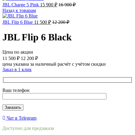
JBL Charge 5 Pink
15 900
₽
16 900
₽
Назад к товарам
JBL Flip 6 Blue
11 500
₽
12 200
₽
JBL Flip 6 Black
Цена по акции
11 500
₽
12 200
₽
цена указана за наличный расчёт с учётом скидки
Заказ в 1 клик
Ваш телефон
Чат в Telegram
Доступно для предзаказа