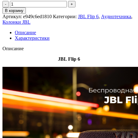
Количество
товара
В корзину
JBL
Артикул:
e949c6ed1810
Категории:
JBL Flip 6
,
Аудиотехника
,
Flip
Колонки JBL
6
Black
Описание
Характеристики
Описание
JBL Flip 6