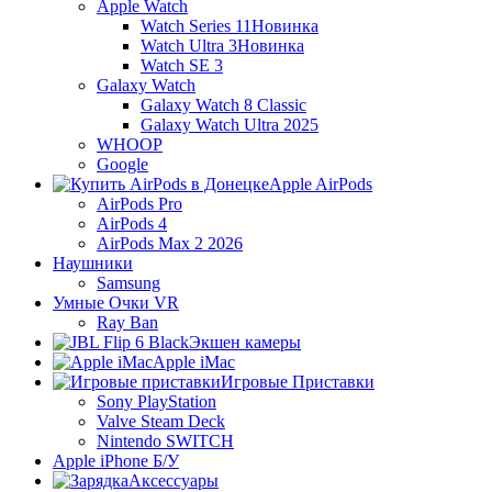
Apple Watch
Watch Series 11
Новинка
Watch Ultra 3
Новинка
Watch SE 3
Galaxy Watch
Galaxy Watch 8 Classic
Galaxy Watch Ultra 2025
WHOOP
Google
Apple AirPods
AirPods Pro
AirPods 4
AirPods Max 2 2026
Наушники
Samsung
Умные Очки VR
Ray Ban
Экшен камеры
Apple iMac
Игровые Приставки
Sony PlayStation
Valve Steam Deck
Nintendo SWITCH
Apple iPhone Б/У
Аксессуары