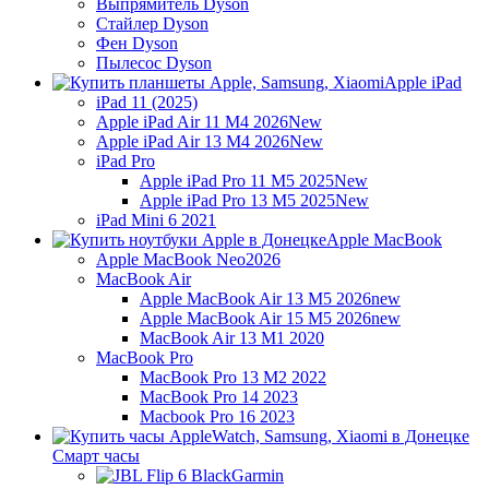
Выпрямитель Dyson
Стайлер Dyson
Фен Dyson
Пылесос Dyson
Apple iPad
iPad 11 (2025)
Apple iPad Air 11 M4 2026
New
Apple iPad Air 13 M4 2026
New
iPad Pro
Apple iPad Pro 11 M5 2025
New
Apple iPad Pro 13 M5 2025
New
iPad Mini 6 2021
Apple MacBook
Apple MacBook Neo
2026
MacBook Air
Apple MacBook Air 13 M5 2026
new
Apple MacBook Air 15 M5 2026
new
MacBook Air 13 M1 2020
MacBook Pro
MacBook Pro 13 M2 2022
MacBook Pro 14 2023
Macbook Pro 16 2023
Смарт часы
Garmin