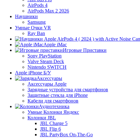
AirPods 4
AirPods Max 2 2026
Наушники
Samsung
Умные Очки VR
Ray Ban
Apple iMac
Игровые Приставки
Sony PlayStation
Valve Steam Deck
Nintendo SWITCH
Apple iPhone Б/У
Аксессуары
Аксессуары Apple
Зарядные устройства для смартфонов
Защитные стекла для iPhone
Кабели для смартфонов
Аудиотехника
Умные Колонки Яндекс
Колонки JBL
JBL Charge 5
JBL Flip 6
JBL PartyBox On-The-Go