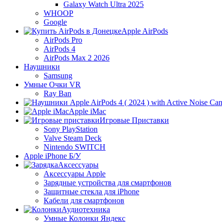
Galaxy Watch Ultra 2025
WHOOP
Google
Apple AirPods
AirPods Pro
AirPods 4
AirPods Max 2 2026
Наушники
Samsung
Умные Очки VR
Ray Ban
Apple iMac
Игровые Приставки
Sony PlayStation
Valve Steam Deck
Nintendo SWITCH
Apple iPhone Б/У
Аксессуары
Аксессуары Apple
Зарядные устройства для смартфонов
Защитные стекла для iPhone
Кабели для смартфонов
Аудиотехника
Умные Колонки Яндекс