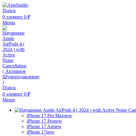
Поиск
0
элемент
0
₽
Меню
Поиск
0
элемент
0
₽
Меню
iPhone 17 Pro Max
new
iPhone 17 Pro
new
iPhone 17 Air
new
iPhone 17
new