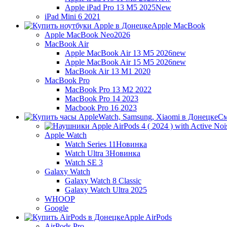
Apple iPad Pro 13 M5 2025
New
iPad Mini 6 2021
Apple MacBook
Apple MacBook Neo
2026
MacBook Air
Apple MacBook Air 13 M5 2026
new
Apple MacBook Air 15 M5 2026
new
MacBook Air 13 M1 2020
MacBook Pro
MacBook Pro 13 M2 2022
MacBook Pro 14 2023
Macbook Pro 16 2023
См
Apple Watch
Watch Series 11
Новинка
Watch Ultra 3
Новинка
Watch SE 3
Galaxy Watch
Galaxy Watch 8 Classic
Galaxy Watch Ultra 2025
WHOOP
Google
Apple AirPods
AirPods Pro