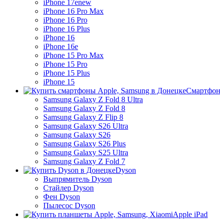
iPhone 17e
new
iPhone 16 Pro Max
iPhone 16 Pro
iPhone 16 Plus
iPhone 16
iPhone 16e
iPhone 15 Pro Max
iPhone 15 Pro
iPhone 15 Plus
iPhone 15
Смартфон
Samsung Galaxy Z Fold 8 Ultra
Samsung Galaxy Z Fold 8
Samsung Galaxy Z Flip 8
Samsung Galaxy S26 Ultra
Samsung Galaxy S26
Samsung Galaxy S26 Plus
Samsung Galaxy S25 Ultra
Samsung Galaxy Z Fold 7
Dyson
Выпрямитель Dyson
Стайлер Dyson
Фен Dyson
Пылесос Dyson
Apple iPad