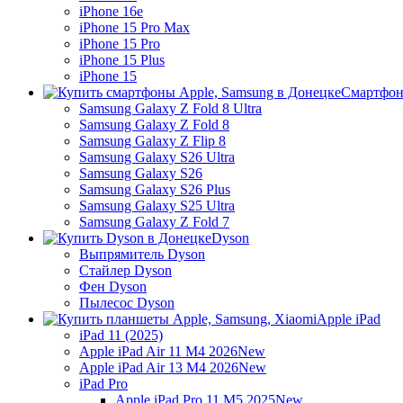
iPhone 16e
iPhone 15 Pro Max
iPhone 15 Pro
iPhone 15 Plus
iPhone 15
Смартфон
Samsung Galaxy Z Fold 8 Ultra
Samsung Galaxy Z Fold 8
Samsung Galaxy Z Flip 8
Samsung Galaxy S26 Ultra
Samsung Galaxy S26
Samsung Galaxy S26 Plus
Samsung Galaxy S25 Ultra
Samsung Galaxy Z Fold 7
Dyson
Выпрямитель Dyson
Стайлер Dyson
Фен Dyson
Пылесос Dyson
Apple iPad
iPad 11 (2025)
Apple iPad Air 11 M4 2026
New
Apple iPad Air 13 M4 2026
New
iPad Pro
Apple iPad Pro 11 M5 2025
New