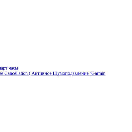
арт часы
Garmin