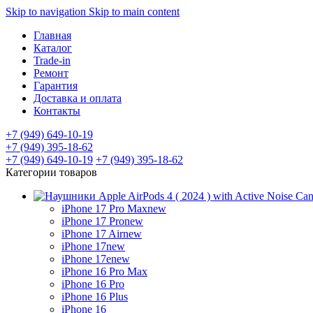
Skip to navigation
Skip to main content
Главная
Каталог
Trade-in
Ремонт
Гарантия
Доставка и оплата
Контакты
+7 (949) 649-10-19
+7 (949) 395-18-62
+7 (949) 649-10-19
+7 (949) 395-18-62
Категории товаров
iPhone 17 Pro Max
new
iPhone 17 Pro
new
iPhone 17 Air
new
iPhone 17
new
iPhone 17e
new
iPhone 16 Pro Max
iPhone 16 Pro
iPhone 16 Plus
iPhone 16