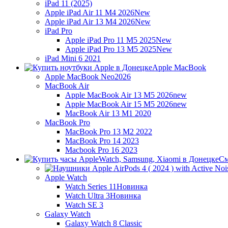
iPad 11 (2025)
Apple iPad Air 11 M4 2026
New
Apple iPad Air 13 M4 2026
New
iPad Pro
Apple iPad Pro 11 M5 2025
New
Apple iPad Pro 13 M5 2025
New
iPad Mini 6 2021
Apple MacBook
Apple MacBook Neo
2026
MacBook Air
Apple MacBook Air 13 M5 2026
new
Apple MacBook Air 15 M5 2026
new
MacBook Air 13 M1 2020
MacBook Pro
MacBook Pro 13 M2 2022
MacBook Pro 14 2023
Macbook Pro 16 2023
См
Apple Watch
Watch Series 11
Новинка
Watch Ultra 3
Новинка
Watch SE 3
Galaxy Watch
Galaxy Watch 8 Classic