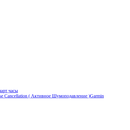
арт часы
Garmin