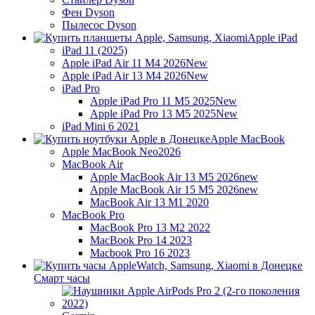
Фен Dyson
Пылесос Dyson
Apple iPad
iPad 11 (2025)
Apple iPad Air 11 M4 2026
New
Apple iPad Air 13 M4 2026
New
iPad Pro
Apple iPad Pro 11 M5 2025
New
Apple iPad Pro 13 M5 2025
New
iPad Mini 6 2021
Apple MacBook
Apple MacBook Neo
2026
MacBook Air
Apple MacBook Air 13 M5 2026
new
Apple MacBook Air 15 M5 2026
new
MacBook Air 13 M1 2020
MacBook Pro
MacBook Pro 13 M2 2022
MacBook Pro 14 2023
Macbook Pro 16 2023
Смарт часы