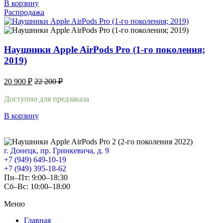
В корзину
Распродажа
Наушники Apple AirPods Pro (1-го поколения;
2019)
20 900
₽
22 200
₽
Доступно для предзаказа
В корзину
г. Донецк, пр. Гринкевича, д. 9
+7 (949) 649-10-19
+7 (949) 395-18-62
Пн–Пт: 9:00–18:30
Сб–Вс: 10:00–18:00
Меню
Главная