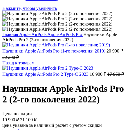
Нажмите, чтобы увеличить
Главная
Apple AirPods
Apple AirPods Pro
Наушники Apple
AirPods Pro 2 (2-го поколения 2022)
Наушники Apple AirPods Pro (1-го поколения; 2019)
20 900
₽
22 200
₽
Назад к товарам
Наушники Apple AirPods Pro 2 Type-C 2023
16 900
₽
17 950
₽
Наушники Apple AirPods Pro
2 (2-го поколения 2022)
Цена по акции
19 900
₽
21 100
₽
цена указана за наличный расчёт с учётом скидки