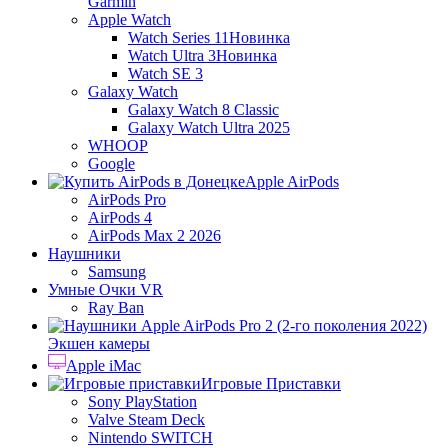
Garmin
Apple Watch
Watch Series 11
Новинка
Watch Ultra 3
Новинка
Watch SE 3
Galaxy Watch
Galaxy Watch 8 Classic
Galaxy Watch Ultra 2025
WHOOP
Google
Apple AirPods
AirPods Pro
AirPods 4
AirPods Max 2 2026
Наушники
Samsung
Умные Очки VR
Ray Ban
Экшен камеры
Apple iMac
Игровые Приставки
Sony PlayStation
Valve Steam Deck
Nintendo SWITCH