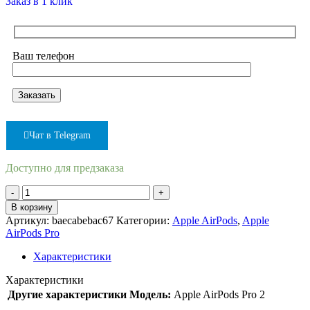
Заказ в 1 клик
Ваш телефон
Чат в Telegram
Доступно для предзаказа
В корзину
Артикул:
baecabebac67
Категории:
Apple AirPods
,
Apple
AirPods Pro
Характеристики
Характеристики
Другие характеристики
Модель:
Apple AirPods Pro 2