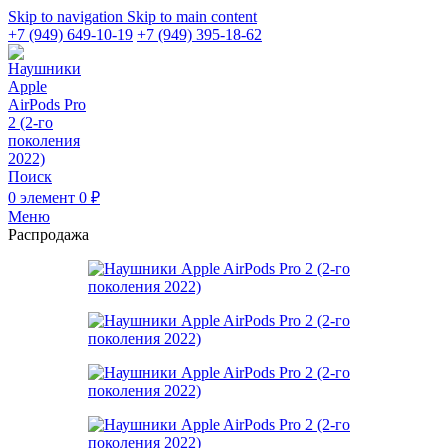
Skip to navigation
Skip to main content
+7 (949) 649-10-19
+7 (949) 395-18-62
Поиск
0
элемент
0
₽
Меню
Распродажа