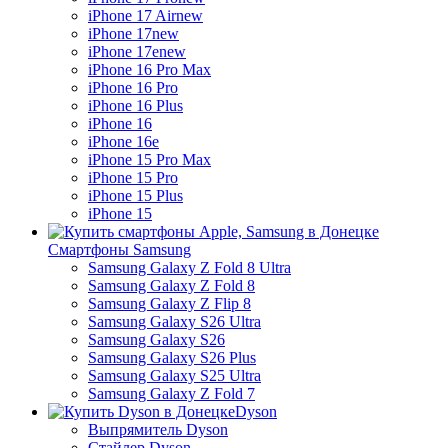
iPhone 17 Air
new
iPhone 17
new
iPhone 17e
new
iPhone 16 Pro Max
iPhone 16 Pro
iPhone 16 Plus
iPhone 16
iPhone 16e
iPhone 15 Pro Max
iPhone 15 Pro
iPhone 15 Plus
iPhone 15
Смартфоны Samsung
Samsung Galaxy Z Fold 8 Ultra
Samsung Galaxy Z Fold 8
Samsung Galaxy Z Flip 8
Samsung Galaxy S26 Ultra
Samsung Galaxy S26
Samsung Galaxy S26 Plus
Samsung Galaxy S25 Ultra
Samsung Galaxy Z Fold 7
Dyson
Выпрямитель Dyson
Стайлер Dyson