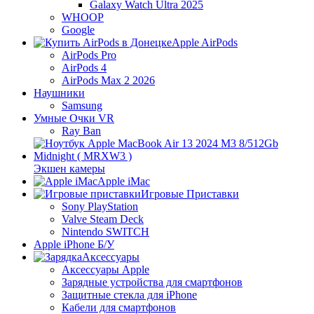
Galaxy Watch Ultra 2025
WHOOP
Google
Apple AirPods
AirPods Pro
AirPods 4
AirPods Max 2 2026
Наушники
Samsung
Умные Очки VR
Ray Ban
Экшен камеры
Apple iMac
Игровые Приставки
Sony PlayStation
Valve Steam Deck
Nintendo SWITCH
Apple iPhone Б/У
Аксессуары
Аксессуары Apple
Зарядные устройства для смартфонов
Защитные стекла для iPhone
Кабели для смартфонов