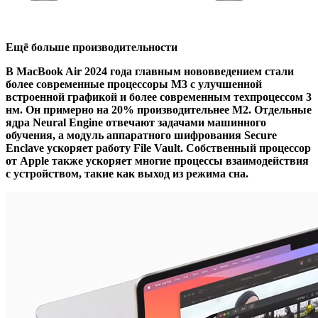
Ещё больше производительности
В MacBook Air 2024 года главным нововведением стали
более современные процессоры M3 с улучшенной
встроенной графикой и более современным техпроцессом 3
нм. Он примерно на 20% производительнее M2. Отдельные
ядра Neural Engine отвечают задачами машинного
обучения, а модуль аппаратного шифрования Secure
Enclave ускоряет работу File Vault. Собственный процессор
от Apple также ускоряет многие процессы взаимодействия
с устройством, такие как выход из режима сна.