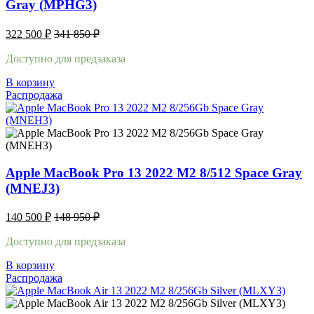
Gray (MPHG3)
322 500
₽
341 850
₽
Доступно для предзаказа
В корзину
Распродажа
Apple MacBook Pro 13 2022 M2 8/512 Space Gray
(MNEJ3)
140 500
₽
148 950
₽
Доступно для предзаказа
В корзину
Распродажа