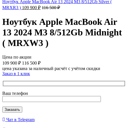
Ноутбук Apple MacBook Air 13 2024 M3 8/512Gb Silver (
MRXR3 )
109 900
₽
116 500
₽
Ноутбук Apple MacBook Air
13 2024 M3 8/512Gb Midnight
( MRXW3 )
Цена по акции
109 900
₽
116 500
₽
цена указана за наличный расчёт с учётом скидки
Заказ в 1 клик
Ваш телефон
Чат в Telegram