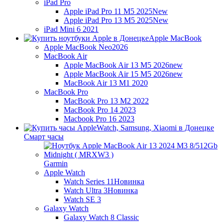
iPad Pro
Apple iPad Pro 11 M5 2025
New
Apple iPad Pro 13 M5 2025
New
iPad Mini 6 2021
Apple MacBook
Apple MacBook Neo
2026
MacBook Air
Apple MacBook Air 13 M5 2026
new
Apple MacBook Air 15 M5 2026
new
MacBook Air 13 M1 2020
MacBook Pro
MacBook Pro 13 M2 2022
MacBook Pro 14 2023
Macbook Pro 16 2023
Смарт часы
Garmin
Apple Watch
Watch Series 11
Новинка
Watch Ultra 3
Новинка
Watch SE 3
Galaxy Watch
Galaxy Watch 8 Classic