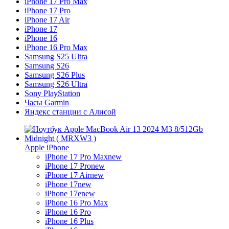
iPhone 17 Pro Max
iPhone 17 Pro
iPhone 17 Air
iPhone 17
iPhone 16
iPhone 16 Pro Max
Samsung S25 Ultra
Samsung S26
Samsung S26 Plus
Samsung S26 Ultra
Sony PlayStation
Часы Garmin
Яндекс станции с Алисой
Apple iPhone
iPhone 17 Pro Max
new
iPhone 17 Pro
new
iPhone 17 Air
new
iPhone 17
new
iPhone 17e
new
iPhone 16 Pro Max
iPhone 16 Pro
iPhone 16 Plus