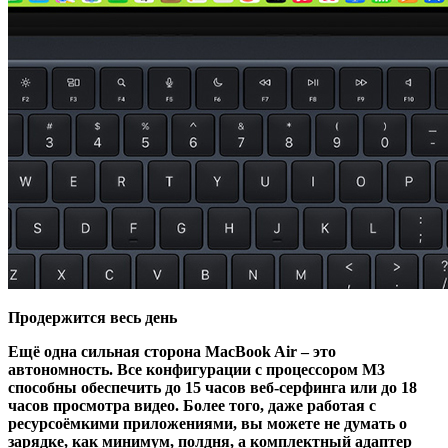
Продержится весь день
Ещё одна сильная сторона MacBook Air – это
автономность. Все конфигурации с процессором M3
способны обеспечить до 15 часов веб-серфинга или до 18
часов просмотра видео. Более того, даже работая с
ресурсоёмкими приложениями, вы можете не думать о
зарядке, как минимум, полдня, а комплектный адаптер