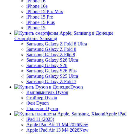
iPhone 16
iPhone 16e
iPhone 15 Pro Max
iPhone 15 Pro
iPhone 15 Plus
iPhone 15
Смартфоны Samsung
Samsung Galaxy Z Fold 8 Ultra
Samsung Galaxy Z Fold 8
Samsung Galaxy Z Flip 8
Samsung Galaxy S26 Ultra
Samsung Galaxy S26
Samsung Galaxy S26 Plus
Samsung Galaxy S25 Ultra
Samsung Galaxy Z Fold 7
Dyson
Выпрямитель Dyson
Стайлер Dyson
Фен Dyson
Пылесос Dyson
Apple iPad
iPad 11 (2025)
Apple iPad Air 11 M4 2026
New
Apple iPad Air 13 M4 2026
New