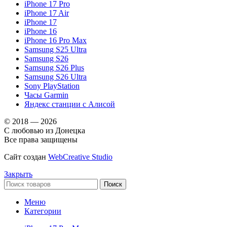
iPhone 17 Pro
iPhone 17 Air
iPhone 17
iPhone 16
iPhone 16 Pro Max
Samsung S25 Ultra
Samsung S26
Samsung S26 Plus
Samsung S26 Ultra
Sony PlayStation
Часы Garmin
Яндекс станции с Алисой
© 2018 — 2026
С любовью из Донецка
Все права защищены
Сайт создан
WebCreative Studio
Закрыть
Поиск
Меню
Категории