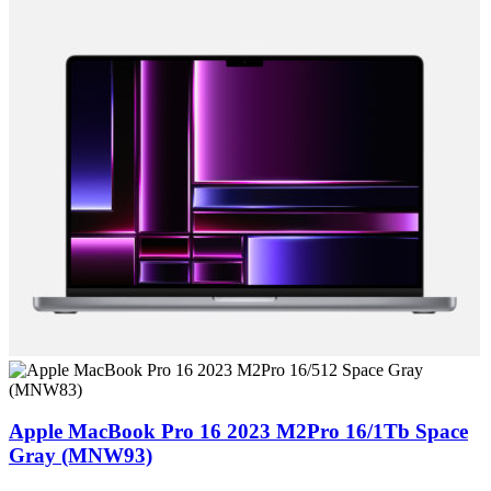
Apple MacBook Pro 16 2023 M2Pro 16/1Tb Space
Gray (MNW93)