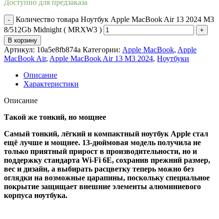
Доступно для предзаказа
Количество товара Ноутбук Apple MacBook Air 13 2024 M3
8/512Gb Midnight ( MRXW3 )
В корзину
Артикул:
10a5e8fb874a
Категории:
Apple MacBook
,
Apple
MacBook Air
,
Apple MacBook Air 13 M3 2024
,
Ноутбуки
Описание
Характеристики
Описание
Такой же тонкий, но мощнее
Самый тонкий, лёгкий и компактный ноутбук Apple стал
ещё лучше и мощнее. 13-дюймовая модель получила не
только приятный прирост в производительности, но и
поддержку стандарта Wi-Fi 6E, сохранив прежний размер,
вес и дизайн, а выбирать расцветку теперь можно без
оглядки на возможные царапины, поскольку специальное
покрытие защищает внешние элементы алюминиевого
корпуса ноутбука.