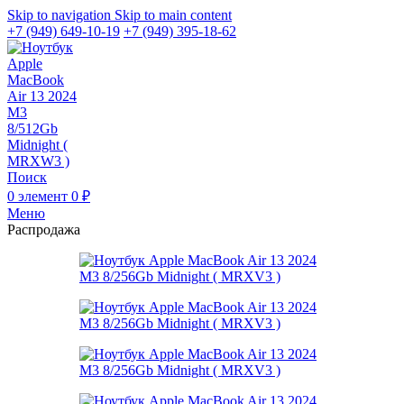
Skip to navigation
Skip to main content
+7 (949) 649-10-19
+7 (949) 395-18-62
Поиск
0
элемент
0
₽
Меню
Распродажа