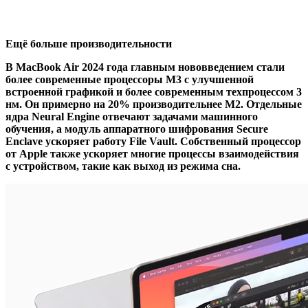
Ещё больше производительности
В MacBook Air 2024 года главным нововведением стали
более современные процессоры M3 с улучшенной
встроенной графикой и более современным техпроцессом 3
нм. Он примерно на 20% производительнее M2. Отдельные
ядра Neural Engine отвечают задачами машинного
обучения, а модуль аппаратного шифрования Secure
Enclave ускоряет работу File Vault. Собственный процессор
от Apple также ускоряет многие процессы взаимодействия
с устройством, такие как выход из режима сна.