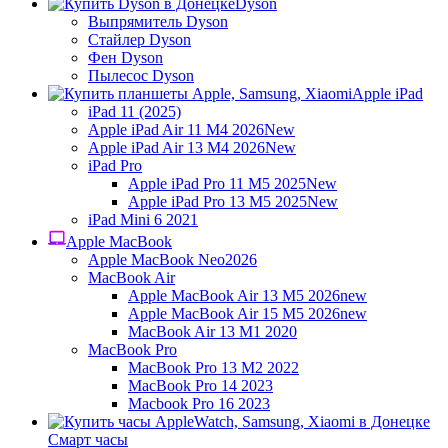
Dyson
Выпрямитель Dyson
Стайлер Dyson
Фен Dyson
Пылесос Dyson
Apple iPad
iPad 11 (2025)
Apple iPad Air 11 M4 2026
New
Apple iPad Air 13 M4 2026
New
iPad Pro
Apple iPad Pro 11 M5 2025
New
Apple iPad Pro 13 M5 2025
New
iPad Mini 6 2021
Apple MacBook
Apple MacBook Neo
2026
MacBook Air
Apple MacBook Air 13 M5 2026
new
Apple MacBook Air 15 M5 2026
new
MacBook Air 13 M1 2020
MacBook Pro
MacBook Pro 13 M2 2022
MacBook Pro 14 2023
Macbook Pro 16 2023
Смарт часы