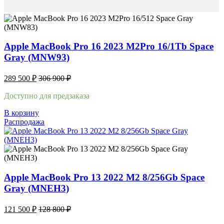
Apple MacBook Pro 16 2023 M2Pro 16/1Tb Space
Gray (MNW93)
289 500
₽
306 900
₽
Доступно для предзаказа
В корзину
Распродажа
Apple MacBook Pro 13 2022 M2 8/256Gb Space
Gray (MNEH3)
121 500
₽
128 800
₽