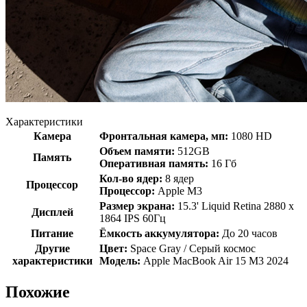
Характеристики
Камера
Фронтальная камера, мп:
1080 HD
Объем памяти:
512GB
Память
Оперативная память:
16 Гб
Кол-во ядер:
8 ядер
Процессор
Процессор:
Apple M3
Размер экрана:
15.3' Liquid Retina 2880 x
Дисплей
1864 IPS 60Гц
Питание
Ёмкость аккумулятора:
До 20 часов
Другие
Цвет:
Space Gray / Серый космос
характеристики
Модель:
Apple MacBook Air 15 M3 2024
Похожие