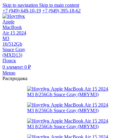
Skip to navigation
Skip to main content
+7 (949) 649-10-19
+7 (949) 395-18-62
Поиск
0
элемент
0
₽
Меню
Распродажа