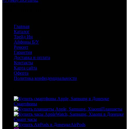
+7 (949) 395-18-62
Пн–Пт: 9:00–18:30
Сб–Вс: 10:00–18:00
Меню
Главная
Каталог
Трейд Ин
Айфоны Б/У
Ремонт
Гарантия
Доставка и оплата
Контакты
Карта сайта
Оферта
Политика конфиденциальности
Каталог
Смартфоны
Планшеты
Смарт часы
AirPods