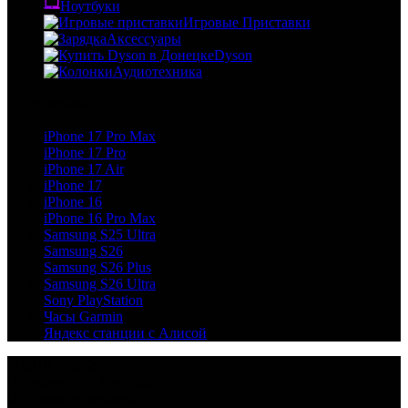
Ноутбуки
Игровые Приставки
Аксессуары
Dyson
Аудиотехника
Популярное
iPhone 17 Pro Max
iPhone 17 Pro
iPhone 17 Air
iPhone 17
iPhone 16
iPhone 16 Pro Max
Samsung S25 Ultra
Samsung S26
Samsung S26 Plus
Samsung S26 Ultra
Sony PlayStation
Часы Garmin
Яндекс станции с Алисой
© 2018 — 2026
С любовью из Донецка
Все права защищены