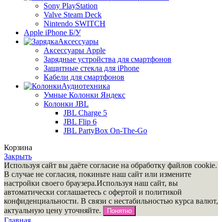
Sony PlayStation
Valve Steam Deck
Nintendo SWITCH
Apple iPhone Б/У
Аксессуары
Аксессуары Apple
Зарядные устройства для смартфонов
Защитные стекла для iPhone
Кабели для смартфонов
Аудиотехника
Умные Колонки Яндекс
Колонки JBL
JBL Charge 5
JBL Flip 6
JBL PartyBox On-The-Go
Корзина
Закрыть
Используя сайт вы даёте согласие на обработку файлов cookie.
В случае не согласия, покиньте наш сайт или измените
настройки своего браузера.Используя наш сайт, вы
автоматически соглашаетесь с офертой и политикой
конфиденциальности. В связи c нестабильностью курса валют,
актуальную цену уточняйте.
Понятно
Главная