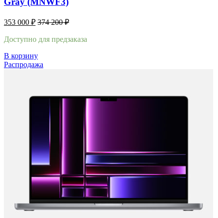
Gray (MNWF3)
353 000
₽
374 200
₽
Доступно для предзаказа
В корзину
Распродажа