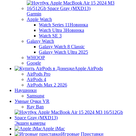
Garmin
Apple Watch
Watch Series 11
Новинка
Watch Ultra 3
Новинка
Watch SE 3
Galaxy Watch
Galaxy Watch 8 Classic
Galaxy Watch Ultra 2025
WHOOP
Google
Apple AirPods
AirPods Pro
AirPods 4
AirPods Max 2 2026
Наушники
Samsung
Умные Очки VR
Ray Ban
Экшен камеры
Apple iMac
Игровые Приставки