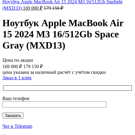
Ноутбук Apple MacBook Air 15 2024 M3 16/512Gb Starlight
(MXD33)
169 000
₽
179 150
₽
Ноутбук Apple MacBook Air
15 2024 M3 16/512Gb Space
Gray (MXD13)
Цена по акции
169 000
₽
179 150
₽
цена указана за наличный расчёт с учётом скидки
Заказ в 1 клик
Ваш телефон
Чат в Telegram