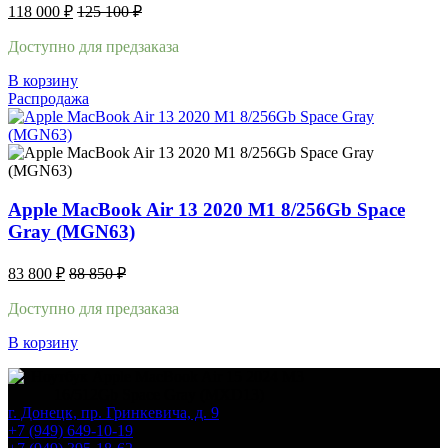
118 000
₽
125 100
₽
Доступно для предзаказа
В корзину
Распродажа
Apple MacBook Air 13 2020 M1 8/256Gb Space
Gray (MGN63)
83 800
₽
88 850
₽
Доступно для предзаказа
В корзину
г. Донецк, пр. Гринкевича, д. 9
+7 (949) 649-10-19