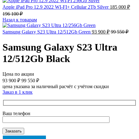
Apple iPad Pro 12.9 2022 WI-FI+ Cellular 2Tb Silver
185 000
₽
196 100
₽
Назад к товарам
Samsung Galaxy S23 Ultra 12/512Gb Green
93 900
₽
99 550
₽
Samsung Galaxy S23 Ultra
12/512Gb Black
Цена по акции
93 900
₽
99 550
₽
цена указана за наличный расчёт с учётом скидки
Заказ в 1 клик
Ваш телефон