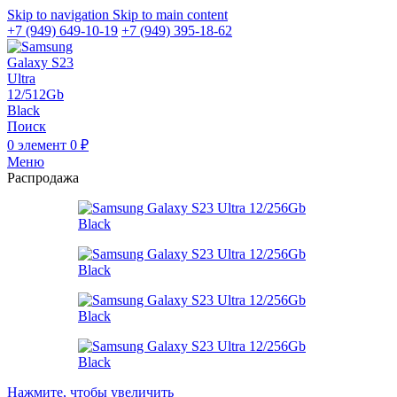
Skip to navigation
Skip to main content
+7 (949) 649-10-19
+7 (949) 395-18-62
Поиск
0
элемент
0
₽
Меню
Распродажа
Нажмите, чтобы увеличить