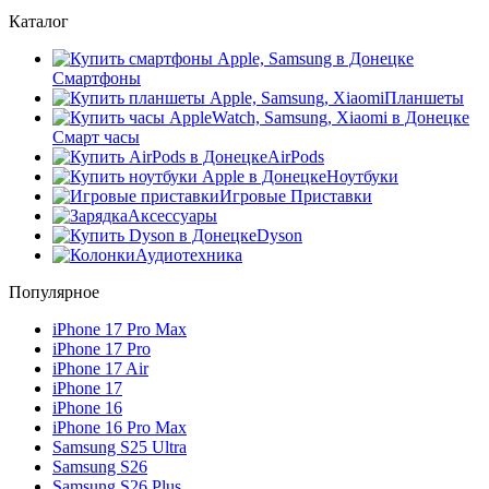
Каталог
Смартфоны
Планшеты
Смарт часы
AirPods
Ноутбуки
Игровые Приставки
Аксессуары
Dyson
Аудиотехника
Популярное
iPhone 17 Pro Max
iPhone 17 Pro
iPhone 17 Air
iPhone 17
iPhone 16
iPhone 16 Pro Max
Samsung S25 Ultra
Samsung S26
Samsung S26 Plus