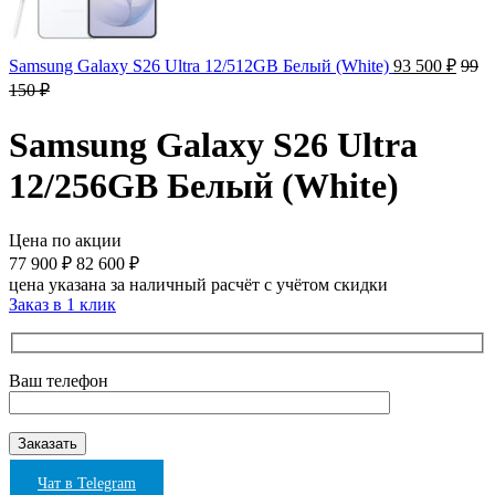
Samsung Galaxy S26 Ultra 12/512GB Белый (White)
93 500
₽
99
150
₽
Samsung Galaxy S26 Ultra
12/256GB Белый (White)
Цена по акции
77 900
₽
82 600
₽
цена указана за наличный расчёт с учётом скидки
Заказ в 1 клик
Ваш телефон
Чат в Telegram