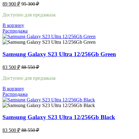
89 900
₽
95 300
₽
Доступно для предзаказа
В корзину
Распродажа
Samsung Galaxy S23 Ultra 12/256Gb Green
83 500
₽
88 550
₽
Доступно для предзаказа
В корзину
Распродажа
Samsung Galaxy S23 Ultra 12/256Gb Black
83 500
₽
88 550
₽