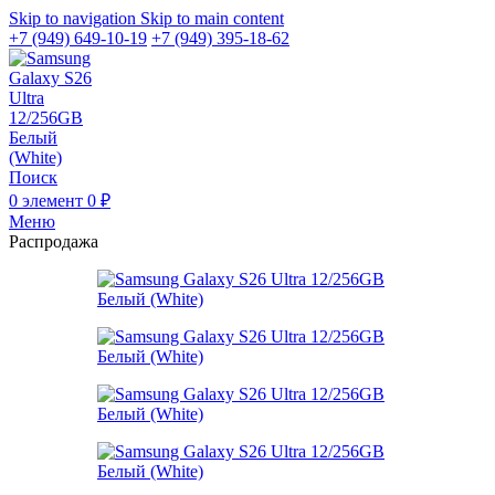
Skip to navigation
Skip to main content
+7 (949) 649-10-19
+7 (949) 395-18-62
Поиск
0
элемент
0
₽
Меню
Распродажа