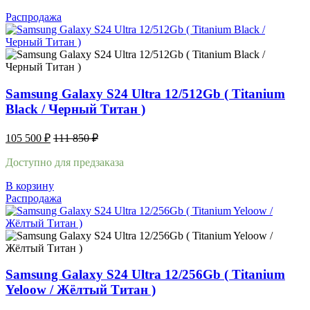
Распродажа
Samsung Galaxy S24 Ultra 12/512Gb ( Titanium
Black / Черный Титан )
105 500
₽
111 850
₽
Доступно для предзаказа
В корзину
Распродажа
Samsung Galaxy S24 Ultra 12/256Gb ( Titanium
Yeloow / Жёлтый Титан )