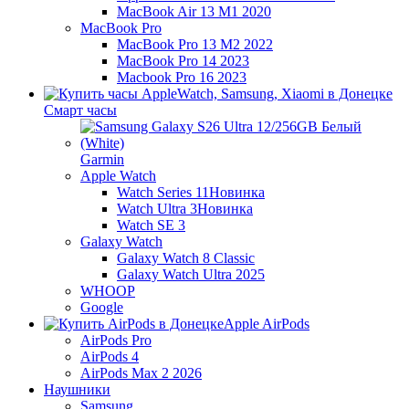
MacBook Air 13 M1 2020
MacBook Pro
MacBook Pro 13 M2 2022
MacBook Pro 14 2023
Macbook Pro 16 2023
Смарт часы
Garmin
Apple Watch
Watch Series 11
Новинка
Watch Ultra 3
Новинка
Watch SE 3
Galaxy Watch
Galaxy Watch 8 Classic
Galaxy Watch Ultra 2025
WHOOP
Google
Apple AirPods
AirPods Pro
AirPods 4
AirPods Max 2 2026
Наушники
Samsung