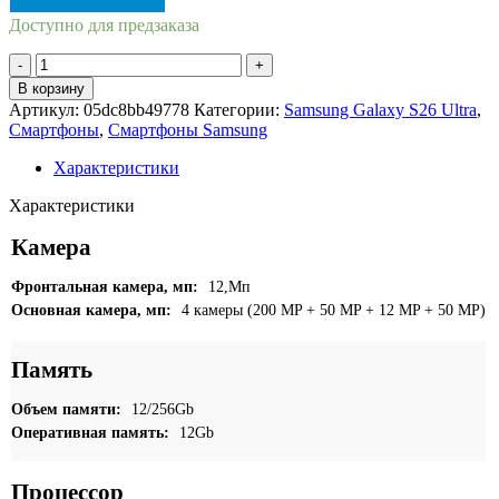
Доступно для предзаказа
Количество
товара
В корзину
Samsung
Артикул:
05dc8bb49778
Категории:
Samsung Galaxy S26 Ultra
,
Galaxy
Смартфоны
,
Смартфоны Samsung
S26
Ultra
Характеристики
12/256GB
Белый
Характеристики
(White)
Камера
Фронтальная камера, мп:
12,Мп
Основная камера, мп:
4 камеры (200 MP + 50 MP + 12 MP + 50 MP)
Память
Объем памяти:
12/256Gb
Оперативная память:
12Gb
Процессор