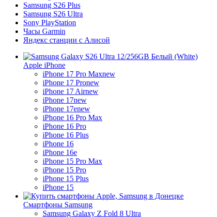
Samsung S26 Plus
Samsung S26 Ultra
Sony PlayStation
Часы Garmin
Яндекс станции с Алисой
Apple iPhone
iPhone 17 Pro Max
new
iPhone 17 Pro
new
iPhone 17 Air
new
iPhone 17
new
iPhone 17e
new
iPhone 16 Pro Max
iPhone 16 Pro
iPhone 16 Plus
iPhone 16
iPhone 16e
iPhone 15 Pro Max
iPhone 15 Pro
iPhone 15 Plus
iPhone 15
Смартфоны Samsung
Samsung Galaxy Z Fold 8 Ultra