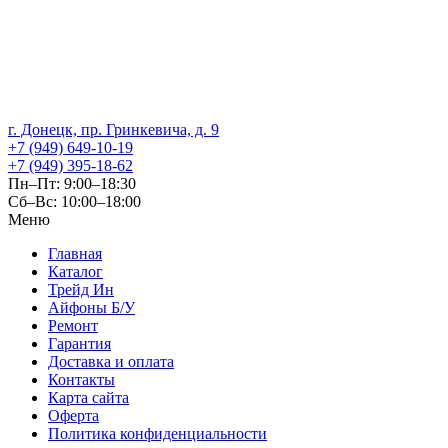
г. Донецк, пр. Гринкевича, д. 9
+7 (949) 649-10-19
+7 (949) 395-18-62
Пн–Пт: 9:00–18:30
Сб–Вс: 10:00–18:00
Меню
Главная
Каталог
Трейд Ин
Айфоны Б/У
Ремонт
Гарантия
Доставка и оплата
Контакты
Карта сайта
Оферта
Политика конфиденциальности