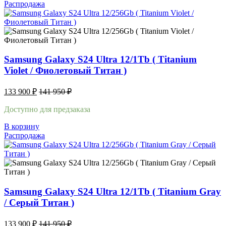
Распродажа
Samsung Galaxy S24 Ultra 12/1Tb ( Titanium
Violet / Фиолетовый Титан )
133 900
₽
141 950
₽
Доступно для предзаказа
В корзину
Распродажа
Samsung Galaxy S24 Ultra 12/1Tb ( Titanium Gray
/ Cерый Титан )
133 900
₽
141 950
₽