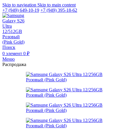
Skip to navigation
Skip to main content
+7 (949) 649-10-19
+7 (949) 395-18-62
Поиск
0
элемент
0
₽
Меню
Распродажа