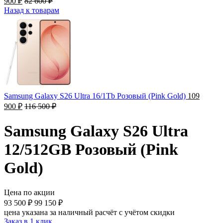
900
₽
82 600
₽
Назад к товарам
Samsung Galaxy S26 Ultra 16/1Tb Розовый (Pink Gold)
109
900
₽
116 500
₽
Samsung Galaxy S26 Ultra
12/512GB Розовый (Pink
Gold)
Цена по акции
93 500
₽
99 150
₽
цена указана за наличный расчёт с учётом скидки
Заказ в 1 клик