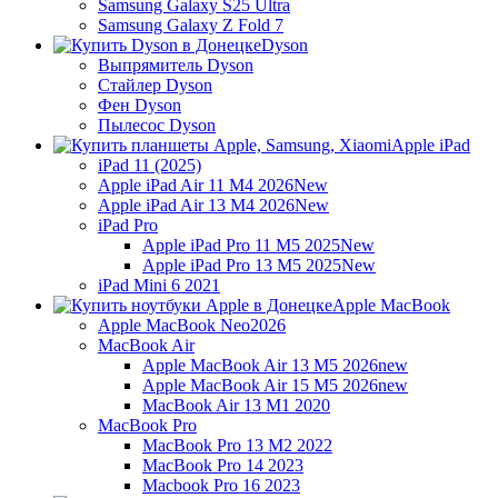
Samsung Galaxy S25 Ultra
Samsung Galaxy Z Fold 7
Dyson
Выпрямитель Dyson
Стайлер Dyson
Фен Dyson
Пылесос Dyson
Apple iPad
iPad 11 (2025)
Apple iPad Air 11 M4 2026
New
Apple iPad Air 13 M4 2026
New
iPad Pro
Apple iPad Pro 11 M5 2025
New
Apple iPad Pro 13 M5 2025
New
iPad Mini 6 2021
Apple MacBook
Apple MacBook Neo
2026
MacBook Air
Apple MacBook Air 13 M5 2026
new
Apple MacBook Air 15 M5 2026
new
MacBook Air 13 M1 2020
MacBook Pro
MacBook Pro 13 M2 2022
MacBook Pro 14 2023
Macbook Pro 16 2023