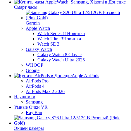
Смарт часы
Garmin
Apple Watch
Watch Series 11
Новинка
Watch Ultra 3
Новинка
Watch SE 3
Galaxy Watch
Galaxy Watch 8 Classic
Galaxy Watch Ultra 2025
WHOOP
Google
Apple AirPods
AirPods Pro
AirPods 4
AirPods Max 2 2026
Наушники
Samsung
Умные Очки VR
Ray Ban
Экшен камеры