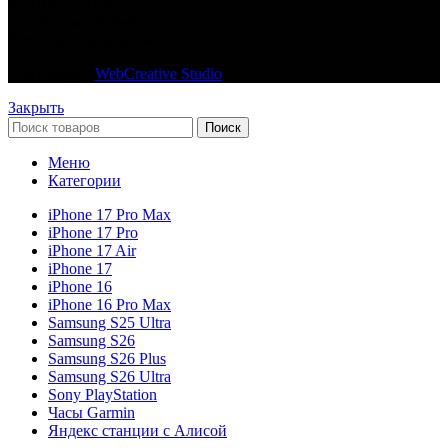
© 2018 — 2026
С любовью из Донецка
Все права защищены
Сайт создан
WebCreative Studio
Закрыть
Поиск
Меню
Категории
iPhone 17 Pro Max
iPhone 17 Pro
iPhone 17 Air
iPhone 17
iPhone 16
iPhone 16 Pro Max
Samsung S25 Ultra
Samsung S26
Samsung S26 Plus
Samsung S26 Ultra
Sony PlayStation
Часы Garmin
Яндекс станции с Алисой