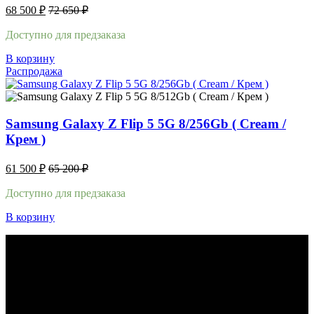
68 500
₽
72 650
₽
Доступно для предзаказа
В корзину
Распродажа
Samsung Galaxy Z Flip 5 5G 8/256Gb ( Cream /
Крем )
61 500
₽
65 200
₽
Доступно для предзаказа
В корзину