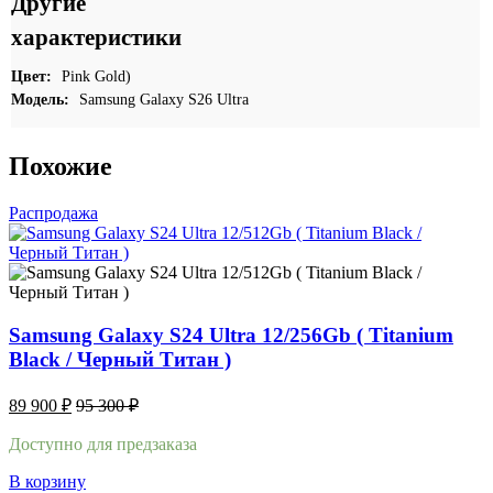
Другие
характеристики
Цвет:
Pink Gold)
Модель:
Samsung Galaxy S26 Ultra
Похожие
Распродажа
Samsung Galaxy S24 Ultra 12/256Gb ( Titanium
Black / Черный Титан )
89 900
₽
95 300
₽
Доступно для предзаказа
В корзину