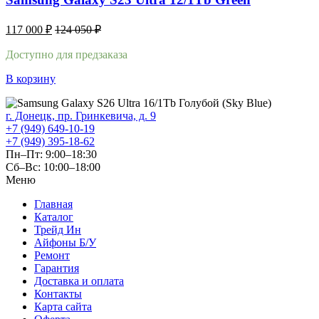
117 000
₽
124 050
₽
Доступно для предзаказа
В корзину
г. Донецк, пр. Гринкевича, д. 9
+7 (949) 649-10-19
+7 (949) 395-18-62
Пн–Пт: 9:00–18:30
Сб–Вс: 10:00–18:00
Меню
Главная
Каталог
Трейд Ин
Айфоны Б/У
Ремонт
Гарантия
Доставка и оплата
Контакты
Карта сайта