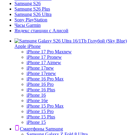
Samsung S26
Samsung S26 Plus
Samsung S26 Ultra
Sony PlayStation
Часы Garmin
Яндекс станции с Алисой
Apple iPhone
iPhone 17 Pro Max
new
iPhone 17 Pro
new
iPhone 17 Air
new
iPhone 17
new
iPhone 17e
new
iPhone 16 Pro Max
iPhone 16 Pro
iPhone 16 Plus
iPhone 16
iPhone 16e
iPhone 15 Pro Max
iPhone 15 Pro
iPhone 15 Plus
iPhone 15
Смартфоны Samsung
Samsung Galaxy Z Fold 8 Ultra