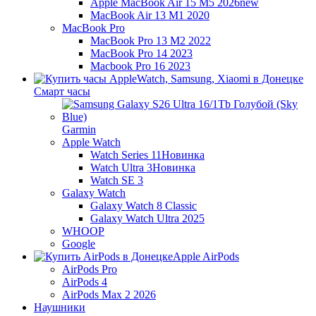
Apple MacBook Air 15 M5 2026
new
MacBook Air 13 M1 2020
MacBook Pro
MacBook Pro 13 M2 2022
MacBook Pro 14 2023
Macbook Pro 16 2023
Смарт часы
Garmin
Apple Watch
Watch Series 11
Новинка
Watch Ultra 3
Новинка
Watch SE 3
Galaxy Watch
Galaxy Watch 8 Classic
Galaxy Watch Ultra 2025
WHOOP
Google
Apple AirPods
AirPods Pro
AirPods 4
AirPods Max 2 2026
Наушники