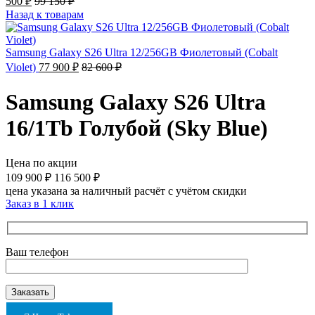
500
₽
99 150
₽
Назад к товарам
Samsung Galaxy S26 Ultra 12/256GB Фиолетовый (Cobalt
Violet)
77 900
₽
82 600
₽
Samsung Galaxy S26 Ultra
16/1Tb Голубой (Sky Blue)
Цена по акции
109 900
₽
116 500
₽
цена указана за наличный расчёт с учётом скидки
Заказ в 1 клик
Ваш телефон