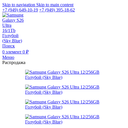
Skip to navigation
Skip to main content
+7 (949) 649-10-19
+7 (949) 395-18-62
Поиск
0
элемент
0
₽
Меню
Распродажа