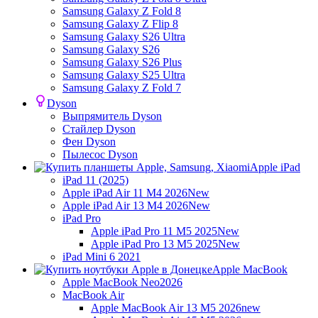
Samsung Galaxy Z Fold 8
Samsung Galaxy Z Flip 8
Samsung Galaxy S26 Ultra
Samsung Galaxy S26
Samsung Galaxy S26 Plus
Samsung Galaxy S25 Ultra
Samsung Galaxy Z Fold 7
Dyson
Выпрямитель Dyson
Стайлер Dyson
Фен Dyson
Пылесос Dyson
Apple iPad
iPad 11 (2025)
Apple iPad Air 11 M4 2026
New
Apple iPad Air 13 M4 2026
New
iPad Pro
Apple iPad Pro 11 M5 2025
New
Apple iPad Pro 13 M5 2025
New
iPad Mini 6 2021
Apple MacBook
Apple MacBook Neo
2026
MacBook Air
Apple MacBook Air 13 M5 2026
new