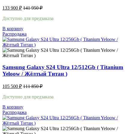
133 900
₽
141 950
₽
Доступно для предзаказа
В корзину
Распродажа
Samsung Galaxy S24 Ultra 12/512Gb ( Titanium
Yeloow / Жёлтый Титан )
105 500
₽
111 850
₽
Доступно для предзаказа
В корзину
Распродажа