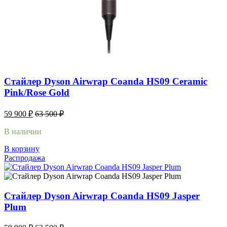
Стайлер Dyson Airwrap Coanda HS09 Ceramic
Pink/Rose Gold
59 900
₽
63 500
₽
В наличии
В корзину
Распродажа
Стайлер Dyson Airwrap Coanda HS09 Jasper
Plum