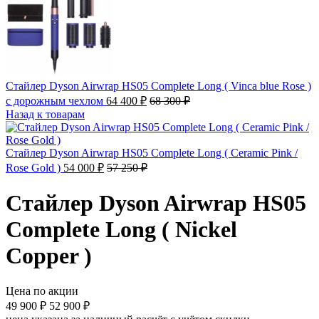
Стайлер Dyson Airwrap HS05 Complete Long ( Vinca blue Rose )
с дорожным чехлом
64 400
₽
68 300
₽
Назад к товарам
Стайлер Dyson Airwrap HS05 Complete Long ( Ceramic Pink /
Rose Gold )
54 000
₽
57 250
₽
Стайлер Dyson Airwrap HS05
Complete Long ( Nickel
Copper )
Цена по акции
49 900
₽
52 900
₽