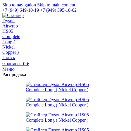
Skip to navigation
Skip to main content
+7 (949) 649-10-19
+7 (949) 395-18-62
Поиск
0
элемент
0
₽
Меню
Распродажа