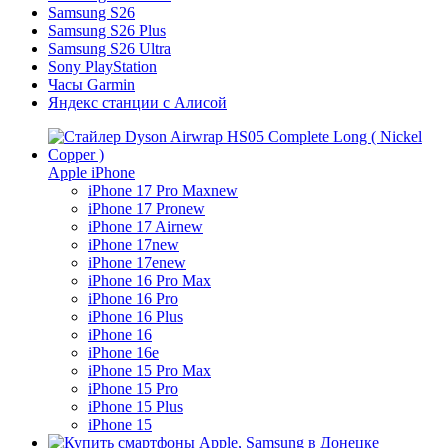
Samsung S26
Samsung S26 Plus
Samsung S26 Ultra
Sony PlayStation
Часы Garmin
Яндекс станции с Алисой
Apple iPhone
iPhone 17 Pro Max
new
iPhone 17 Pro
new
iPhone 17 Air
new
iPhone 17
new
iPhone 17e
new
iPhone 16 Pro Max
iPhone 16 Pro
iPhone 16 Plus
iPhone 16
iPhone 16e
iPhone 15 Pro Max
iPhone 15 Pro
iPhone 15 Plus
iPhone 15