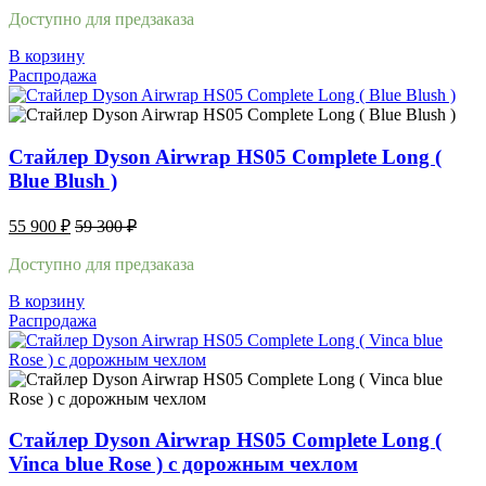
Доступно для предзаказа
В корзину
Распродажа
Стайлер Dyson Airwrap HS05 Complete Long (
Blue Blush )
55 900
₽
59 300
₽
Доступно для предзаказа
В корзину
Распродажа
Стайлер Dyson Airwrap HS05 Complete Long (
Vinca blue Rose ) с дорожным чехлом