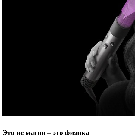
Это не магия – это физика