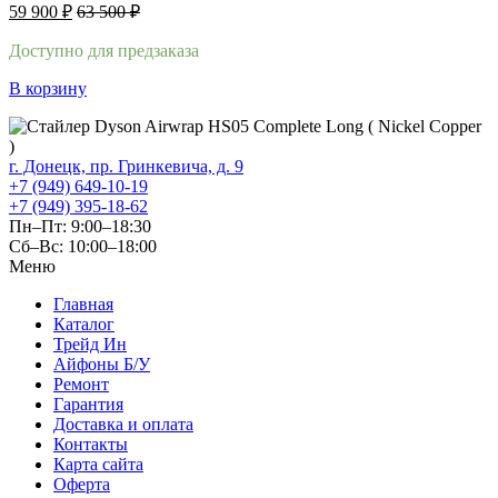
59 900
₽
63 500
₽
Доступно для предзаказа
В корзину
г. Донецк, пр. Гринкевича, д. 9
+7 (949) 649-10-19
+7 (949) 395-18-62
Пн–Пт: 9:00–18:30
Сб–Вс: 10:00–18:00
Меню
Главная
Каталог
Трейд Ин
Айфоны Б/У
Ремонт
Гарантия
Доставка и оплата
Контакты
Карта сайта
Оферта