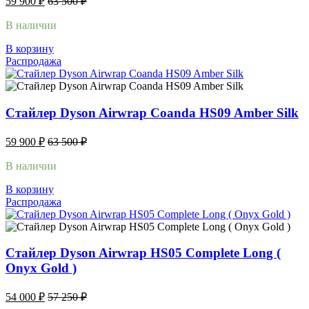
59 900
₽
63 500
₽
В наличии
В корзину
Распродажа
Стайлер Dyson Airwrap Coanda HS09 Amber Silk
59 900
₽
63 500
₽
В наличии
В корзину
Распродажа
Стайлер Dyson Airwrap HS05 Complete Long (
Onyx Gold )
54 000
₽
57 250
₽