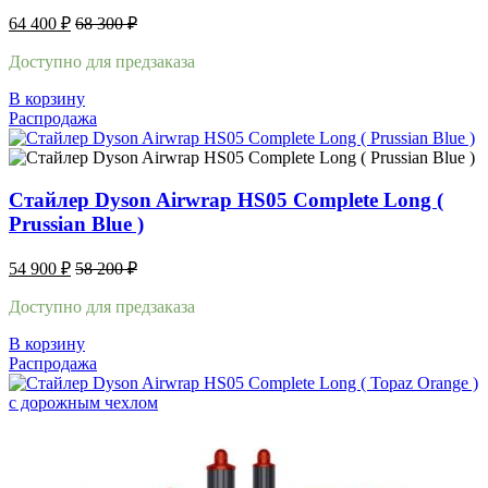
64 400
₽
68 300
₽
Доступно для предзаказа
В корзину
Распродажа
Стайлер Dyson Airwrap HS05 Complete Long (
Prussian Blue )
54 900
₽
58 200
₽
Доступно для предзаказа
В корзину
Распродажа