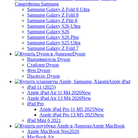
Смартфоны Samsung
Samsung Galaxy Z Fold 8 Ultra
Samsung Galaxy Z Fold 8
Samsung Galaxy Z Flip 8
Samsung Galaxy S26 Ultra
Samsung Galaxy S26
Samsung Galaxy S26 Plus
Samsung Galaxy S25 Ultra
Samsung Galaxy Z Fold 7
Dyson
Выпрямитель Dyson
Стайлер Dyson
Фен Dyson
Пылесос Dyson
Apple iPad
iPad 11 (2025)
Apple iPad Air 11 M4 2026
New
Apple iPad Air 13 M4 2026
New
iPad Pro
Apple iPad Pro 11 M5 2025
New
Apple iPad Pro 13 M5 2025
New
iPad Mini 6 2021
Apple MacBook
Apple MacBook Neo
2026
MacBook Air