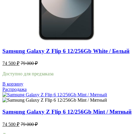
Samsung Galaxy Z Flip 6 12/256Gb White / Белый
74 500
₽
79 000
₽
Доступно для предзаказа
В корзину
Распродажа
Samsung Galaxy Z Flip 6 12/256Gb Mint / Мятный
74 500
₽
79 000
₽