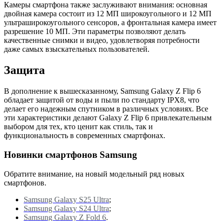
Камеры смартфона также заслуживают внимания: основная
двойная камера состоит из 12 МП широкоугольного и 12 МП
ультраширокоугольного сенсоров, а фронтальная камера имеет
разрешение 10 МП. Эти параметры позволяют делать
качественные снимки и видео, удовлетворяя потребности
даже самых взыскательных пользователей.
Защита
В дополнение к вышесказанному, Samsung Galaxy Z Flip 6
обладает защитой от воды и пыли по стандарту IPX8, что
делает его надежным спутником в различных условиях. Все
эти характеристики делают Galaxy Z Flip 6 привлекательным
выбором для тех, кто ценит как стиль, так и
функциональность в современных смартфонах.
Новинки смартфонов Samsung
Обратите внимание, на новый модельный ряд новых
смартфонов.
Samsung Galaxy S25 Ultra
;
Samsung Galaxy S24 Ultra
;
Samsung Galaxy Z Fold 6
.