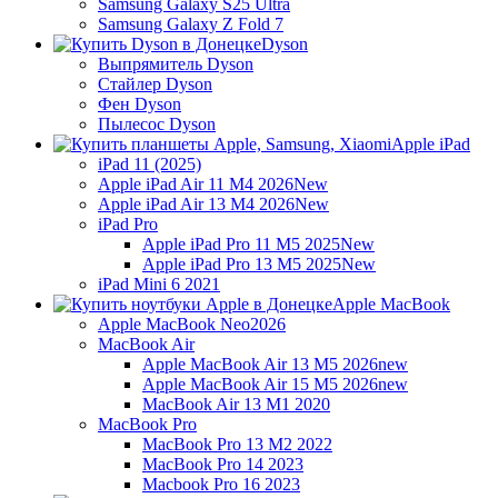
Samsung Galaxy S25 Ultra
Samsung Galaxy Z Fold 7
Dyson
Выпрямитель Dyson
Стайлер Dyson
Фен Dyson
Пылесос Dyson
Apple iPad
iPad 11 (2025)
Apple iPad Air 11 M4 2026
New
Apple iPad Air 13 M4 2026
New
iPad Pro
Apple iPad Pro 11 M5 2025
New
Apple iPad Pro 13 M5 2025
New
iPad Mini 6 2021
Apple MacBook
Apple MacBook Neo
2026
MacBook Air
Apple MacBook Air 13 M5 2026
new
Apple MacBook Air 15 M5 2026
new
MacBook Air 13 M1 2020
MacBook Pro
MacBook Pro 13 M2 2022
MacBook Pro 14 2023
Macbook Pro 16 2023