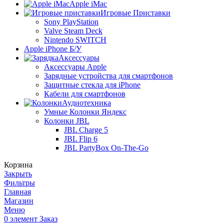
Apple iMac
Игровые Приставки
Sony PlayStation
Valve Steam Deck
Nintendo SWITCH
Apple iPhone Б/У
Аксессуары
Аксессуары Apple
Зарядные устройства для смартфонов
Защитные стекла для iPhone
Кабели для смартфонов
Аудиотехника
Умные Колонки Яндекс
Колонки JBL
JBL Charge 5
JBL Flip 6
JBL PartyBox On-The-Go
Корзина
Закрыть
Фильтры
Главная
Магазин
Меню
0
элемент
Заказ