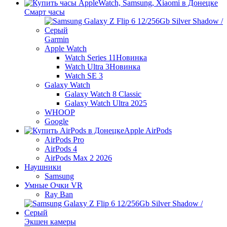
Смарт часы
Garmin
Apple Watch
Watch Series 11
Новинка
Watch Ultra 3
Новинка
Watch SE 3
Galaxy Watch
Galaxy Watch 8 Classic
Galaxy Watch Ultra 2025
WHOOP
Google
Apple AirPods
AirPods Pro
AirPods 4
AirPods Max 2 2026
Наушники
Samsung
Умные Очки VR
Ray Ban
Экшен камеры