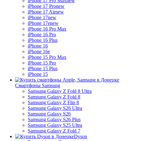
iPhone 17 Pro Max
new
iPhone 17 Pro
new
iPhone 17 Air
new
iPhone 17
new
iPhone 17e
new
iPhone 16 Pro Max
iPhone 16 Pro
iPhone 16 Plus
iPhone 16
iPhone 16e
iPhone 15 Pro Max
iPhone 15 Pro
iPhone 15 Plus
iPhone 15
Смартфоны Samsung
Samsung Galaxy Z Fold 8 Ultra
Samsung Galaxy Z Fold 8
Samsung Galaxy Z Flip 8
Samsung Galaxy S26 Ultra
Samsung Galaxy S26
Samsung Galaxy S26 Plus
Samsung Galaxy S25 Ultra
Samsung Galaxy Z Fold 7
Dyson