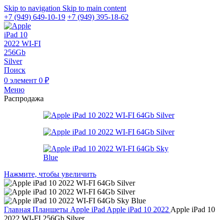
Skip to navigation
Skip to main content
+7 (949) 649-10-19
+7 (949) 395-18-62
Поиск
0
элемент
0
₽
Меню
Распродажа
Нажмите, чтобы увеличить
Главная
Планшеты
Apple iPad
Apple iPad 10 2022
Apple iPad 10
2022 WI-FI 256Gb Silver