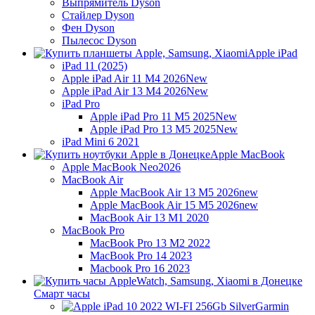
Выпрямитель Dyson
Стайлер Dyson
Фен Dyson
Пылесос Dyson
Apple iPad
iPad 11 (2025)
Apple iPad Air 11 M4 2026
New
Apple iPad Air 13 M4 2026
New
iPad Pro
Apple iPad Pro 11 M5 2025
New
Apple iPad Pro 13 M5 2025
New
iPad Mini 6 2021
Apple MacBook
Apple MacBook Neo
2026
MacBook Air
Apple MacBook Air 13 M5 2026
new
Apple MacBook Air 15 M5 2026
new
MacBook Air 13 M1 2020
MacBook Pro
MacBook Pro 13 M2 2022
MacBook Pro 14 2023
Macbook Pro 16 2023
Смарт часы
Garmin