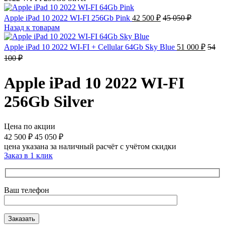
Apple iPad 10 2022 WI-FI 256Gb Pink
42 500
₽
45 050
₽
Назад к товарам
Apple iPad 10 2022 WI-FI + Cellular 64Gb Sky Blue
51 000
₽
54
100
₽
Apple iPad 10 2022 WI-FI
256Gb Silver
Цена по акции
42 500
₽
45 050
₽
цена указана за наличный расчёт с учётом скидки
Заказ в 1 клик
Ваш телефон