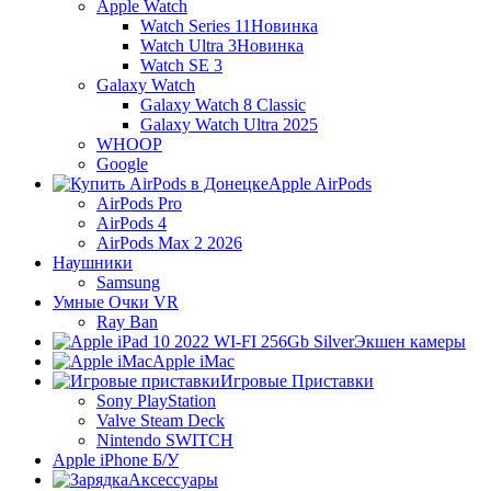
Apple Watch
Watch Series 11
Новинка
Watch Ultra 3
Новинка
Watch SE 3
Galaxy Watch
Galaxy Watch 8 Classic
Galaxy Watch Ultra 2025
WHOOP
Google
Apple AirPods
AirPods Pro
AirPods 4
AirPods Max 2 2026
Наушники
Samsung
Умные Очки VR
Ray Ban
Экшен камеры
Apple iMac
Игровые Приставки
Sony PlayStation
Valve Steam Deck
Nintendo SWITCH
Apple iPhone Б/У
Аксессуары