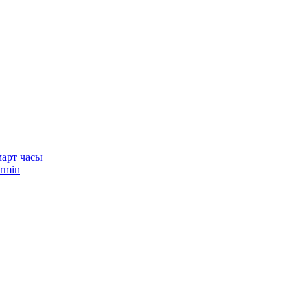
арт часы
rmin