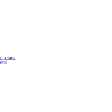
арт часы
rmin