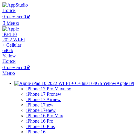
Поиск
0
элемент
0
₽
Меню
Поиск
0
элемент
0
₽
Меню
Apple iP
iPhone 17 Pro Max
new
iPhone 17 Pro
new
iPhone 17 Air
new
iPhone 17
new
iPhone 17e
new
iPhone 16 Pro Max
iPhone 16 Pro
iPhone 16 Plus
iPhone 16