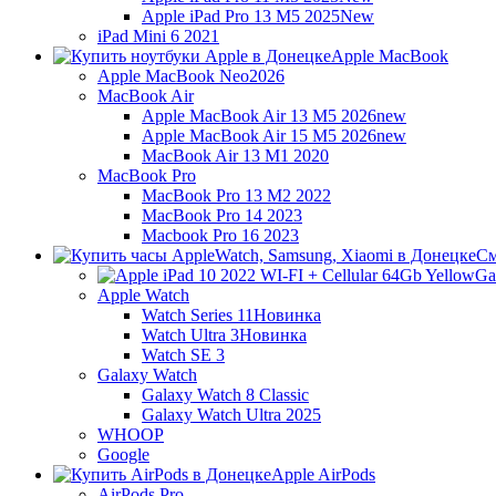
Apple iPad Pro 13 M5 2025
New
iPad Mini 6 2021
Apple MacBook
Apple MacBook Neo
2026
MacBook Air
Apple MacBook Air 13 M5 2026
new
Apple MacBook Air 15 M5 2026
new
MacBook Air 13 M1 2020
MacBook Pro
MacBook Pro 13 M2 2022
MacBook Pro 14 2023
Macbook Pro 16 2023
См
Ga
Apple Watch
Watch Series 11
Новинка
Watch Ultra 3
Новинка
Watch SE 3
Galaxy Watch
Galaxy Watch 8 Classic
Galaxy Watch Ultra 2025
WHOOP
Google
Apple AirPods
AirPods Pro