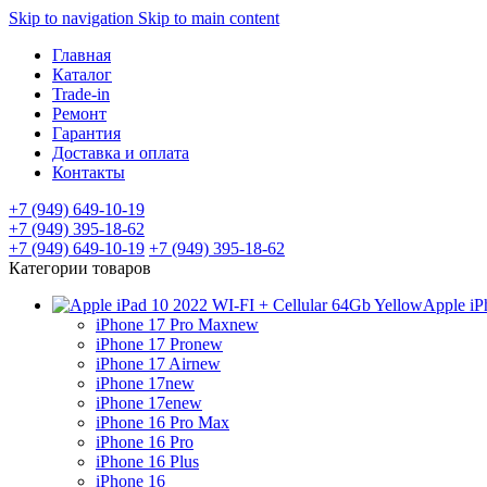
Skip to navigation
Skip to main content
Главная
Каталог
Trade-in
Ремонт
Гарантия
Доставка и оплата
Контакты
+7 (949) 649-10-19
+7 (949) 395-18-62
+7 (949) 649-10-19
+7 (949) 395-18-62
Категории товаров
Apple iP
iPhone 17 Pro Max
new
iPhone 17 Pro
new
iPhone 17 Air
new
iPhone 17
new
iPhone 17e
new
iPhone 16 Pro Max
iPhone 16 Pro
iPhone 16 Plus
iPhone 16