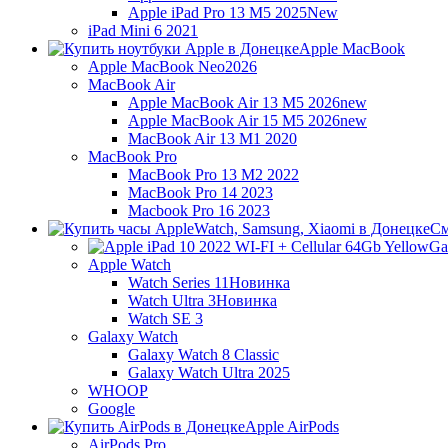
Apple iPad Pro 13 M5 2025
New
iPad Mini 6 2021
Apple MacBook
Apple MacBook Neo
2026
MacBook Air
Apple MacBook Air 13 M5 2026
new
Apple MacBook Air 15 M5 2026
new
MacBook Air 13 M1 2020
MacBook Pro
MacBook Pro 13 M2 2022
MacBook Pro 14 2023
Macbook Pro 16 2023
См
Ga
Apple Watch
Watch Series 11
Новинка
Watch Ultra 3
Новинка
Watch SE 3
Galaxy Watch
Galaxy Watch 8 Classic
Galaxy Watch Ultra 2025
WHOOP
Google
Apple AirPods
AirPods Pro