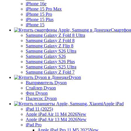
iPhone 16e
iPhone 15 Pro Max
iPhone 15 Pro
iPhone 15 Plus
iPhone 15
Смартфон
Samsung Galaxy Z Fold 8 Ultra
Samsung Galaxy Z Fold 8
Samsung Galaxy Z Flip 8
Samsung Galaxy S26 Ultra
Samsung Galaxy S26
Samsung Galaxy S26 Plus
Samsung Galaxy S25 Ultra
Samsung Galaxy Z Fold 7
Dyson
Выпрямитель Dyson
Стайлер Dyson
Фен Dyson
Пылесос Dyson
Apple iPad
iPad 11 (2025)
Apple iPad Air 11 M4 2026
New
Apple iPad Air 13 M4 2026
New
iPad Pro
Apple iPad Pro 11 M5 2025
New