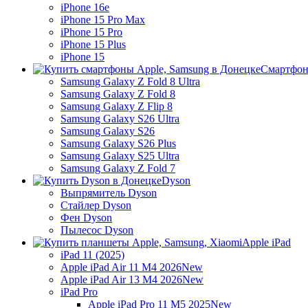
iPhone 16e
iPhone 15 Pro Max
iPhone 15 Pro
iPhone 15 Plus
iPhone 15
Смартфон
Samsung Galaxy Z Fold 8 Ultra
Samsung Galaxy Z Fold 8
Samsung Galaxy Z Flip 8
Samsung Galaxy S26 Ultra
Samsung Galaxy S26
Samsung Galaxy S26 Plus
Samsung Galaxy S25 Ultra
Samsung Galaxy Z Fold 7
Dyson
Выпрямитель Dyson
Стайлер Dyson
Фен Dyson
Пылесос Dyson
Apple iPad
iPad 11 (2025)
Apple iPad Air 11 M4 2026
New
Apple iPad Air 13 M4 2026
New
iPad Pro
Apple iPad Pro 11 M5 2025
New